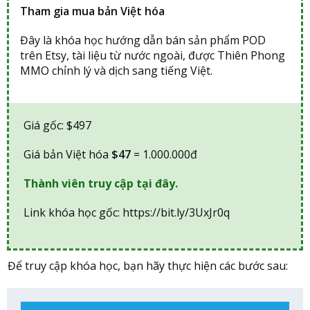
Tham gia mua bản Việt hóa
Đây là khóa học hướng dẫn bán sản phẩm POD
trên Etsy, tài liệu từ nước ngoài, được Thiên Phong
MMO chỉnh lý và dịch sang tiếng Việt.
Giá gốc: $497
Giá bản Việt hóa
$47
= 1.000.000đ
Thành viên truy cập tại đây.
Link khóa học gốc: https://bit.ly/3UxJr0q
Để truy cập khóa học, bạn hãy thực hiện các bước sau: