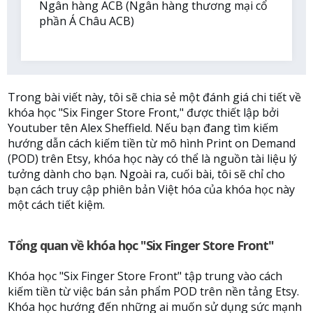
Ngân hàng ACB (Ngân hàng thương mại cổ
phần Á Châu ACB)
Trong bài viết này, tôi sẽ chia sẻ một đánh giá chi tiết về
khóa học "Six Finger Store Front," được thiết lập bởi
Youtuber tên Alex Sheffield. Nếu bạn đang tìm kiếm
hướng dẫn cách kiếm tiền từ mô hình Print on Demand
(POD) trên Etsy, khóa học này có thể là nguồn tài liệu lý
tưởng dành cho bạn. Ngoài ra, cuối bài, tôi sẽ chỉ cho
bạn cách truy cập phiên bản Việt hóa của khóa học này
một cách tiết kiệm.
Tổng quan về khóa học "Six Finger Store Front"
Khóa học "Six Finger Store Front" tập trung vào cách
kiếm tiền từ việc bán sản phẩm POD trên nền tảng Etsy.
Khóa học hướng đến những ai muốn sử dụng sức mạnh