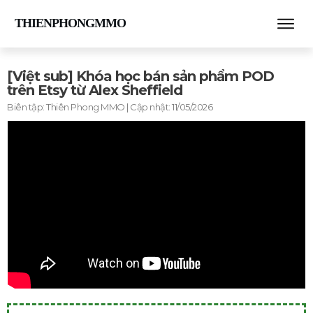
THIENPHONGMMO
[Việt sub] Khóa học bán sản phẩm POD
trên Etsy từ Alex Sheffield
Biên tập:
Thiên Phong MMO
| Cập nhật:
11/05/2026