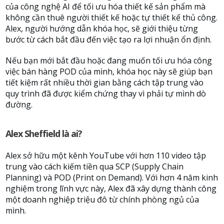
của công nghệ AI để tối ưu hóa thiết kế sản phẩm mà
không cần thuê người thiết kế hoặc tự thiết kế thủ công.
Alex, người hướng dẫn khóa học, sẽ giới thiệu từng
bước từ cách bắt đầu đến việc tạo ra lợi nhuận ổn định.
Nếu bạn mới bắt đầu hoặc đang muốn tối ưu hóa công
việc bán hàng POD của mình, khóa học này sẽ giúp bạn
tiết kiệm rất nhiều thời gian bằng cách tập trung vào
quy trình đã được kiểm chứng thay vì phải tự mình dò
đường.
Alex Sheffield là ai?
Alex sở hữu một kênh YouTube với hơn 110 video tập
trung vào cách kiếm tiền qua SCP (Supply Chain
Planning) và POD (Print on Demand). Với hơn 4 năm kinh
nghiệm trong lĩnh vực này, Alex đã xây dựng thành công
một doanh nghiệp triệu đô từ chính phòng ngủ của
mình.