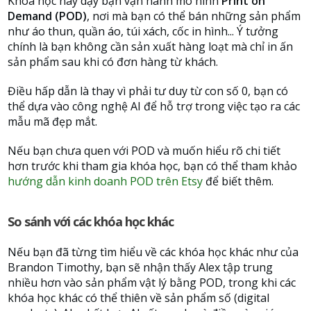
Khóa học này dạy bạn vận hành mô hình
Print on
Demand (POD)
, nơi mà bạn có thể bán những sản phẩm
như áo thun, quần áo, túi xách, cốc in hình... Ý tưởng
chính là bạn không cần sản xuất hàng loạt mà chỉ in ấn
sản phẩm sau khi có đơn hàng từ khách.
Điều hấp dẫn là thay vì phải tư duy từ con số 0, bạn có
thể dựa vào công nghệ AI để hỗ trợ trong việc tạo ra các
mẫu mã đẹp mắt.
Nếu bạn chưa quen với POD và muốn hiểu rõ chi tiết
hơn trước khi tham gia khóa học, bạn có thể tham khảo
hướng dẫn kinh doanh POD trên Etsy
để biết thêm.
So sánh với các khóa học khác
Nếu bạn đã từng tìm hiểu về các khóa học khác như của
Brandon Timothy, bạn sẽ nhận thấy Alex tập trung
nhiều hơn vào sản phẩm vật lý bằng POD, trong khi các
khóa học khác có thể thiên về sản phẩm số (digital