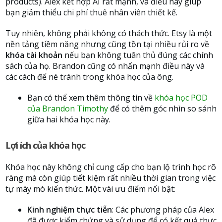
products). Alex kết hợp AI rất mạnh, và điều này giúp
bạn giảm thiểu chi phí thuê nhân viên thiết kế.
Tuy nhiên, không phải không có thách thức. Etsy là một
nền tảng tiềm năng nhưng cũng tồn tại nhiều rủi ro về
khóa tài khoản
nếu bạn không tuân thủ đúng các chính
sách của họ. Brandon cũng có nhấn mạnh điều này và
các cách để né tránh trong khóa học của ông.
Bạn có thể xem thêm thông tin về
khóa học POD
của Brandon Timothy
để có thêm góc nhìn so sánh
giữa hai khóa học này.
Lợi ích của khóa học
Khóa học này không chỉ cung cấp cho bạn lộ trình học rõ
ràng mà còn giúp tiết kiệm rất nhiều thời gian trong việc
tự mày mò kiến thức. Một vài ưu điểm nổi bật:
Kinh nghiệm thực tiễn
: Các phương pháp của Alex
đã được kiểm chứng và sử dụng để có kết quả thực