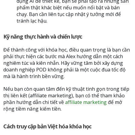
dụng AI để thiết kế, bạn sẽ phải tạo ra những sản
phẩm thật khác biệt nếu muốn nổi bật và bán
chạy. Bạn cần liên tục cập nhật ý tưởng mới để
tránh lạc hậu.
Kỹ năng thực hành và chiến lược
Để thành công với khóa học, điều quan trọng là bạn cần
phải thực hiện các bước mà Alex hướng dẫn một cách
nghiêm túc và kiên nhẫn. Hãy vững tâm bởi xây dựng
doanh nghiệp POD không phải là một cuộc đua tốc độ
mà là hành trình bền vững.
Nếu bạn còn quan tâm đến kỹ thuật tinh gọn trong tiếp
thị liên kết (affiliate marketing), bạn có thể tham khảo
phần hướng dẫn chi tiết về
affiliate marketing
để mở
rộng tiềm năng kiếm tiền.
Cách truy cập bản Việt hóa khóa học