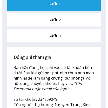
BƯỚC 1
BƯỚC 2
BƯỚC 3
Đóng phí tham gia
Bạn hãy đóng học phí vào số tài khoản bên
dưới. Sau khi gửi học phí, nhớ chụp ảnh màn
hình lại để làm bằng chứng (dự phòng). Với
nội dung chuyển khoản, hãy viết:
"Tên
Facebook hoặc email của bạn".
Số tài khoản: 234269049
Tên người thụ hưởng: Nguyen Trung Kien