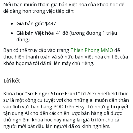
Nếu bạn muốn tham gia bản Việt hóa của khóa học để
dễ dàng hơn trong việc tiếp cận:
Giá bản gốc
: $497
Giá bản Việt hóa
: 41 đô (tương đương 1 triệu
đồng)
Bạn có thể truy cập vào trang
Thien Phong MMO
để
thực hiện thanh toán và sở hữu bản Việt hóa chi tiết của
khóa học mà tôi đã tải lên máy chủ riêng.
Lời kết
Khóa học
"Six Finger Store Front"
từ Alex Sheffield thực
sự là một công cụ tuyệt vời cho những ai muốn dấn thân
vào lĩnh vực bán hàng POD trên Etsy. Từ những bí quyết
tận dụng AI cho đến các chiến lược bán hàng đã được
thử nghiệm, khóa học này mang lại giá trị lớn cho cả
người mới bắt đầu lẫn người đã có kinh nghiệm.