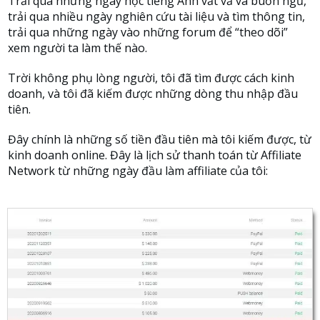
Trải qua những ngày học tiếng Anh vất vả và buồn ngủ,
trải qua nhiều ngày nghiên cứu tài liệu và tìm thông tin,
trải qua những ngày vào những forum để “theo dõi”
xem người ta làm thế nào.
Trời không phụ lòng người, tôi đã tìm được cách kinh
doanh, và tôi đã kiếm được những dòng thu nhập đầu
tiên.
Đây chính là những số tiền đầu tiên mà tôi kiếm được, từ
kinh doanh online. Đây là lịch sử thanh toán từ Affiliate
Network từ những ngày đầu làm affiliate của tôi: