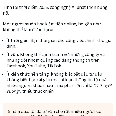
Tính tới thời điểm 2025, công nghệ AI phát triển bùng
nổ.
Một người muốn học kiếm tiền online, họ gần như
không thể làm được, tại vì:
Ít thời gian:
Bận thời gian cho công việc chính, cho gia
đình.
Ít vốn:
Không thể cạnh tranh với những công ty và
những đội nhóm quảng cáo đang thống trị trên
Facebook, YouTube, TikTok.
Ít kiến thức nền tảng:
Không biết bắt đầu từ đâu,
không biết học cái gì trước, bị loạn thông tin từ quá
nhiều nguồn khác nhau – mà phần lớn chỉ là
“lý thuyết
suông”,
thiếu thực chiến.
5 năm qua, tôi đã tư vấn cho rất nhiều người. Có