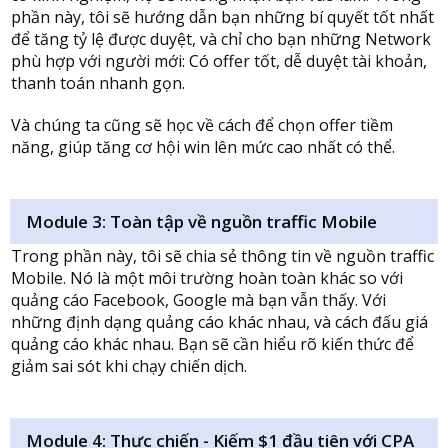
phần này, tôi sẽ hướng dẫn bạn những bí quyết tốt nhất
để tăng tỷ lệ được duyệt, và chỉ cho bạn những Network
phù hợp với người mới: Có offer tốt, dễ duyệt tài khoản,
thanh toán nhanh gọn.
Và chúng ta cũng sẽ học về cách để chọn offer tiềm
năng, giúp tăng cơ hội win lên mức cao nhất có thể.
Module 3: Toàn tập về nguồn traffic Mobile
Trong phần này, tôi sẽ chia sẻ thông tin về nguồn traffic
Mobile. Nó là một môi trường hoàn toàn khác so với
quảng cáo Facebook, Google mà bạn vẫn thấy. Với
những định dạng quảng cáo khác nhau, và cách đấu giá
quảng cáo khác nhau. Bạn sẽ cần hiểu rõ kiến thức để
giảm sai sót khi chạy chiến dịch.
Module 4: Thực chiến - Kiếm $1 đầu tiên với CPA