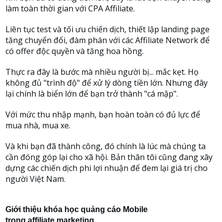
làm toàn thời gian với CPA Affiliate.
Liên tục test và tối ưu chiến dịch, thiết lập landing page
tăng chuyển đổi, đàm phán với các Affiliate Network để
có offer độc quyền và tăng hoa hồng.
Thực ra đây là bước mà nhiều người bị... mắc kẹt. Họ
không đủ "trình độ" để xử lý dòng tiền lớn. Nhưng đây
lại chính là biển lớn để bạn trở thành "cá mập".
Với mức thu nhập mạnh, bạn hoàn toàn có đủ lực để
mua nhà, mua xe.
Và khi bạn đã thành công, đó chính là lúc mà chúng ta
cần đóng góp lại cho xã hội. Bản thân tôi cũng đang xây
dựng các chiến dịch phi lợi nhuận để đem lại giá trị cho
người Việt Nam.
Giới thiệu khóa học quảng cáo Mobile
trong affiliate marketing