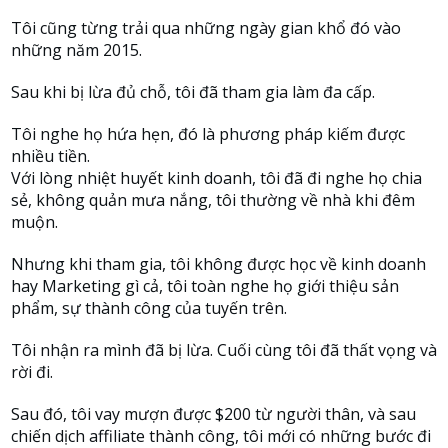
Tôi cũng từng trải qua những ngày gian khổ đó vào
những năm 2015.
Sau khi bị lừa đủ chỗ, tôi đã tham gia làm đa cấp.
Tôi nghe họ hứa hẹn, đó là phương pháp kiếm được
nhiều tiền.
Với lòng nhiệt huyết kinh doanh, tôi đã đi nghe họ chia
sẻ, không quản mưa nắng, tôi thường về nhà khi đêm
muộn.
Nhưng khi tham gia, tôi không được học về kinh doanh
hay Marketing gì cả, tôi toàn nghe họ giới thiệu sản
phẩm, sự thành công của tuyến trên.
Tôi nhận ra mình đã bị lừa. Cuối cùng tôi đã thất vọng và
rời đi.
Sau đó, tôi vay mượn được $200 từ người thân, và sau
chiến dịch affiliate thành công, tôi mới có những bước đi