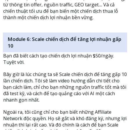
từ thông tin offer, nguồn traffic, GEO target.... Và cả
chiến thuật tối ưu để bạn biến một chiến dịch thua lỗ
thành một chiến dịch lợi nhuận bền vững.
Module 6: Scale chiến dịch để tăng lợi nhuận gấp
10
Bạn đã biết cách tạo chiến dịch lợi nhuận $50/ngày.
Tuyệt vời.
Bây giờ là lúc chúng ta sẽ Scale chiến dịch để tăng gấp 10
lần chiến dịch. Tôi sẽ làm video hướng dẫn chi tiết cho
bạn cách làm, chỉ cho bạn những nguồn traffic tốt mà tôi
đã test kỹ, và cách để tạo quảng cáo với AI một cách
nhanh gọn nhất.
Ngoài ra, tôi cũng chỉ cho bạn biết những Affiliate
Network độc quyền. Họ sẽ gắt và khó đăng ký, nhưng lợi
nhuận thì lại rất cao. Và đó chính là cách để bạn Scale