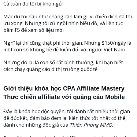
Cả tuần đó tôi bị khó ngủ.
Mặc dù tôi hầu như chẳng cần làm gì, vì chiến dịch đã tối
ưu xong. Nhưng tôi cứ ngồi nhìn biểu đồ, và liên tục
bấm F5 để xem số liệu mới.
Nghĩ lại thì cũng thật phí thời gian. Nhưng $150/ngày là
một con số không hề dễ kiếm đối với người Việt Nam.
Nhưng đó lại là con số rất bình thường, khi bạn biết
cách chạy quảng cáo ở thị trường quốc tế.
Giới thiệu khóa học CPA Affiliate Mastery
Thực chiến
affiliate với quảng cáo Mobile
Đây là khóa học độc quyền, tôi dành rất nhiều thời gian
để đúc kết, đảm bảo đem lại kiến thức tốt nhất có thể,
dành cho những độc giả của
Thiên Phong MMO.