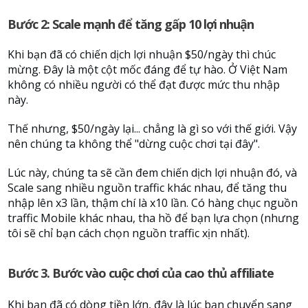
Bước 2: Scale mạnh để tăng gấp 10 lợi nhuận
Khi bạn đã có chiến dịch lợi nhuận $50/ngày thì chúc
mừng. Đây là một cột mốc đáng để tự hào. Ở Việt Nam
không có nhiều người có thể đạt được mức thu nhập
này.
Thế nhưng, $50/ngày lại... chẳng là gì so với thế giới. Vậy
nên chúng ta không thể "dừng cuộc chơi tại đây".
Lúc này, chúng ta sẽ cần đem chiến dịch lợi nhuận đó, và
Scale sang nhiều nguồn traffic khác nhau, để tăng thu
nhập lên x3 lần, thậm chí là x10 lần. Có hàng chục nguồn
traffic Mobile khác nhau, tha hồ để bạn lựa chọn (nhưng
tôi sẽ chỉ bạn cách chọn nguồn traffic xịn nhất).
Bước 3. Bước vào cuộc chơi của cao thủ affiliate
Khi bạn đã có dòng tiền lớn, đây là lúc bạn chuyển sang