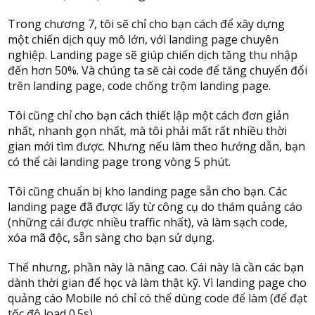
Trong chương 7, tôi sẽ chỉ cho bạn cách để xây dựng
một chiến dịch quy mô lớn, với landing page chuyên
nghiệp. Landing page sẽ giúp chiến dịch tăng thu nhập
đến hơn 50%. Và chúng ta sẽ cài code để tăng chuyển đổi
trên landing page, code chống trộm landing page.
Tôi cũng chỉ cho bạn cách thiết lập một cách đơn giản
nhất, nhanh gọn nhất, mà tôi phải mất rất nhiều thời
gian mới tìm được. Nhưng nếu làm theo hướng dẫn, bạn
có thể cài landing page trong vòng 5 phút.
Tôi cũng chuẩn bị kho landing page sẵn cho bạn. Các
landing page đã được lấy từ công cụ do thám quảng cáo
(những cái được nhiều traffic nhất), và làm sạch code,
xóa mã độc, sẵn sàng cho bạn sử dụng.
Thế nhưng, phần này là nâng cao. Cái này là cần các bạn
dành thời gian để học và làm thật kỹ. Vì landing page cho
quảng cáo Mobile nó chỉ có thể dùng code để làm (để đạt
tốc độ load 0.5s).