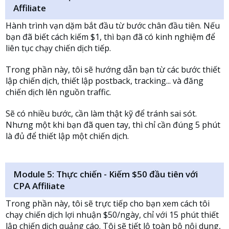
Affiliate
Hành trình vạn dặm bắt đầu từ bước chân đầu tiên. Nếu
bạn đã biết cách kiếm $1, thì bạn đã có kinh nghiệm để
liên tục chạy chiến dịch tiếp.
Trong phần này, tôi sẽ hướng dẫn bạn từ các bước thiết
lập chiến dịch, thiết lập postback, tracking... và đăng
chiến dịch lên nguồn traffic.
Sẽ có nhiều bước, cần làm thật kỹ để tránh sai sót.
Nhưng một khi bạn đã quen tay, thì chỉ cần đúng 5 phút
là đủ để thiết lập một chiến dịch.
Module 5: Thực chiến - Kiếm $50 đầu tiên với
CPA Affiliate
Trong phần này, tôi sẽ trực tiếp cho bạn xem cách tôi
chạy chiến dịch lợi nhuận $50/ngày, chỉ với 15 phút thiết
lập chiến dịch quảng cáo. Tôi sẽ tiết lộ toàn bộ nội dung,