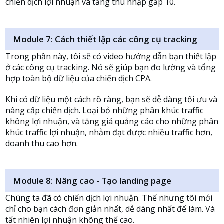
chiến dịch lợi nhuận và tăng thu nhập gấp 10.
Module 7: Cách thiết lập các công cụ tracking
Trong phần này, tôi sẽ có video hướng dẫn bạn thiết lập
ở các công cụ tracking. Nó sẽ giúp bạn đo lường và tổng
hợp toàn bộ dữ liệu của chiến dịch CPA.
Khi có dữ liệu một cách rõ ràng, bạn sẽ dễ dàng tối ưu và
nâng cấp chiến dịch. Loại bỏ những phân khúc traffic
không lợi nhuận, và tăng giá quảng cáo cho những phân
khúc traffic lợi nhuận, nhằm đạt được nhiều traffic hơn,
doanh thu cao hơn.
Module 8: Nâng cao - Tạo landing page
Chúng ta đã có chiến dịch lợi nhuận. Thế nhưng tôi mới
chỉ cho bạn cách đơn giản nhất, dễ dàng nhất để làm. Và
tất nhiên lợi nhuận không thể cao.