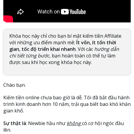
Khóa học này chỉ cho bạn bí mật kiếm tiền Affiliate
với những ưu điểm mạnh mẽ:
Ít vốn, ít tốn thời
gian, tốc độ triển khai nhanh
. Với các
hướng dẫn
chi tiết từng bước
, bạn hoàn toàn có thể tự làm
được sau khi học xong khóa học này.
Chào bạn.
Kiếm tiền online chưa bao giờ là dễ. Tôi đã bắt đầu hành
trình kinh doanh hơn 10 năm, trải qua biết bao khó khăn
gian khổ.
Sự thật là
: Newbie hầu như
không
có cơ hội ngóc đầu
lên.