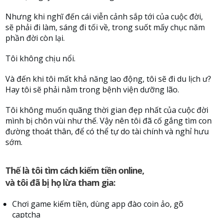
Nhưng khi nghĩ đến cái viễn cảnh sắp tới của cuộc đời,
sẽ phải đi làm, sáng đi tối về, trong suốt mấy chục năm
phần đời còn lại.
Tôi không chịu nổi.
Và đến khi tôi mất khả năng lao động, tôi sẽ đi du lịch ư?
Hay tôi sẽ phải nằm trong bệnh viện dưỡng lão.
Tôi không muốn quãng thời gian đẹp nhất của cuộc đời
mình bị chôn vùi như thế. Vậy nên tôi đã cố gắng tìm con
đường thoát thân, để có thể tự do tài chính và nghỉ hưu
sớm.
Thế là tôi tìm cách kiếm tiền online,
và tôi đã bị họ lừa tham gia:
Chơi game kiếm tiền, dùng app đào coin ảo, gõ
captcha