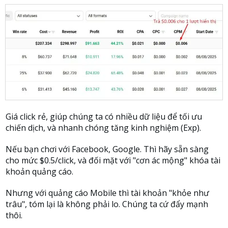
Giá click rẻ, giúp chúng ta có nhiều dữ liệu để tối ưu
chiến dịch, và nhanh chóng tăng kinh nghiệm (Exp).
Nếu bạn chơi với Facebook, Google. Thì hãy sẵn sàng
cho mức $0.5/click, và đối mặt với "cơn ác mộng" khóa tài
khoản quảng cáo.
Nhưng với quảng cáo Mobile thì tài khoản "khỏe như
trâu", tóm lại là không phải lo. Chúng ta cứ đẩy mạnh
thôi.