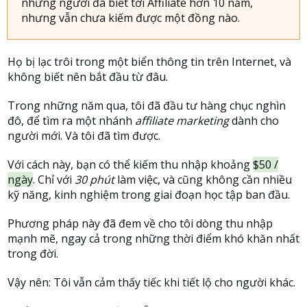
những người đã biết tới Affiliate hơn 10 năm,
nhưng vẫn chưa kiếm được một đồng nào.
Họ bị lạc trôi trong một biển thông tin trên Internet, và
không biết nên bắt đầu từ đâu.
Trong những năm qua, tôi đã đầu tư hàng chục nghìn
đô, để tìm ra một nhánh
affiliate marketing
dành cho
người mới. Và tôi đã tìm được.
Với cách này, bạn có thể kiếm thu nhập khoảng
$50 /
ngày
. Chỉ với
30 phút
làm việc, và cũng không cần nhiều
kỹ năng, kinh nghiệm trong giai đoạn học tập ban đầu.
Phương pháp này đã đem về cho tôi dòng thu nhập
mạnh mẽ, ngay cả trong những thời điểm khó khăn nhất
trong đời.
Vậy nên: Tôi vẫn cảm thấy tiếc khi tiết lộ cho người khác.