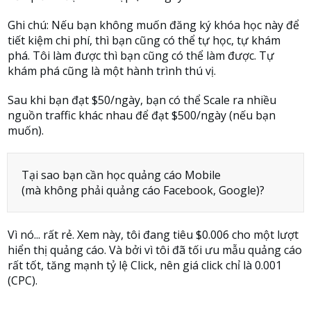
Ghi chú: Nếu bạn không muốn đăng ký khóa học này để
tiết kiệm chi phí, thì bạn cũng có thể tự học, tự khám
phá. Tôi làm được thì bạn cũng có thể làm được. Tự
khám phá cũng là một hành trình thú vị.
Sau khi bạn đạt $50/ngày, bạn có thể Scale ra nhiều
nguồn traffic khác nhau để đạt $500/ngày (nếu bạn
muốn).
Tại sao bạn cần học quảng cáo Mobile
(mà không phải quảng cáo Facebook, Google)?
Vì nó... rất rẻ. Xem này, tôi đang tiêu $0.006 cho một lượt
hiển thị quảng cáo. Và bởi vì tôi đã tối ưu mẫu quảng cáo
rất tốt, tăng mạnh tỷ lệ Click, nên giá click chỉ là 0.001
(CPC).