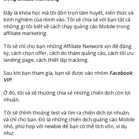
Đây là khóa học mà tôi dồn trọn tâm huyết, kiến thức và
kinh nghiệm của mình vào. Tôi sẽ chia sẻ với bạn tất cả
những gì tôi biết về cách chạy quảng cáo Mobile trong
affiliate marketing.
Tôi sẽ chỉ cho bạn những Affiliate Network xịn để đăng
ký, cách chọn offer, cách do thám quảng cáo, cách tối ưu
landing page, cách thiết lập tracking.
Sau khi bạn tham gia, bạn sẽ được vào nhóm
Facebook
VIP.
Ở đó, tôi và sẽ thường chia sẻ những chiến dịch còn lợi
nhuận.
Tôi sẽ thỉnh thoảng test và tìm ra chiến dịch lợi nhuận,
và chỉ cho bạn. Đó là những chiến dịch quảng cáo Mobile
nhỏ, phù hợp với newbie để bạn có thể tích vốn, ví dụ
như: