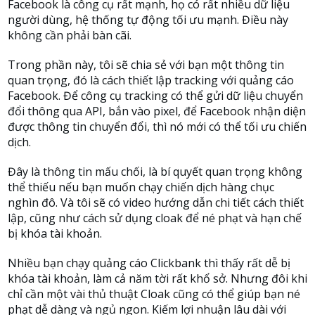
Facebook là công cụ rất mạnh, họ có rất nhiều dữ liệu
người dùng, hệ thống tự động tối ưu mạnh. Điều này
không cần phải bàn cãi.
Trong phần này, tôi sẽ chia sẻ với bạn một thông tin
quan trọng, đó là cách thiết lập tracking với quảng cáo
Facebook. Để công cụ tracking có thể gửi dữ liệu chuyển
đổi thông qua API, bắn vào pixel, để Facebook nhận diện
được thông tin chuyển đổi, thì nó mới có thể tối ưu chiến
dịch.
Đây là thông tin mấu chối, là bí quyết quan trọng không
thể thiếu nếu bạn muốn chạy chiến dịch hàng chục
nghìn đô. Và tôi sẽ có video hướng dẫn chi tiết cách thiết
lập, cũng như cách sử dụng cloak để né phạt và hạn chế
bị khóa tài khoản.
Nhiều bạn chạy quảng cáo Clickbank thì thấy rất dễ bị
khóa tài khoản, làm cả năm tời rất khổ sở. Nhưng đôi khi
chỉ cần một vài thủ thuật Cloak cũng có thể giúp bạn né
phạt dễ dàng và ngủ ngon. Kiếm lợi nhuận lâu dài với