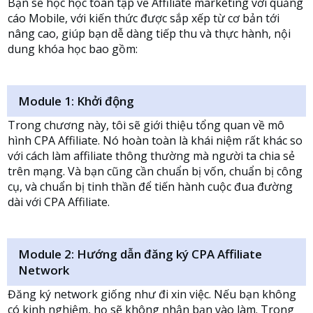
Bạn sẽ học học toàn tập về Affiliate marketing với quảng
cáo Mobile, với kiến thức được sắp xếp từ cơ bản tới
nâng cao, giúp bạn dễ dàng tiếp thu và thực hành, nội
dung khóa học bao gồm:
Module 1: Khởi động
Trong chương này, tôi sẽ giới thiệu tổng quan về mô
hình CPA Affiliate. Nó hoàn toàn là khái niệm rất khác so
với cách làm affiliate thông thường mà người ta chia sẻ
trên mạng. Và bạn cũng cần chuẩn bị vốn, chuẩn bị công
cụ, và chuẩn bị tinh thần để tiến hành cuộc đua đường
dài với CPA Affiliate.
Module 2: Hướng dẫn đăng ký CPA Affiliate
Network
Đăng ký network giống như đi xin việc. Nếu bạn không
có kinh nghiệm, họ sẽ không nhận bạn vào làm. Trong