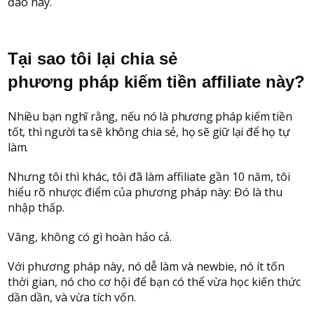
đáo này.
Tại sao tôi lại chia sẻ
phương pháp kiếm tiền affiliate này?
Nhiều bạn nghĩ rằng, nếu nó là phương pháp kiếm tiền
tốt, thì người ta sẽ không chia sẻ, họ sẽ giữ lại để họ tự
làm.
Nhưng tôi thì khác, tôi đã làm affiliate gần 10 năm, tôi
hiểu rõ nhược điểm của phương pháp này: Đó là thu
nhập thấp.
Vâng, không có gì hoàn hảo cả.
Với phương pháp này, nó dễ làm và newbie, nó ít tốn
thời gian, nó cho cơ hội để bạn có thể vừa học kiến thức
dần dần, và vừa tích vốn.