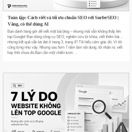
Toàn tập: Cách viết và tối ưu chuẩn SEO với SurferSEO |
Vâng, có thể dùng AI
Bạn dành hàng giờ để viết một bài blog – nhưng mãi vẫn không thấy lên
top Google! Bạn dùng công cụ SEO, nghiên cứu từ khóa, viết thêm bài…
nhưng kết quả vẫn lẹt đẹt ở trang 3, trang 4? Tôi hiểu cảm giác đó. Vì tôi
cũng từng như vậy. Nhưng sau hơn 7 năm làm nội dung, tôi nhận ra: viết
hay thôi chưa đủ.Bạn cần một chiến lược
...