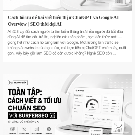
Cách tối ưu để bài viết hiển thị ở ChatGPT và Google AI
Overview | SEO thời đại AI
AI đã thay đổi cách người ta tìm kiếm thông tin.Nhiều người đã bắt đầu
dùng AI để tìm câu trả lời, nghiên cứu sản phẩm, học kiến thức mới —
giống hệt như cách họ từng làm với Google. Một lượng lớn traffic sẽ
không vào website của bạn nữa, mà trực tiếp bị ChatGPT chiếm lấy, nuốt
gọn. Vậy bây giờ làm SEO có còn được không? Nghề SEO còn
...