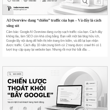
AI Overview đang “chiếm” traffic của bạn – Và đây là cách
sống sót
Cảm báo: Google AI Overview đang cướp sạch traffic của bạn. Cách đây
không lâu, làm SEO còn khá công bằng. Bạn viết một bài blog hữu ích,
Google lấy nội dung để hiển thị trên trang tìm kiếm, và đổi lại bạn nhận
được traffic. Cách đây 10 năm,trung bình cứ 2 trang được crawl thì có 1
lượt truy cập quay lại website bạn. Nhưng rồi mọi thứ bắt đầu
...