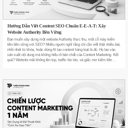
Hướng Dẫn Viết Content SEO Chuẩn E-E-A-T: Xây
Website Authority Bền Vững
Bạn muốn xây dựng một website Authority thực thụ, một cỗ máy kiếm
tiền bền vững với SEO? Nhiều người nghĩ rằng chỉ cần viết thật nhiều bài,
nhồi nhét từ khóa, hoặc dùng AI tạo content hàng loạt là đủ. Họ lao vào
sản xuất nội dung mà không hiểu rõ bản chất của Content Marketing. Kết
quả? Website mãi không lên top, traffic lèo tèo, và giấc mơ kiếm tiền
...