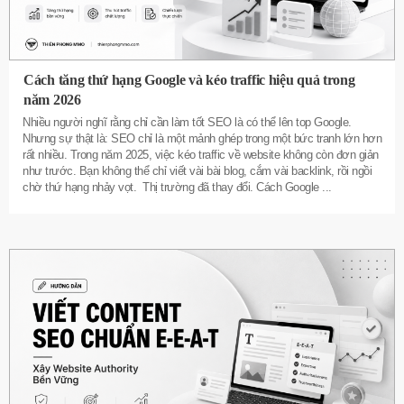
Cách tăng thứ hạng Google và kéo traffic hiệu quả trong
năm 2026
Nhiều người nghĩ rằng chỉ cần làm tốt SEO là có thể lên top Google.
Nhưng sự thật là: SEO chỉ là một mảnh ghép trong một bức tranh lớn hơn
rất nhiều. Trong năm 2025, việc kéo traffic về website không còn đơn giản
như trước. Bạn không thể chỉ viết vài bài blog, cắm vài backlink, rồi ngồi
chờ thứ hạng nhảy vọt. Thị trường đã thay đổi. Cách Google
...