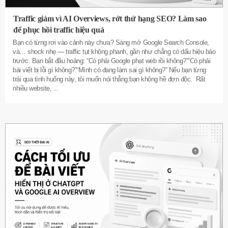
Traffic giảm vì AI Overviews, rớt thứ hạng SEO? Làm sao
để phục hồi traffic hiệu quả
Bạn có từng rơi vào cảnh này chưa? Sáng mở Google Search Console,
và… shock nhẹ — traffic tụt không phanh, gần như chẳng có dấu hiệu báo
trước. Bạn bắt đầu hoảng: “Có phải Google phạt web rồi không?”“Có phải
bài viết bị lỗi gì không?”“Mình có đang làm sai gì không?” Nếu bạn từng
trải qua tình huống này, tôi muốn nói thẳng:bạn không hề đơn độc. Rất
nhiều website,
...