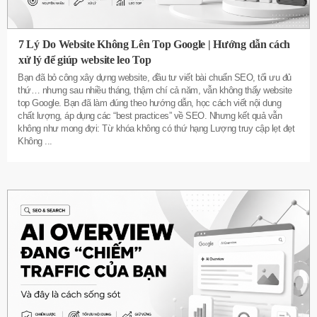
7 Lý Do Website Không Lên Top Google | Hướng dẫn cách
xử lý để giúp website leo Top
Bạn đã bỏ công xây dựng website, đầu tư viết bài chuẩn SEO, tối ưu đủ
thứ… nhưng sau nhiều tháng, thậm chí cả năm, vẫn không thấy website
top Google. Bạn đã làm đúng theo hướng dẫn, học cách viết nội dung
chất lượng, áp dụng các “best practices” về SEO. Nhưng kết quả vẫn
không như mong đợi: Từ khóa không có thứ hạng Lượng truy cập lẹt đẹt
Không
...