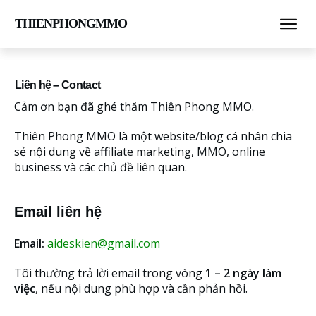
THIENPHONGMMO
Liên hệ – Contact
Cảm ơn bạn đã ghé thăm Thiên Phong MMO.
Thiên Phong MMO là một website/blog cá nhân chia
sẻ nội dung về affiliate marketing, MMO, online
business và các chủ đề liên quan.
Email liên hệ
Email:
aideskien@gmail.com
Tôi thường trả lời email trong vòng
1 – 2 ngày làm
việc
, nếu nội dung phù hợp và cần phản hồi.