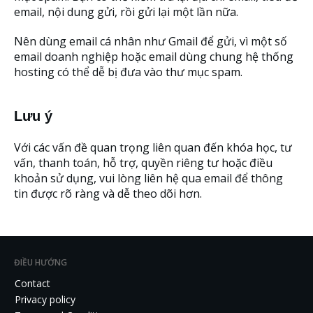
email, nội dung gửi, rồi gửi lại một lần nữa.
Nên dùng email cá nhân như Gmail để gửi, vì một số
email doanh nghiệp hoặc email dùng chung hệ thống
hosting có thể dễ bị đưa vào thư mục spam.
Lưu ý
Với các vấn đề quan trọng liên quan đến khóa học, tư
vấn, thanh toán, hỗ trợ, quyền riêng tư hoặc điều
khoản sử dụng, vui lòng liên hệ qua email để thông
tin được rõ ràng và dễ theo dõi hơn.
ĐIỀU HƯỚNG
Contact
Privacy policy