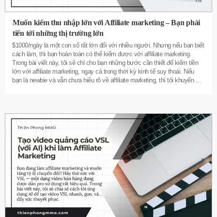
Muốn kiếm thu nhập lớn với Affiliate marketing – Bạn phải
tiến tới những thị trường lớn
$1000/ngày là một con số rất lớn đối với nhiều người. Nhưng nếu bạn biết
cách làm, thì bạn hoàn toàn có thể kiếm được với affiliate marketing.
Trong bài viết này, tôi sẽ chỉ cho bạn những bước cần thiết để kiếm tiền
lớn với affiliate marketing, ngay cả trong thời kỳ kinh tế suy thoái. Nếu
bạn là newbie và vẫn chưa hiểu rõ về affiliate marketing, thì tôi khuyến
...