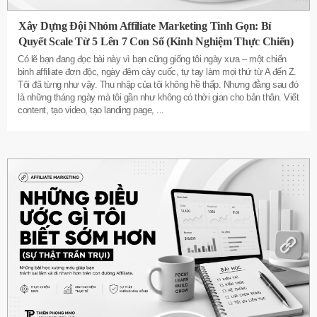
Xây Dựng Đội Nhóm Affiliate Marketing Tinh Gọn: Bí
Quyết Scale Từ 5 Lên 7 Con Số (Kinh Nghiệm Thực Chiến)
Có lẽ bạn đang đọc bài này vì bạn cũng giống tôi ngày xưa – một chiến
binh affiliate đơn độc, ngày đêm cày cuốc, tự tay làm mọi thứ từ A đến Z.
Tôi đã từng như vậy. Thu nhập của tôi không hề thấp. Nhưng đằng sau đó
là những tháng ngày mà tôi gần như không có thời gian cho bản thân. Viết
content, tạo video, tạo landing page,
...