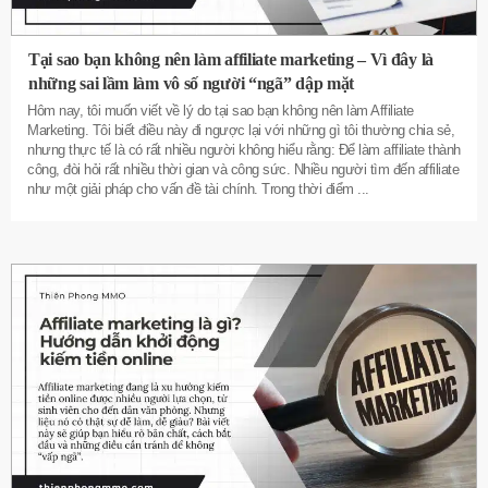
Tại sao bạn không nên làm affiliate marketing – Vì đây là
những sai lầm làm vô số người “ngã” dập mặt
Hôm nay, tôi muốn viết về lý do tại sao bạn không nên làm Affiliate
Marketing. Tôi biết điều này đi ngược lại với những gì tôi thường chia sẻ,
nhưng thực tế là có rất nhiều người không hiểu rằng: Để làm affiliate thành
công, đòi hỏi rất nhiều thời gian và công sức. Nhiều người tìm đến affiliate
như một giải pháp cho vấn đề tài chính. Trong thời điểm
...