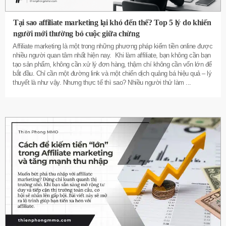
Tại sao affiliate marketing lại khó đến thế? Top 5 lý do khiến
người mới thường bỏ cuộc giữa chừng
Affiliate marketing là một trong những phương pháp kiếm tiền online được
nhiều người quan tâm nhất hiện nay. Khi làm affiliate, bạn không cần bạn
tạo sản phẩm, không cần xử lý đơn hàng, thậm chí không cần vốn lớn để
bắt đầu. Chỉ cần một đường link và một chiến dịch quảng bá hiệu quả – lý
thuyết là như vậy. Nhưng thực tế thì sao? Nhiều người thử làm
...