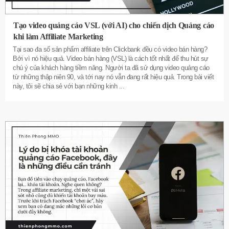
Tạo video quảng cáo VSL (với AI) cho chiến dịch Quảng cáo
khi làm Affiliate Marketing
Tại sao đa số sản phẩm affiliate trên Clickbank đều có video bán hàng?
Bởi vì nó hiệu quả. Video bán hàng (VSL) là cách tốt nhất để thu hút sự
chú ý của khách hàng tiềm năng. Người ta đã sử dụng video quảng cáo
từ những thập niên 90, và tới nay nó vẫn đang rất hiệu quả. Trong bài viết
này, tôi sẽ chia sẻ với bạn những kinh
...