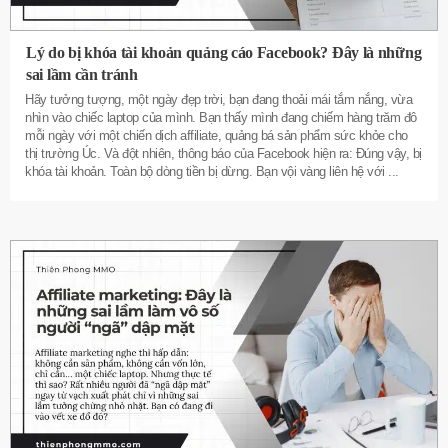
Lý do bị khóa tài khoản quảng cáo Facebook? Đây là những
sai lầm cần tránh
Hãy tưởng tượng, một ngày đẹp trời, bạn đang thoải mái tắm nắng, vừa
nhìn vào chiếc laptop của mình. Bạn thấy mình đang chiếm hàng trăm đô
mỗi ngày với một chiến dịch affiliate, quảng bá sản phẩm sức khỏe cho
thị trường Úc. Và đột nhiên, thông báo của Facebook hiện ra: Đúng vậy, bị
khóa tài khoản. Toàn bộ dòng tiền bị dừng. Bạn vội vàng liên hệ với
...