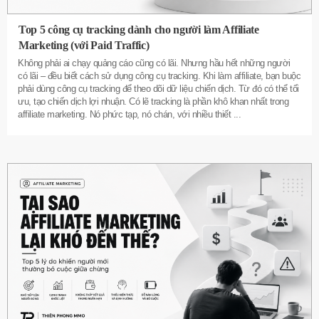
Top 5 công cụ tracking dành cho người làm Affiliate
Marketing (với Paid Traffic)
Không phải ai chạy quảng cáo cũng có lãi. Nhưng hầu hết những người
có lãi – đều biết cách sử dụng công cụ tracking. Khi làm affiliate, bạn buộc
phải dùng công cụ tracking để theo dõi dữ liệu chiến dịch. Từ đó có thể tối
ưu, tạo chiến dịch lợi nhuận. Có lẽ tracking là phần khô khan nhất trong
affiliate marketing. Nó phức tạp, nó chán, với nhiều thiết
...