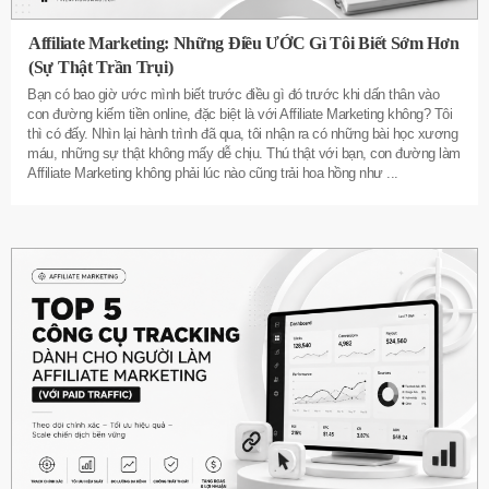
Affiliate Marketing: Những Điều ƯỚC Gì Tôi Biết Sớm Hơn
(Sự Thật Trần Trụi)
Bạn có bao giờ ước mình biết trước điều gì đó trước khi dấn thân vào
con đường kiếm tiền online, đặc biệt là với Affiliate Marketing không? Tôi
thì có đấy. Nhìn lại hành trình đã qua, tôi nhận ra có những bài học xương
máu, những sự thật không mấy dễ chịu. Thú thật với bạn, con đường làm
Affiliate Marketing không phải lúc nào cũng trải hoa hồng như
...