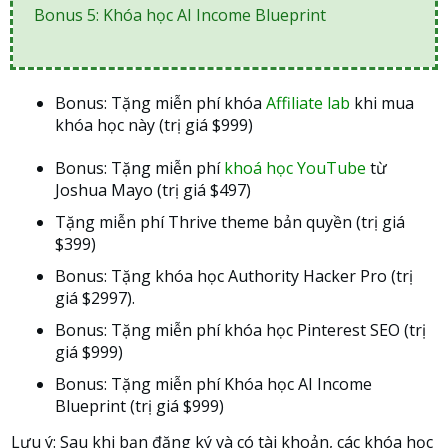
Bonus 5: Khóa học AI Income Blueprint
Bonus: Tặng miễn phí khóa
Affiliate lab
khi mua
khóa học này (trị giá $999)
Bonus: Tặng miễn phí
khoá học YouTube
từ
Joshua Mayo (trị giá $497)
Tặng miễn phí Thrive theme bản quyền (trị giá
$399)
Bonus: Tặng khóa học Authority Hacker Pro (trị
giá $2997).
Bonus: Tặng miễn phí khóa học Pinterest SEO (trị
giá $999)
Bonus: Tặng miễn phí Khóa học AI Income
Blueprint (trị giá $999)
Lưu ý: Sau khi bạn đăng ký và có tài khoản, các khóa học