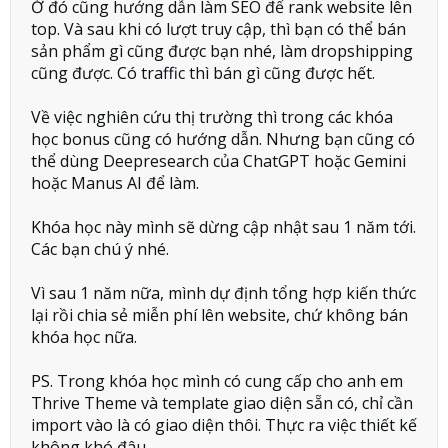
Ở đó cũng hướng dẫn làm SEO để rank website lên
top. Và sau khi có lượt truy cập, thì bạn có thể bán
sản phẩm gì cũng được bạn nhé, làm dropshipping
cũng được. Có traffic thì bán gì cũng được hết.
Về việc nghiên cứu thị trường thì trong các khóa
học bonus cũng có hướng dẫn. Nhưng bạn cũng có
thể dùng Deepresearch của ChatGPT hoặc Gemini
hoặc Manus AI để làm.
Khóa học này mình sẽ dừng cập nhật sau 1 năm tới.
Các bạn chú ý nhé.
Vì sau 1 năm nữa, mình dự định tổng hợp kiến thức
lại rồi chia sẻ miễn phí lên website, chứ không bán
khóa học nữa.
PS. Trong khóa học mình có cung cấp cho anh em
Thrive Theme và template giao diện sẵn có, chỉ cần
import vào là có giao diện thôi. Thực ra việc thiết kế
không khó đâu.