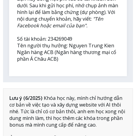
dưới. Sau khi gửi học phí, nhớ chụp ảnh màn
hình lại để làm bằng chứng (dự phòng). Với
nội dung chuyển khoản, hãy viết:
"Tên
Facebook hoặc email của bạn".
Số tài khoản: 234269049
Tên người thụ hưởng: Nguyen Trung Kien
Ngân hàng ACB (Ngân hàng thương mại cổ
phần Á Châu ACB)
Lưu ý (6/2025)
Khóa học này, mình chỉ hướng dẫn
cơ bản về việc tạo và xây dựng website với AI thôi
nhé. Tức là chỉ có cơ bản thôi, anh em học xong nội
dung mình làm, thì học thêm các khóa trong phần
bonus mà mình cung cấp để nâng cao.