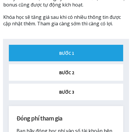
bonus cũng được tự động kích hoạt.
Khóa học sẽ tăng giá sau khi có nhiều thông tin được
cập nhật thêm. Tham gia càng sớm thì càng có lợi.
BƯỚC 1
BƯỚC 2
BƯỚC 3
Đóng phí tham gia
Bạn hãy đóng học phí vào số tài khoản bên