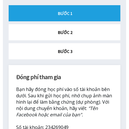
BƯỚC 1
BƯỚC 2
BƯỚC 3
Đóng phí tham gia
Bạn hãy đóng học phí vào số tài khoản bên
dưới. Sau khi gửi học phí, nhớ chụp ảnh màn
hình lại để làm bằng chứng (dự phòng). Với
nội dung chuyển khoản, hãy viết:
"Tên
Facebook hoặc email của bạn".
Số tài khoản: 234269049