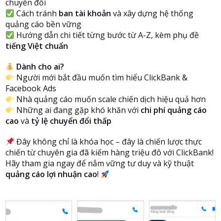
chuyển đổi
Cách tránh
ban tài khoản
và xây dựng hệ thống
quảng cáo bền vững
Hướng dẫn chi tiết từng bước từ A-Z, kèm phụ đề
tiếng Việt chuẩn
Dành cho ai?
Người mới bắt đầu muốn tìm hiểu ClickBank &
Facebook Ads
Nhà quảng cáo muốn scale chiến dịch hiệu quả hơn
Những ai đang gặp khó khăn với
chi phí quảng cáo
cao
và
tỷ lệ chuyển đổi thấp
Đây không chỉ là khóa học – đây là chiến lược thực
chiến từ chuyên gia đã kiếm hàng triệu đô với ClickBank!
Hãy tham gia ngay để nắm vững tư duy và kỹ thuật
quảng cáo lợi nhuận cao
!