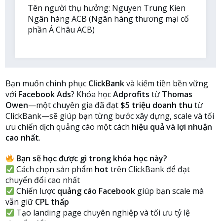
Tên người thụ hưởng: Nguyen Trung Kien
Ngân hàng ACB (Ngân hàng thương mại cổ
phần Á Châu ACB)
Bạn muốn chinh phục
ClickBank
và kiếm tiền bền vững
với
Facebook Ads
? Khóa học
Adprofits
từ
Thomas
Owen
—một chuyên gia đã đạt
$5 triệu doanh thu
từ
ClickBank—sẽ giúp bạn từng bước xây dựng, scale và tối
ưu chiến dịch quảng cáo một cách
hiệu quả và lợi nhuận
cao nhất
.
Bạn sẽ học được gì trong khóa học này?
Cách chọn sản phẩm
hot
trên ClickBank để đạt
chuyển đổi cao nhất
Chiến lược
quảng cáo Facebook
giúp bạn scale mà
vẫn giữ
CPL thấp
Tạo landing page chuyên nghiệp và tối ưu tỷ lệ