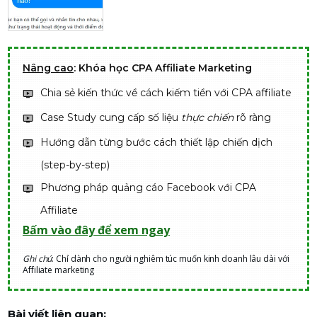
Nâng cao
: Khóa học CPA Affiliate Marketing
Chia sẻ kiến thức về cách kiếm tiền với CPA affiliate
Case Study cung cấp số liệu
thực chiến
rõ ràng
Hướng dẫn từng bước cách thiết lập chiến dịch
(step-by-step)
Phương pháp quảng cáo Facebook với CPA
Affiliate
Bấm vào đây để xem ngay
Ghi chú
: Chỉ dành cho người nghiêm túc muốn kinh doanh lâu dài với
Affiliate marketing
Bài viết liên quan: