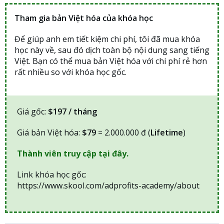
Tham gia bản Việt hóa của khóa học
Để giúp anh em tiết kiệm chi phí, tôi đã mua khóa
học này về, sau đó dịch toàn bộ nội dung sang tiếng
Việt. Bạn có thể mua bản Việt hóa với chi phí rẻ hơn
rất nhiều so với khóa học gốc.
Giá gốc:
$197 / tháng
Giá bản Việt hóa:
$79
= 2.000.000 đ (
Lifetime
)
Thành viên truy cập tại đây.
Link khóa học gốc:
https://www.skool.com/adprofits-academy/about