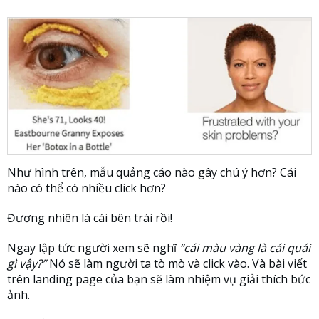
Như hình trên, mẫu quảng cáo nào gây chú ý hơn? Cái
nào có thể có nhiều click hơn?
Đương nhiên là cái bên trái rồi!
Ngay lập tức người xem sẽ nghĩ
“cái màu vàng là cái quái
gì vậy?”
Nó sẽ làm người ta tò mò và click vào. Và bài viết
trên landing page của bạn sẽ làm nhiệm vụ giải thích bức
ảnh.