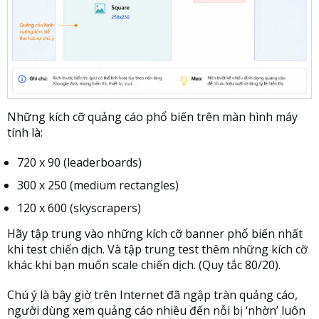
Những kích cỡ quảng cáo phổ biến trên màn hình máy
tính là:
720 x 90 (leaderboards)
300 x 250 (medium rectangles)
120 x 600 (skyscrapers)
Hãy tập trung vào những kích cỡ banner phổ biến nhất
khi test chiến dịch. Và tập trung test thêm những kích cỡ
khác khi bạn muốn scale chiến dịch. (Quy tắc 80/20).
Chú ý là bây giờ trên Internet đã ngập tràn quảng cáo,
người dùng xem quảng cáo nhiều đến nỗi bị ‘nhờn’ luôn