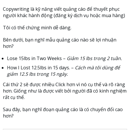
Copywriting là kỹ năng viết quảng cáo để thuyết phục
người khác hành động (đăng ký dịch vụ hoặc mua hàng)
Tôi có thể chứng minh dễ dàng.
Bên dưới, bạn nghĩ mẫu quảng cáo nào sẽ lợi nhuận
hơn?
Lose 15lbs in Two Weeks –
Giảm 15 lbs trong 2 tuần.
How I Lost 12.5lbs in 15 days. –
Cách mà tôi dùng để
giảm 12.5 lbs trong 15 ngày.
Cái thứ 2 sẽ được nhiều Click hơn vì nó cụ thể và rõ ràng
hơn. Giống như là được viết bởi người đã có kinh nghiệm
rất cụ thể.
Sau đây, bạn nghĩ đoạn quảng cáo là có chuyển đổi cao
hơn?