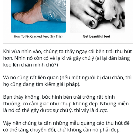
Khi vừa nhìn vào, chúng ta thấy ngay cái bên trái thu hút
hơn. Nhìn nó còn có vẻ lạ kì và gây chú ý (ai lại dán băng
keo lên chân mình chứ?)
Và nó cũng rất liên quan (nếu một người bị đau chân, thì
họ cũng đang tìm kiếm giải pháp).
Bạn thấy không, bức hình bên trái trông rất bình
thường, có cảm giác như chụp không đẹp. Nhưng miễn
là nó có thể gây được sự chú ý, thì vậy là được.
Vậy nên chúng ta cần những mẫu quảng cáo thu hút để
có thể tăng chuyển đổi, chứ không cần nó phải đẹp.