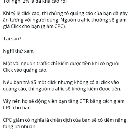
Tôi nghĩ 2% là đã khá cao rồi.
Khi tỷ lệ click cao, thì chứng tỏ quảng cáo của bạn đã gây
ấn tượng với người dùng. Nguồn traffic thường sẽ giảm
giá Click cho bạn (giảm CPC).
Tại sao?
Nghĩ thử xem.
Một vài nguồn traffic chỉ kiếm được tiền khi có người
Click vào quảng cáo.
Nếu bạn trả $5 một click nhưng không có ai click vào
quảng cáo, thì nguồn traffic sẽ không kiếm được tiền.
Vậy nên họ sẽ động viên bạn tăng CTR bằng cách giảm
CPC cho bạn.
CPC giảm có nghĩa là chiến dịch của bạn sẽ có tiềm năng
tăng lợi nhuận.