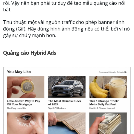
rồi. Vậy nên bạn phải tư duy để tạo mẫu quảng cáo nổi
bật.
Thủ thuật: một vài nguồn traffic cho phép banner ảnh
động (Gif). Hãy dùng hình ảnh động nếu có thể, bởi vì nó
gây sự chú ý mạnh hơn.
Quảng cáo Hybrid Ads