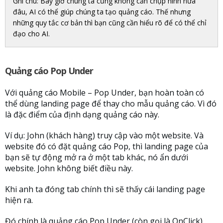
Ghi chú: Bây giờ chúng ta cũng không cần chụp hình nữa
đâu, AI có thể giúp chúng ta tạo quảng cáo. Thế nhưng
những quy tắc cơ bản thì bạn cũng cần hiểu rõ để có thể chỉ
đạo cho AI.
Quảng cáo Pop Under
Với quảng cáo Mobile – Pop Under, bạn hoàn toàn có
thể dùng landing page để thay cho mẫu quảng cáo. Vì đó
là đặc điểm của định dạng quảng cáo này.
Ví dụ: John (khách hàng) truy cập vào một website. Và
website đó có đặt quảng cáo Pop, thì landing page của
bạn sẽ tự động mở ra ở một tab khác, nó ẩn dưới
website. John không biết điều này.
Khi anh ta đóng tab chính thì sẽ thấy cái landing page
hiện ra.
Đó chính là quảng cáo Pop Under (còn gọi là OnClick).