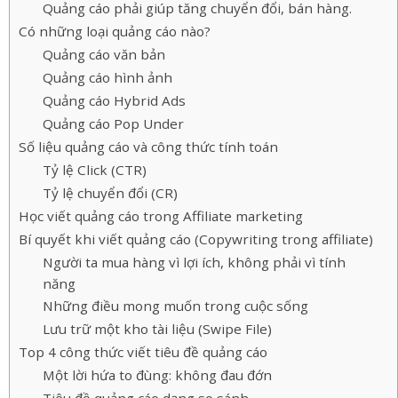
Quảng cáo phải giúp tăng chuyển đổi, bán hàng.
Có những loại quảng cáo nào?
Quảng cáo văn bản
Quảng cáo hình ảnh
Quảng cáo Hybrid Ads
Quảng cáo Pop Under
Số liệu quảng cáo và công thức tính toán
Tỷ lệ Click (CTR)
Tỷ lệ chuyển đổi (CR)
Học viết quảng cáo trong Affiliate marketing
Bí quyết khi viết quảng cáo (Copywriting trong affiliate)
Người ta mua hàng vì lợi ích, không phải vì tính
năng
Những điều mong muốn trong cuộc sống
Lưu trữ một kho tài liệu (Swipe File)
Top 4 công thức viết tiêu đề quảng cáo
Một lời hứa to đùng: không đau đớn
Tiêu đề quảng cáo dạng so sánh