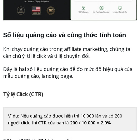
Số liệu quảng cáo và công thức tính toán
Khi chạy quảng cáo trong affiliate marketing, chúng ta
cần chú ý: tỉ lệ click và tỉ lệ chuyển đổi.
Đây là hai số liệu quảng cáo để đo mức độ hiệu quả của
mẫu quảng cáo, landing page.
Tỷ lệ Click (CTR)
Ví dụ: Nếu quảng cáo được hiển thị 10.000 lần và có 200
người click, thì CTR của bạn là
200 / 10.000 = 2.0%