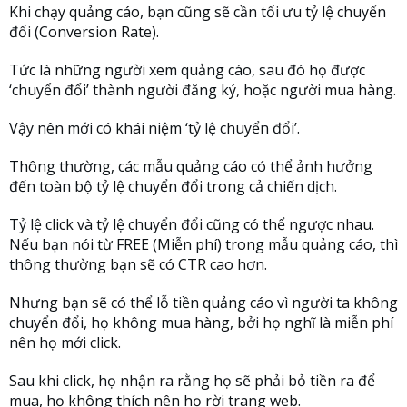
Khi chạy quảng cáo, bạn cũng sẽ cần tối ưu tỷ lệ chuyển
đổi (Conversion Rate).
Tức là những người xem quảng cáo, sau đó họ được
‘chuyển đổi’ thành người đăng ký, hoặc người mua hàng.
Vậy nên mới có khái niệm ‘tỷ lệ chuyển đổi’.
Thông thường, các mẫu quảng cáo có thể ảnh hưởng
đến toàn bộ tỷ lệ chuyển đổi trong cả chiến dịch.
Tỷ lệ click và tỷ lệ chuyển đổi cũng có thể ngược nhau.
Nếu bạn nói từ FREE (Miễn phí) trong mẫu quảng cáo, thì
thông thường bạn sẽ có CTR cao hơn.
Nhưng bạn sẽ có thể lỗ tiền quảng cáo vì người ta không
chuyển đổi, họ không mua hàng, bởi họ nghĩ là miễn phí
nên họ mới click.
Sau khi click, họ nhận ra rằng họ sẽ phải bỏ tiền ra để
mua, họ không thích nên họ rời trang web.