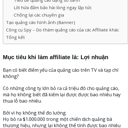
Lời hứa đảm bảo hài lòng ngay lập tức
Chống lại các chuyên gia
Tạo quảng cáo hình ảnh (Banner)
Công cụ Spy – Do thám quảng cáo của các Affiliate khác
Tổng kết
Mục tiêu khi làm affiliate là: Lợi nhuận
Bạn có biết điểm yếu của quảng cáo trên TV và tạp chí
không?
Có những công ty lớn bỏ ra cả triệu đô cho quảng cáo,
mà họ không biết đã kiếm lại được được bao nhiêu hay
thua lỗ bao nhiêu.
Bởi vì họ không thể đo lường.
Họ bỏ ra $1.000.000 trong một chiến dịch quảng bá
thương hiệu, nhưng lại không thể tính được bao nhiêu