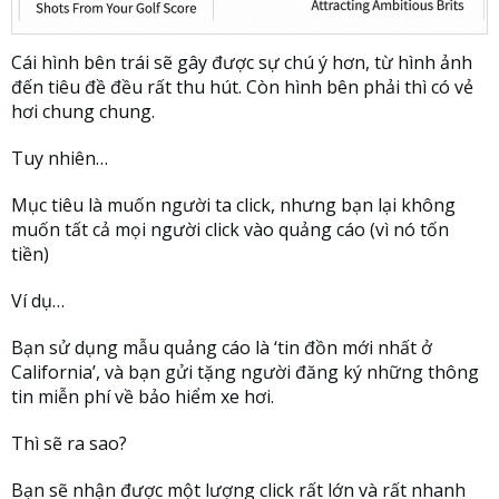
Cái hình bên trái sẽ gây được sự chú ý hơn, từ hình ảnh
đến tiêu đề đều rất thu hút. Còn hình bên phải thì có vẻ
hơi chung chung.
Tuy nhiên…
Mục tiêu là muốn người ta click, nhưng bạn lại không
muốn tất cả mọi người click vào quảng cáo (vì nó tốn
tiền)
Ví dụ…
Bạn sử dụng mẫu quảng cáo là ‘tin đồn mới nhất ở
California’, và bạn gửi tặng người đăng ký những thông
tin miễn phí về bảo hiểm xe hơi.
Thì sẽ ra sao?
Bạn sẽ nhận được một lượng click rất lớn và rất nhanh