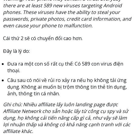
there are at least 589 new viruses targeting Android
phones. These viruses have the ability to steal your
passwords, private photos, credit card information, and
even cause your phone to malfunction.
Cái thứ 2 sẽ có chuyển đổi cao hơn.
Đây là lý do:
Đưa ra một con số rất cụ thể: Có 589 con virus điện
thoại.
Câu sau có nói về rủi ro xảy ra nếu họ không tải ứng
dụng. Không ai muốn bị trộm thông tin thẻ tín dụng,
ảnh, thông tin cá nhân.
Ghi chú: Nhiều affiliate lấy luôn landing page được
Affiliate Network cho sẵn hoặc lấy từ công cụ spy và sử
dụng, họ không cải tiến nâng cấp gì cả, như vậy sẽ làm
lợi nhuận thấp và không có khả năng cạnh tranh với các
affiliate khác.