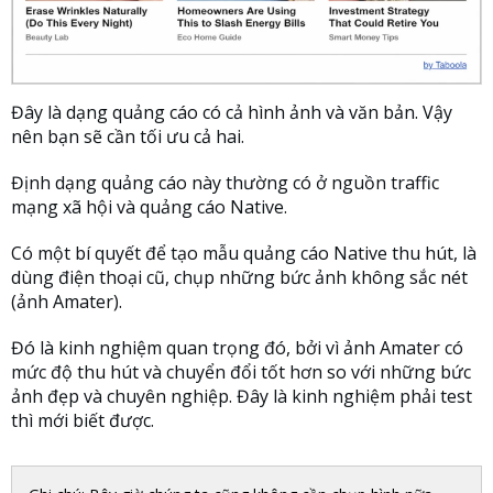
Đây là dạng quảng cáo có cả hình ảnh và văn bản. Vậy
nên bạn sẽ cần tối ưu cả hai.
Định dạng quảng cáo này thường có ở nguồn traffic
mạng xã hội và quảng cáo Native.
Có một bí quyết để tạo mẫu quảng cáo Native thu hút, là
dùng điện thoại cũ, chụp những bức ảnh không sắc nét
(ảnh Amater).
Đó là kinh nghiệm quan trọng đó, bởi vì ảnh Amater có
mức độ thu hút và chuyển đổi tốt hơn so với những bức
ảnh đẹp và chuyên nghiệp. Đây là kinh nghiệm phải test
thì mới biết được.