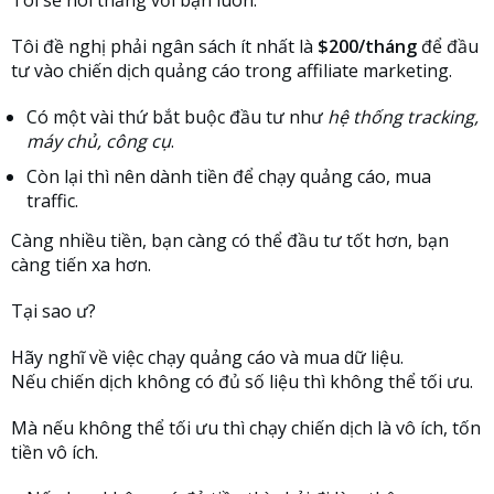
Tôi sẽ nói thẳng với bạn luôn:
Tôi đề nghị phải ngân sách ít nhất là
$200/tháng
để đầu
tư vào chiến dịch quảng cáo trong affiliate marketing.
Có một vài thứ bắt buộc đầu tư như
hệ thống tracking,
máy chủ, công cụ
.
Còn lại thì nên dành tiền để chạy quảng cáo, mua
traffic.
Càng nhiều tiền, bạn càng có thể đầu tư tốt hơn, bạn
càng tiến xa hơn.
Tại sao ư?
Hãy nghĩ về việc chạy quảng cáo và mua dữ liệu.
Nếu chiến dịch không có đủ số liệu thì không thể tối ưu.
Mà nếu không thể tối ưu thì chạy chiến dịch là vô ích, tốn
tiền vô ích.