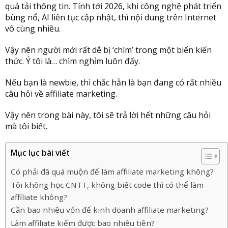
quá tải thông tin. Tính tới 2026, khi công nghệ phát triển
bùng nổ, AI liên tục cập nhật, thì nội dung trên Internet
vô cùng nhiều.
Vậy nên người mới rất dễ bị ‘chìm’ trong một biển kiến
thức. Ý tôi là… chìm nghỉm luôn đấy.
Nếu bạn là newbie, thì chắc hẳn là bạn đang có rất nhiều
câu hỏi về affiliate marketing.
Vậy nên trong bài này, tôi sẽ trả lời hết những câu hỏi
mà tôi biết.
Mục lục bài viết
Có phải đã quá muộn để làm affiliate marketing không?
Tôi không học CNTT, không biết code thì có thể làm
affiliate không?
Cần bao nhiêu vốn để kinh doanh affiliate marketing?
Làm affiliate kiếm được bao nhiêu tiền?