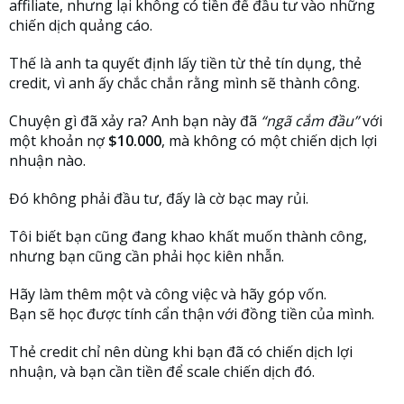
affiliate, nhưng lại không có tiền để đầu tư vào những
chiến dịch quảng cáo.
Thế là anh ta quyết định lấy tiền từ thẻ tín dụng, thẻ
credit, vì anh ấy chắc chắn rằng mình sẽ thành công.
Chuyện gì đã xảy ra? Anh bạn này đã
“ngã cắm đầu”
với
một khoản nợ
$10.000
, mà không có một chiến dịch lợi
nhuận nào.
Đó không phải đầu tư, đấy là cờ bạc may rủi.
Tôi biết bạn cũng đang khao khất muốn thành công,
nhưng bạn cũng cần phải học kiên nhẫn.
Hãy làm thêm một và công việc và hãy góp vốn.
Bạn sẽ học được tính cẩn thận với đồng tiền của mình.
Thẻ credit chỉ nên dùng khi bạn đã có chiến dịch lợi
nhuận, và bạn cần tiền để scale chiến dịch đó.