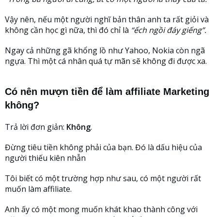
Vậy nên, nếu một người nghĩ bản thân anh ta rất giỏi và
không cần học gì nữa, thì đó chỉ là
“ếch ngồi đáy giếng”.
Ngay cả những gã khổng lồ như Yahoo, Nokia còn ngã
ngựa. Thì một cá nhân quá tự mãn sẽ không đi được xa.
Có nên mượn tiền để làm affiliate Marketing
không?
Trả lời đơn giản:
Không
.
Đừng tiêu tiền không phải của bạn. Đó là dấu hiệu của
người thiếu kiên nhẫn
Tôi biết có một trường hợp như sau, có một người rất
muốn làm affiliate.
Anh ấy có một mong muốn khát khao thành công với