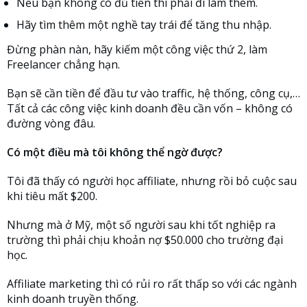
Nếu bạn không có đủ tiền thì phải đi làm thêm.
Hãy tìm thêm một nghề tay trái để tăng thu nhập.
Đừng phàn nàn, hãy kiếm một công việc thứ 2, làm
Freelancer chẳng hạn.
Bạn sẽ cần tiền để đầu tư vào traffic, hệ thống, công cụ,…
Tất cả các công việc kinh doanh đều cần vốn – không có
đường vòng đâu.
Có một điều mà tôi không thể ngờ được?
Tôi đã thấy có người học affiliate, nhưng rồi bỏ cuộc sau
khi tiêu mất $200.
Nhưng mà ở Mỹ, một số người sau khi tốt nghiệp ra
trường thì phải chịu khoản nợ $50.000 cho trường đại
học.
Affiliate marketing thì có rủi ro rất thấp so với các ngành
kinh doanh truyền thống.