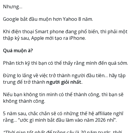
Nhưng…
Google bắt đầu muộn hơn Yahoo 8 năm.
Khi điện thoại Smart phone đang phổ biến, thì phải một
thập kỷ sau, Apple mới tạo ra iPhone.
Quá muộn à?
Phân tích kỹ thì bạn có thể thấy rằng mình đến quá sớm.
Đừng lo lắng về việc trở thành người đầu tiên… hãy tập
trung để trở thành
người giỏi nhất.
Nếu bạn không tin mình có thể thành công, thì bạn sẽ
không thành công.
5 năm sau, chắc chắn sẽ có những thế hệ affiliate nghĩ
rằng… “ước gì mình bắt đầu làm vào năm 2026 nhỉ”.
“Thời gian tốt nhất để trồng cây là 20 năm trước, thời