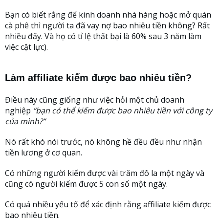
Bạn có biết rằng để kinh doanh nhà hàng hoặc mở quán
cà phê thì người ta đã vay nợ bao nhiêu tiền không? Rất
nhiều đấy. Và họ có tỉ lệ thất bại là 60% sau 3 năm làm
việc cật lực).
Làm affiliate kiếm được bao nhiêu tiền?
Điều này cũng giống như việc hỏi một chủ doanh
nghiệp
“bạn có thể kiếm được bao nhiêu tiền với công ty
của mình?”
Nó rất khó nói trước, nó không hề đều đều như nhận
tiền lương ở cơ quan.
Có những người kiếm được vài trăm đô la một ngày và
cũng có người kiếm được 5 con số một ngày.
Có quá nhiều yếu tố để xác định rằng affiliate kiếm được
bao nhiêu tiền.