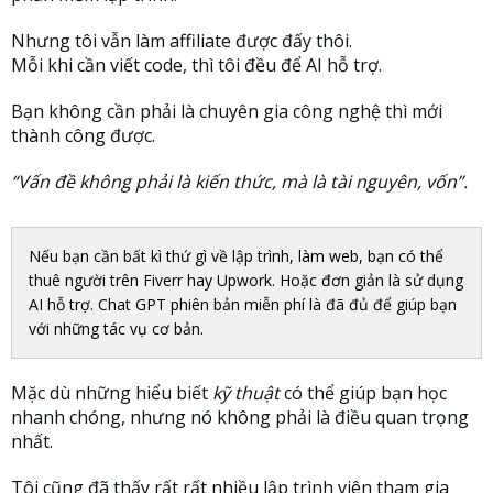
Nhưng tôi vẫn làm affiliate được đấy thôi.
Mỗi khi cần viết code, thì tôi đều để AI hỗ trợ.
Bạn không cần phải là chuyên gia công nghệ thì mới
thành công được.
“Vấn đề không phải là kiến thức, mà là tài nguyên, vốn”.
Nếu bạn cần bất kì thứ gì về lập trình, làm web, bạn có thể
thuê người trên Fiverr hay Upwork. Hoặc đơn giản là sử dụng
AI hỗ trợ. Chat GPT phiên bản miễn phí là đã đủ để giúp bạn
với những tác vụ cơ bản.
Mặc dù những hiểu biết
kỹ thuật
có thể giúp bạn học
nhanh chóng, nhưng nó không phải là điều quan trọng
nhất.
Tôi cũng đã thấy rất rất nhiều lập trình viên tham gia