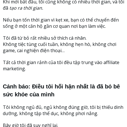
Khi mới bắt đầu, tôi cũng không có nhiều thời gian, và tôi
đã
tạo ra thời gian.
Nếu bạn tốn thời gian vì kẹt xe, bạn có thể chuyển đến
sống ở một căn hộ gần cơ quan nơi bạn làm việc.
Tôi đã từ bỏ rất nhiều sở thích cá nhân.
Không tiệc tùng cuối tuần, không hẹn hò, không chơi
game, cai nghiện điện thoại…
Tất cả thời gian rảnh của tôi đều tập trung vào affiliate
marketing.
Cảnh báo: Điều tôi hối hận nhất là đã bỏ bê
sức khỏe của mình
Tôi không ngủ đủ, ngủ không đúng giờ, tôi bị thiếu dinh
dưỡng, không tập thể dục, không phơi nắng.
Bây giờ tôi đã suy nghĩ lại.