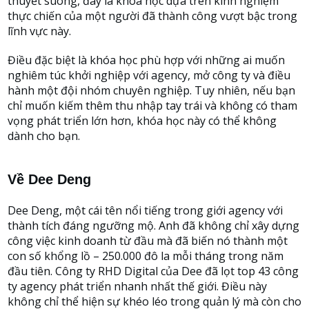
thuyết suông, đây là khóa học dựa trên kinh nghiệm
thực chiến của một người đã thành công vượt bậc trong
lĩnh vực này.
Điều đặc biệt là khóa học phù hợp với những ai muốn
nghiêm túc khởi nghiệp với agency, mở công ty và điều
hành một đội nhóm chuyên nghiệp. Tuy nhiên, nếu bạn
chỉ muốn kiếm thêm thu nhập tay trái và không có tham
vọng phát triển lớn hơn, khóa học này có thể không
dành cho bạn.
Về Dee Deng
Dee Deng, một cái tên nổi tiếng trong giới agency với
thành tích đáng ngưỡng mộ. Anh đã không chỉ xây dựng
công việc kinh doanh từ đầu mà đã biến nó thành một
con số khổng lồ – 250.000 đô la mỗi tháng trong năm
đầu tiên. Công ty RHD Digital của Dee đã lọt top 43 công
ty agency phát triển nhanh nhất thế giới. Điều này
không chỉ thể hiện sự khéo léo trong quản lý mà còn cho