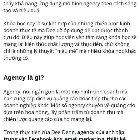
thấy khả năng ứng dụng mô hình agency theo cách sáng
tạo và hiệu quả.
Khóa học này là sự kết hợp của những chiến lược kinh
doanh thực tế mà Dee đã áp dụng để đạt được thành
tựu đó. Điều này giúp học viên yên tâm rằng khóa học sẽ
mang lại kiến thức chất lượng và thực tiễn, chứ không
chỉ là những lý thuyết "màu mè" mà nhiều khóa học khác
thường có.
Agency là gì?
Agency, nói ngắn gọn là một mô hình kinh doanh mà
bạn cung cấp dịch vụ quảng cáo hoặc tiếp thị cho các
doanh nghiệp khác. Một số agency chuyên về quảng cáo
dựa trên hoa hồng, lấy phần trăm từ doanh thu mà
chiến lược quảng cáo của họ mang lại.
Trong thực tiễn của Dee Deng,
agency của anh tập
trung vào Facebook Ads, email marketing, thiết kế