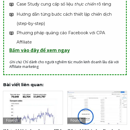
Case Study cung cấp số liệu
thực chiến
rõ ràng
Hướng dẫn từng bước cách thiết lập chiến dịch
(step-by-step)
Phương pháp quảng cáo Facebook với CPA
Affiliate
Bấm vào đây để xem ngay
Ghi chú
: Chỉ dành cho người nghiêm túc muốn kinh doanh lâu dài với
Affiliate marketing
Bài viết liên quan:
Foundr
Foundr