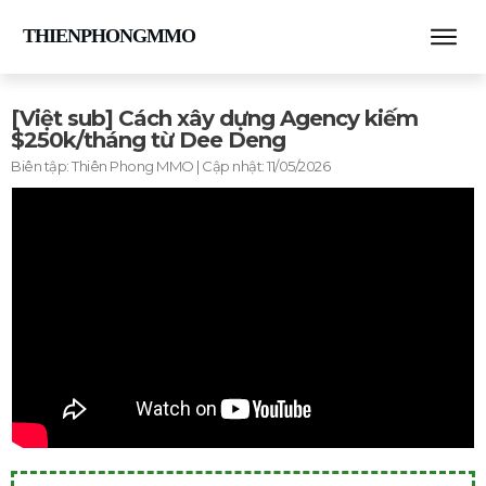
THIENPHONGMMO
[Việt sub] Cách xây dựng Agency kiếm
$250k/tháng từ Dee Deng
Biên tập:
Thiên Phong MMO
| Cập nhật:
11/05/2026