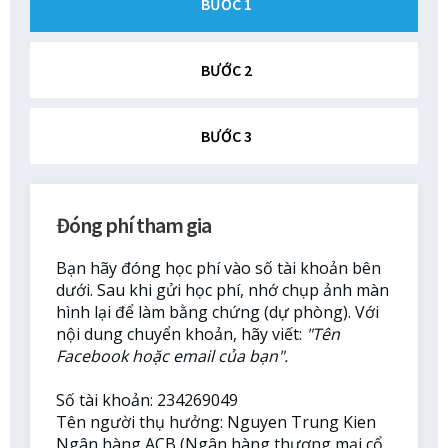
BƯỚC 1
BƯỚC 2
BƯỚC 3
Đóng phí tham gia
Bạn hãy đóng học phí vào số tài khoản bên
dưới. Sau khi gửi học phí, nhớ chụp ảnh màn
hình lại để làm bằng chứng (dự phòng). Với
nội dung chuyển khoản, hãy viết:
"Tên
Facebook hoặc email của bạn".
Số tài khoản: 234269049
Tên người thụ hưởng: Nguyen Trung Kien
Ngân hàng ACB (Ngân hàng thương mại cổ