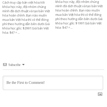
khóa học này, đội nhóm chúng
Cách truy cập bản việt hóa.Với
mình đã dịch thuật và tạo bản Việt
khóa học này, đội nhóm chúng
hóa hoàn chỉnh. Bạn nào muốn
mình đã dịch thuật và tạo bản Việt
mua bản Việt hóa thì có thể đóng
hóa hoàn chỉnh. Bạn nào muốn
phí theo hướng dẫn bên dưới.Giá
mua bản Việt hóa thì có thể đóng
khóa học gốc: $1997.Giá bản Việt
phí theo hướng dẫn bên dưới.Giá
hóa: $47 =
...
khóa học gốc: $2997.Giá bản Việt
hóa: $47 =
...
Subscribe