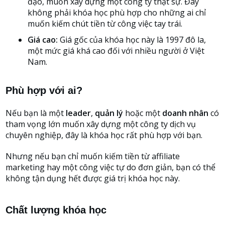
đạo, muốn xây dựng một công ty thật sự. Đây
không phải khóa học phù hợp cho những ai chỉ
muốn kiếm chút tiền từ công việc tay trái.
Giá cao:
Giá gốc của khóa học này là 1997 đô la,
một mức giá khá cao đối với nhiều người ở Việt
Nam.
Phù hợp với ai?
Nếu bạn là một
leader
,
quản lý
hoặc một
doanh nhân
có
tham vọng lớn muốn xây dựng một công ty dịch vụ
chuyên nghiệp, đây là khóa học rất phù hợp với bạn.
Nhưng nếu bạn chỉ muốn kiếm tiền từ affiliate
marketing hay một công việc tự do đơn giản, bạn có thể
không tận dụng hết được giá trị khóa học này.
Chất lượng khóa học