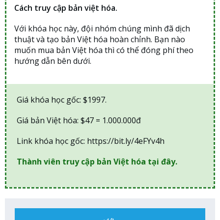
Cách truy cập bản việt hóa.
Với khóa học này, đội nhóm chúng mình đã dịch
thuật và tạo bản Việt hóa hoàn chỉnh. Bạn nào
muốn mua bản Việt hóa thì có thể đóng phí theo
hướng dẫn bên dưới.
Giá khóa học gốc: $1997.
Giá bản Việt hóa: $47 = 1.000.000đ
Link khóa học gốc: https://bit.ly/4eFYv4h
Thành viên truy cập bản Việt hóa tại đây.