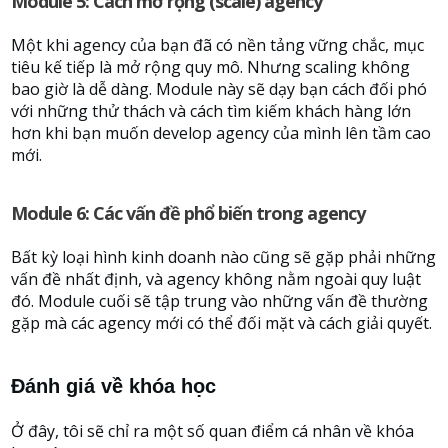
Module 5: Cách mở rộng (scale) agency
Một khi agency của bạn đã có nền tảng vững chắc, mục
tiêu kế tiếp là mở rộng quy mô. Nhưng scaling không
bao giờ là dễ dàng. Module này sẽ dạy bạn cách đối phó
với những thử thách và cách tìm kiếm khách hàng lớn
hơn khi bạn muốn develop agency của mình lên tầm cao
mới.
Module 6: Các vấn đề phổ biến trong agency
Bất kỳ loại hình kinh doanh nào cũng sẽ gặp phải những
vấn đề nhất định, và agency không nằm ngoài quy luật
đó. Module cuối sẽ tập trung vào những vấn đề thường
gặp mà các agency mới có thể đối mặt và cách giải quyết.
Đánh giá về khóa học
Ở đây, tôi sẽ chỉ ra một số quan điểm cá nhân về khóa