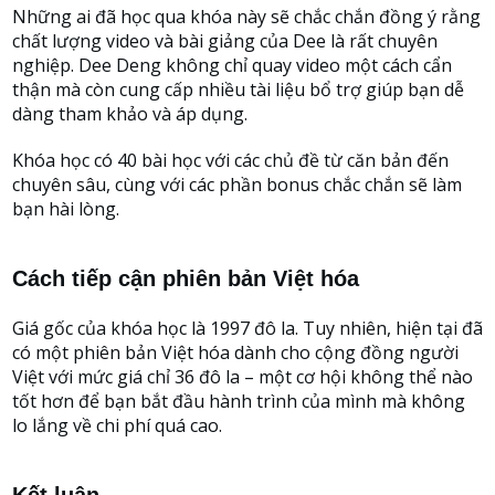
Những ai đã học qua khóa này sẽ chắc chắn đồng ý rằng
chất lượng video và bài giảng của Dee là rất chuyên
nghiệp. Dee Deng không chỉ quay video một cách cẩn
thận mà còn cung cấp nhiều tài liệu bổ trợ giúp bạn dễ
dàng tham khảo và áp dụng.
Khóa học có 40 bài học với các chủ đề từ căn bản đến
chuyên sâu, cùng với các phần bonus chắc chắn sẽ làm
bạn hài lòng.
Cách tiếp cận phiên bản Việt hóa
Giá gốc của khóa học là 1997 đô la. Tuy nhiên, hiện tại đã
có một phiên bản Việt hóa dành cho cộng đồng người
Việt với mức giá chỉ 36 đô la – một cơ hội không thể nào
tốt hơn để bạn bắt đầu hành trình của mình mà không
lo lắng về chi phí quá cao.