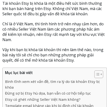
Tài khoản Etsy bị khóa là một điều hết sức bình thường
khi bạn bán hàng trên Etsy. Không chỉ Việt Nam, mà các
Seller quốc tế đều bị gặp vấn đề khóa tài khoản.
Chỉ là ở Việt Nam, thì tình hình trở nên nhạy cảm hơn, do
có nhiều Seller Việt Nam làm các phương pháp hắc ám
để kiếm lợi nhuận, nên Etsy rất mạnh tay với khu vực Việt
Nam.
Vậy khi bạn bị khóa tài khoản thì nên làm thế nào, trong
bài này tôi sẽ chỉ cho bạn những phương pháp giải
quyết, để có thể mở khóa tài khoản Etsy.
Mục lục bài viết
Bình tĩnh xem xét vấn đề, tìm ra lý do tài khoản Etsy bị
khóa
Đừng sợ bị Etsy hù dọa, bạn vẫn có cơ hội tiếp tục
Etsy có ghét những Seller Việt Nam không?
Template email kháng cáo khi bị đình chỉ tài khoản