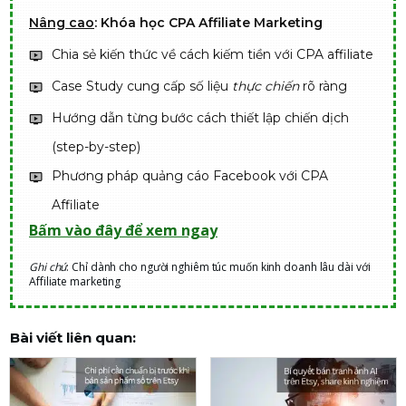
Nâng cao
: Khóa học CPA Affiliate Marketing
Chia sẻ kiến thức về cách kiếm tiền với CPA affiliate
Case Study cung cấp số liệu
thực chiến
rõ ràng
Hướng dẫn từng bước cách thiết lập chiến dịch
(step-by-step)
Phương pháp quảng cáo Facebook với CPA
Affiliate
Bấm vào đây để xem ngay
Ghi chú
: Chỉ dành cho người nghiêm túc muốn kinh doanh lâu dài với
Affiliate marketing
Bài viết liên quan: