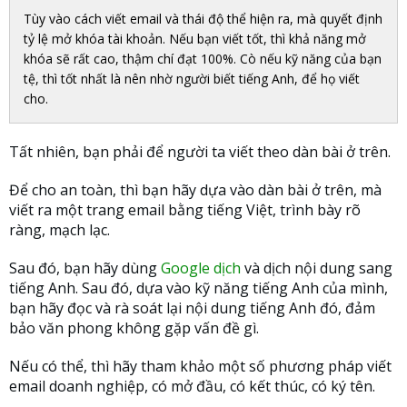
Tùy vào cách viết email và thái độ thể hiện ra, mà quyết định
tỷ lệ mở khóa tài khoản. Nếu bạn viết tốt, thì khả năng mở
khóa sẽ rất cao, thậm chí đạt 100%. Cò nếu kỹ năng của bạn
tệ, thì tốt nhất là nên nhờ người biết tiếng Anh, để họ viết
cho.
Tất nhiên, bạn phải để người ta viết theo dàn bài ở trên.
Để cho an toàn, thì bạn hãy dựa vào dàn bài ở trên, mà
viết ra một trang email bằng tiếng Việt, trình bày rõ
ràng, mạch lạc.
Sau đó, bạn hãy dùng
Google dịch
và dịch nội dung sang
tiếng Anh. Sau đó, dựa vào kỹ năng tiếng Anh của mình,
bạn hãy đọc và rà soát lại nội dung tiếng Anh đó, đảm
bảo văn phong không gặp vấn đề gì.
Nếu có thể, thì hãy tham khảo một số phương pháp viết
email doanh nghiệp, có mở đầu, có kết thúc, có ký tên.