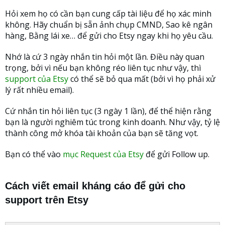
Hỏi xem họ có cần bạn cung cấp tài liệu để họ xác minh
không. Hãy chuẩn bị sẵn ảnh chụp CMND, Sao kê ngân
hàng, Bằng lái xe… để gửi cho Etsy ngay khi họ yêu cầu.
Nhớ là cứ 3 ngày nhắn tin hỏi một lần. Điều này quan
trọng, bởi vì nếu bạn không réo liên tục như vậy, thì
support của Etsy
có thể sẽ bỏ qua mất (bởi vì họ phải xử
lý rất nhiều email).
Cứ nhắn tin hỏi liên tục (3 ngày 1 lần), để thể hiện rằng
bạn là người nghiêm túc trong kinh doanh. Như vậy, tỷ lệ
thành công mở khóa tài khoản của bạn sẽ tăng vọt.
Bạn có thể vào
mục Request của Etsy
để gửi Follow up.
Cách viết email kháng cáo để gửi cho
support
trên Etsy