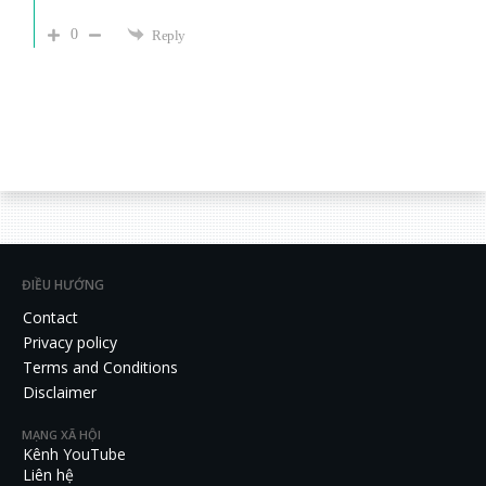
0
Reply
ĐIỀU HƯỚNG
Contact
Privacy policy
Terms and Conditions
Disclaimer
MẠNG XÃ HỘI
Kênh YouTube
Liên hệ