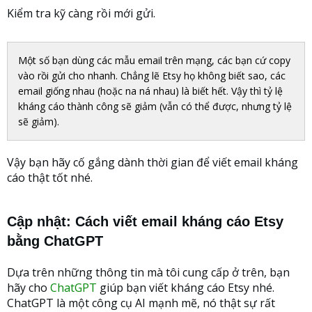
Kiểm tra kỹ càng rồi mới gửi.
Một số bạn dùng các mẫu email trên mạng, các bạn cứ copy
vào rồi gửi cho nhanh. Chẳng lẽ Etsy họ không biết sao, các
email giống nhau (hoặc na ná nhau) là biết hết. Vậy thì tỷ lệ
kháng cáo thành công sẽ giảm (vẫn có thể được, nhưng tỷ lệ
sẽ giảm).
Vậy bạn hãy cố gắng dành thời gian để viết email kháng
cáo thật tốt nhé.
Cập nhật: Cách viết email kháng cáo Etsy
bằng ChatGPT
Dựa trên những thông tin mà tôi cung cấp ở trên, bạn
hãy cho
ChatGPT
giúp bạn viết kháng cáo Etsy nhé.
ChatGPT là một công cụ AI mạnh mẽ, nó thật sự rất