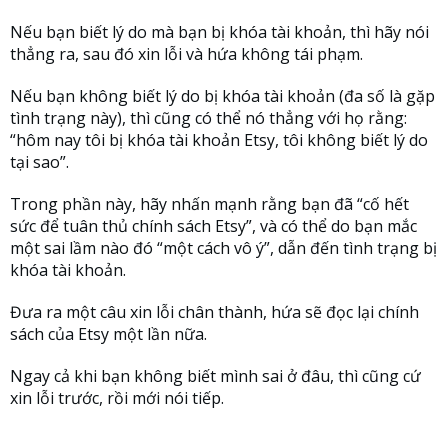
Nếu bạn biết lý do mà bạn bị khóa tài khoản, thì hãy nói
thẳng ra, sau đó xin lỗi và hứa không tái phạm.
Nếu bạn không biết lý do bị khóa tài khoản (đa số là gặp
tình trạng này), thì cũng có thể nó thẳng với họ rằng:
“hôm nay tôi bị khóa tài khoản Etsy, tôi không biết lý do
tại sao”.
Trong phần này, hãy nhấn mạnh rằng bạn đã “cố hết
sức để tuân thủ chính sách Etsy”, và có thể do bạn mắc
một sai lầm nào đó “một cách vô ý”, dẫn đến tình trạng bị
khóa tài khoản.
Đưa ra một câu xin lỗi chân thành, hứa sẽ đọc lại chính
sách của Etsy một lần nữa.
Ngay cả khi bạn không biết mình sai ở đâu, thì cũng cứ
xin lỗi trước, rồi mới nói tiếp.