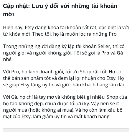
Cập nhật: Lưu ý đối với những tài khoản
mới
Hiện nay, Etsy đang khóa tài khoản rất rát, đặc biệt là với
từ khóa mới. Theo tôi, họ là muốn lọc ra những Pro.
Trong những người đăng ký lập tài khoản Seller, thì có
người giỏi và người không giỏi. Tôi sẽ gọi là
Pro
và
Gà
nhé.
Với Pro, họ kinh doanh giỏi, tối ưu Shop rất tốt. Họ có
thể bán sản phẩm tốt và đem lại lợi nhuận cho Etsy. Họ
sẽ giúp Etsy tăng uy tín và giữ chân khách hàng lâu dài.
Với Gà, họ chỉ là tay mơ và không biết gì nhiều. Shop của
họ tạo không đẹp, chưa được tối ưu kỹ. Vậy nên sẽ ít
người mua (hoặc không ai mua). Và họ còn làm xấu bộ
mặt của Etsy, làm giảm uy tín và mất khách hàng.