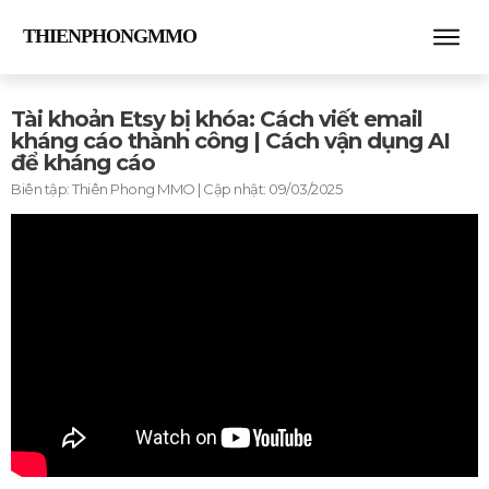
THIENPHONGMMO
Tài khoản Etsy bị khóa: Cách viết email
kháng cáo thành công | Cách vận dụng AI
để kháng cáo
Biên tập:
Thiên Phong MMO
| Cập nhật:
09/03/2025