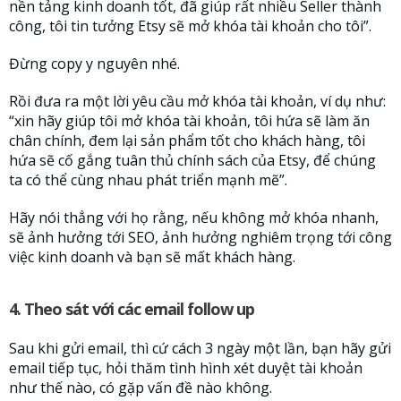
nền tảng kinh doanh tốt, đã giúp rất nhiều Seller thành
công, tôi tin tưởng Etsy sẽ mở khóa tài khoản cho tôi”.
Đừng copy y nguyên nhé.
Rồi đưa ra một lời yêu cầu mở khóa tài khoản, ví dụ như:
“xin hãy giúp tôi mở khóa tài khoản, tôi hứa sẽ làm ăn
chân chính, đem lại sản phẩm tốt cho khách hàng, tôi
hứa sẽ cố gắng tuân thủ chính sách của Etsy, để chúng
ta có thể cùng nhau phát triển mạnh mẽ”.
Hãy nói thẳng với họ rằng, nếu không mở khóa nhanh,
sẽ ảnh hưởng tới SEO, ảnh hưởng nghiêm trọng tới công
việc kinh doanh và bạn sẽ mất khách hàng.
4. Theo sát với các email follow up
Sau khi gửi email, thì cứ cách 3 ngày một lần, bạn hãy gửi
email tiếp tục, hỏi thăm tình hình xét duyệt tài khoản
như thế nào, có gặp vấn đề nào không.