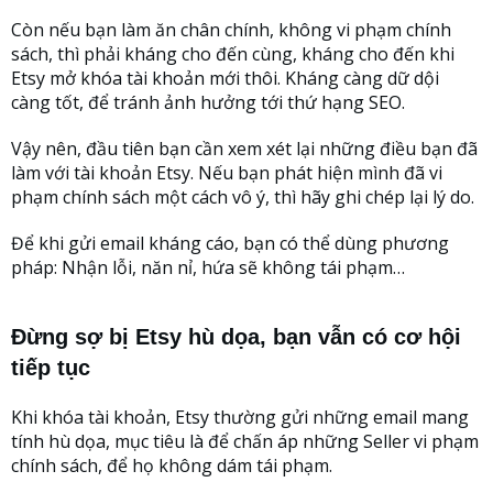
Còn nếu bạn làm ăn chân chính, không vi phạm chính
sách, thì phải kháng cho đến cùng, kháng cho đến khi
Etsy mở khóa tài khoản mới thôi. Kháng càng dữ dội
càng tốt, để tránh ảnh hưởng tới thứ hạng SEO.
Vậy nên, đầu tiên bạn cần xem xét lại những điều bạn đã
làm với tài khoản Etsy. Nếu bạn phát hiện mình đã vi
phạm chính sách một cách vô ý, thì hãy ghi chép lại lý do.
Để khi gửi email kháng cáo, bạn có thể dùng phương
pháp: Nhận lỗi, năn nỉ, hứa sẽ không tái phạm…
Đừng sợ bị Etsy hù dọa, bạn vẫn có cơ hội
tiếp tục
Khi khóa tài khoản, Etsy thường gửi những email mang
tính hù dọa, mục tiêu là để chấn áp những Seller vi phạm
chính sách, để họ không dám tái phạm.