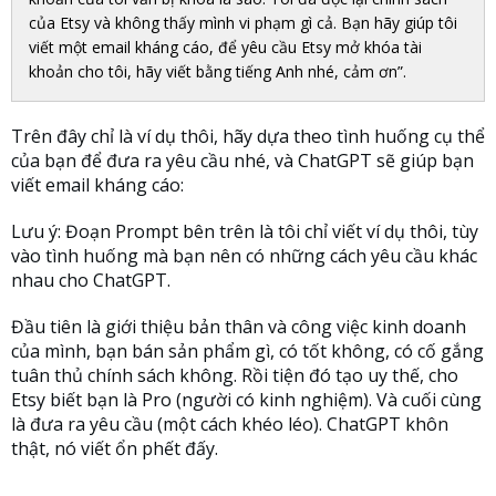
của Etsy và không thấy mình vi phạm gì cả. Bạn hãy giúp tôi
viết một email kháng cáo, để yêu cầu Etsy mở khóa tài
khoản cho tôi, hãy viết bằng tiếng Anh nhé, cảm ơn”.
Trên đây chỉ là ví dụ thôi, hãy dựa theo tình huống cụ thể
của bạn để đưa ra yêu cầu nhé, và ChatGPT sẽ giúp bạn
viết email kháng cáo:
Lưu ý: Đoạn Prompt bên trên là tôi chỉ viết ví dụ thôi, tùy
vào tình huống mà bạn nên có những cách yêu cầu khác
nhau cho ChatGPT.
Đầu tiên là giới thiệu bản thân và công việc kinh doanh
của mình, bạn bán sản phẩm gì, có tốt không, có cố gắng
tuân thủ chính sách không. Rồi tiện đó tạo uy thế, cho
Etsy biết bạn là Pro (người có kinh nghiệm). Và cuối cùng
là đưa ra yêu cầu (một cách khéo léo). ChatGPT khôn
thật, nó viết ổn phết đấy.