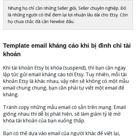
Nhưng họ chỉ cần những Seller giỏi, Seller chuyên nghiệp. Đó
là những người có thể đem lại lợi nhuận lâu dài cho Etsy. Còn
họ chưa chắc đã cần Newbie đâu.
Template email kháng cáo khi bị đình chỉ tài
khoản
Khi tài khoản Etsy bị khóa (suspend), thì bạn cần ngay
lập tức gửi email kháng cáo tới Etsy. Tuy nhiên, mỗi tài
khoản Etsy là khác nhau, vậy nên sẽ không có một mẫu
email chung chung, bạn cần phải tự viết một email để
kháng.
Tránh copy những mẫu email có sẵn trên mạng. Email
giống nhau thì dễ bị phát hiện, sẽ làm giảm tỷ lệ mở
khóa tài khoản của bạn xuống thấp.
Bạn có thể dựa vào email của người khác để viết lại,