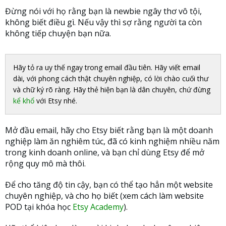
Đừng nói với họ rằng bạn là newbie ngây thơ vô tội,
không biết điều gì. Nếu vậy thì sợ rằng người ta còn
không tiếp chuyện bạn nữa.
Hãy tỏ ra uy thế ngay trong email đầu tiên. Hãy viết email
dài, với phong cách thật chuyên nghiệp, có lời chào cuối thư
và chữ ký rõ ràng. Hãy thẻ hiện bạn là dân chuyên, chứ đừng
kể khổ
với Etsy nhé.
Mở đầu email, hãy cho Etsy biết rằng bạn là một doanh
nghiệp làm ăn nghiêm túc, đã có kinh nghiệm nhiều năm
trong kinh doanh online, và bạn chỉ dùng Etsy để mở
rộng quy mô mà thôi.
Để cho tăng độ tin cậy, bạn có thể tạo hẳn một website
chuyên nghiệp, và cho họ biết (xem cách làm website
POD tại khóa học
Etsy Academy
).