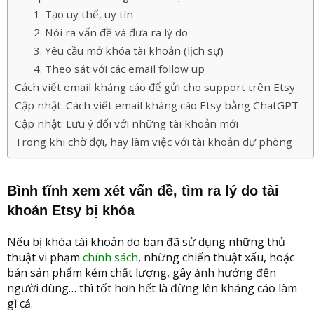
1. Tạo uy thế, uy tín
2. Nói ra vấn đề và đưa ra lý do
3. Yêu cầu mở khóa tài khoản (lịch sự)
4. Theo sát với các email follow up
Cách viết email kháng cáo để gửi cho support trên Etsy
Cập nhật: Cách viết email kháng cáo Etsy bằng ChatGPT
Cập nhật: Lưu ý đối với những tài khoản mới
Trong khi chờ đợi, hãy làm việc với tài khoản dự phòng
Bình tĩnh xem xét vấn đề, tìm ra lý do tài
khoản Etsy bị khóa
Nếu bị khóa tài khoản do bạn đã sử dụng những thủ
thuật vi phạm
chính sách
, những chiến thuật xấu, hoặc
bán sản phẩm kém chất lượng, gây ảnh hưởng đến
người dùng… thì tốt hơn hết là đừng lên kháng cáo làm
gì cả.