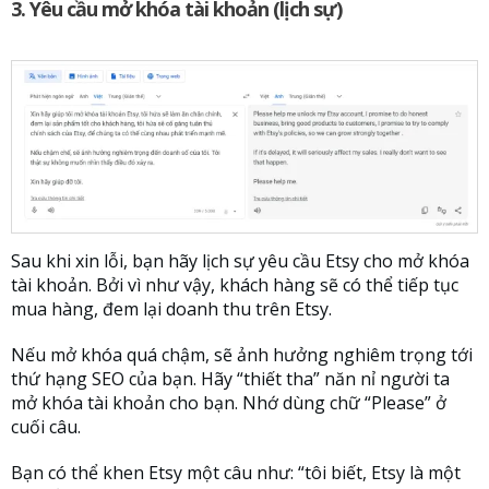
3. Yêu cầu mở khóa tài khoản
(lịch sự)
Sau khi xin lỗi, bạn hãy lịch sự yêu cầu Etsy cho mở khóa
tài khoản. Bởi vì như vậy, khách hàng sẽ có thể tiếp tục
mua hàng, đem lại doanh thu trên Etsy.
Nếu mở khóa quá chậm, sẽ ảnh hưởng nghiêm trọng tới
thứ hạng SEO của bạn. Hãy “thiết tha” năn nỉ người ta
mở khóa tài khoản cho bạn. Nhớ dùng chữ “Please” ở
cuối câu.
Bạn có thể khen Etsy một câu như: “tôi biết, Etsy là một