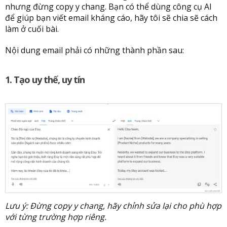
nhưng đừng copy y chang. Bạn có thể dùng công cụ AI
để giúp bạn viết email kháng cáo, hãy tôi sẽ chia sẽ cách
làm ở cuối bài.
Nội dung email phải có những thành phần sau:
1. Tạo uy thế, uy tín
Lưu ý: Đừng copy y chang, hãy chỉnh sửa lại cho phù hợp
với từng trường hợp riêng.