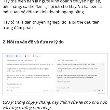
Hãy thể hiện bạn là người kinh doanh chuyên nghiệp,
tiềm năng, có thể đem lại lợi ích cho Etsy. Và hai bên là
mối quan hệ đối tác kinh doanh ngang bằng.
Hãy tỏ ra là dân chuyên nghiệp, đó là lợi thế đầu tiên
trong đàm phán.
2. Nói ra vấn đề và đưa ra lý do
Lưu ý: Đừng copy y chang, hãy chỉnh sửa lại cho phù hợp
với từng trường hợp riêng.