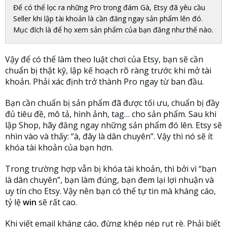
Để có thể lọc ra những Pro trong đám Gà, Etsy đã yêu cầu
Seller khi lập tài khoản là cần đăng ngay sản phẩm lên đó.
Mục đích là để họ xem sản phẩm của bạn đăng như thế nào.
Vậy để có thể làm theo luật chơi của Etsy, bạn sẽ cần
chuẩn bị thật kỹ, lập kế hoạch rõ ràng trước khi mở tài
khoản. Phải xác định trở thành Pro ngay từ ban đầu.
Bạn cần chuẩn bị sản phẩm đã được tối ưu, chuẩn bị đầy
đủ tiêu đề, mô tả, hình ảnh, tag… cho sản phẩm. Sau khi
lập Shop, hãy đăng ngay những sản phẩm đó lên. Etsy sẽ
nhìn vào và thấy: “à, đây là dân chuyên”. Vậy thì nó sẽ ít
khóa tài khoản của bạn hơn.
Trong trường hợp vẫn bị khóa tài khoản, thì bởi vì “bạn
là dân chuyên”, bạn làm đúng, bạn đem lại lợi nhuận và
uy tín cho Etsy. Vậy nên bạn có thể tự tin mà kháng cáo,
tỷ lệ
win
sẽ rất cao.
Khi viết email kháng cáo, đừng khép nép rụt rè. Phải biết