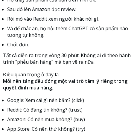
Sau đó lên Amazon đọc review.
Rồi mò vào Reddit xem người khác nói gì.
Và để chắc ăn, họ hỏi thêm ChatGPT có sản phẩm nào
tương tự không.
Chốt đơn.
Tất cả diễn ra trong vòng 30 phút. Không ai đi theo hành
trình “phễu bán hàng” mà bạn vẽ ra nữa.
Điều quan trọng ở đây là:
Mỗi nền tảng đều đóng một vai trò tâm lý riêng trong
quyết định mua hàng.
Google: Xem cái gì nên bấm? (click)
Reddit: Có đáng tin không? (trust)
Amazon: Có nên mua không? (buy)
App Store: Có nên thử không? (try)