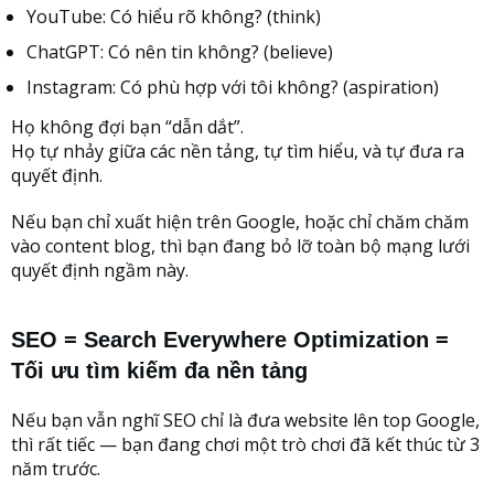
YouTube: Có hiểu rõ không? (think)
ChatGPT: Có nên tin không? (believe)
Instagram: Có phù hợp với tôi không? (aspiration)
Họ không đợi bạn “dẫn dắt”.
Họ tự nhảy giữa các nền tảng, tự tìm hiểu, và tự đưa ra
quyết định.
Nếu bạn chỉ xuất hiện trên Google, hoặc chỉ chăm chăm
vào content blog, thì bạn đang bỏ lỡ toàn bộ mạng lưới
quyết định ngầm này.
SEO = Search Everywhere Optimization =
Tối ưu tìm kiếm đa nền tảng
Nếu bạn vẫn nghĩ SEO chỉ là đưa website lên top Google,
thì rất tiếc — bạn đang chơi một trò chơi đã kết thúc từ 3
năm trước.