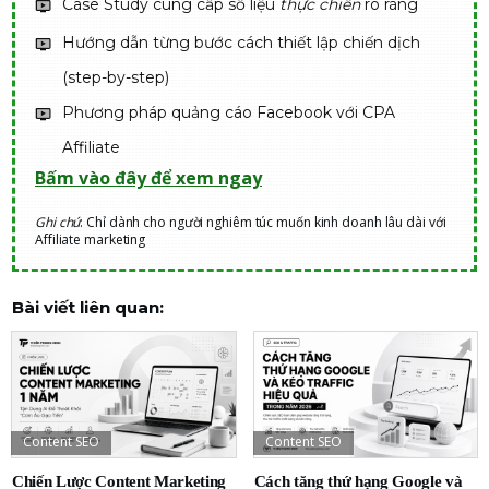
Case Study cung cấp số liệu
thực chiến
rõ ràng
Hướng dẫn từng bước cách thiết lập chiến dịch
(step-by-step)
Phương pháp quảng cáo Facebook với CPA
Affiliate
Bấm vào đây để xem ngay
Ghi chú
: Chỉ dành cho người nghiêm túc muốn kinh doanh lâu dài với
Affiliate marketing
Bài viết liên quan:
Content SEO
Content SEO
Chiến Lược Content Marketing
Cách tăng thứ hạng Google và