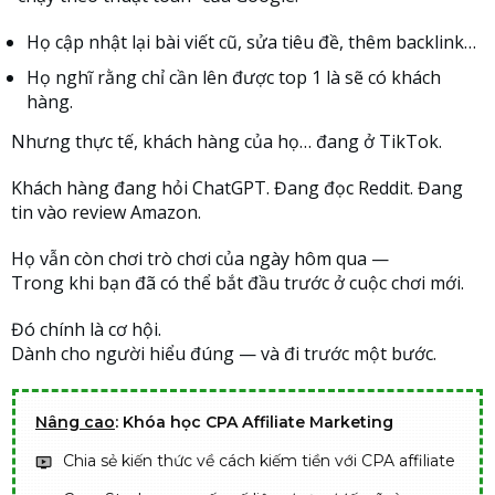
Họ cập nhật lại bài viết cũ, sửa tiêu đề, thêm backlink…
Họ nghĩ rằng chỉ cần lên được top 1 là sẽ có khách
hàng.
Nhưng thực tế, khách hàng của họ… đang ở TikTok.
Khách hàng đang hỏi ChatGPT. Đang đọc Reddit. Đang
tin vào review Amazon.
Họ vẫn còn chơi trò chơi của ngày hôm qua —
Trong khi bạn đã có thể bắt đầu trước ở cuộc chơi mới.
Đó chính là cơ hội.
Dành cho người hiểu đúng — và đi trước một bước.
Nâng cao
: Khóa học CPA Affiliate Marketing
Chia sẻ kiến thức về cách kiếm tiền với CPA affiliate