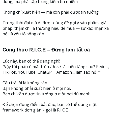
dung, mà phải tập trung kiếm tín nhiệm.
Không chỉ xuất hiện — mà còn phải được tin tưởng.
Trong thời đại mà AI được dùng để gợi ý sản phẩm, giải
pháp, thậm chí là thương hiệu để mua — sự xác nhận xã
hội là yếu tố sống còn.
Công thức R.I.C.E – Đừng làm tất cả
Lúc này, bạn có thể đang nghĩ:
“Vậy tôi phải có mặt trên
tất cả
các nền tảng sao? Reddit,
TikTok, YouTube, ChatGPT, Amazon… làm sao nổi?”
Câu trả lời là không cần.
Bạn không phải xuất hiện ở mọi nơi.
Bạn chỉ cần được tin tưởng ở một nơi đủ mạnh.
Để chọn đúng điểm bắt đầu, bạn có thể dùng một
framework đơn giản – gọi là R.I.C.E: