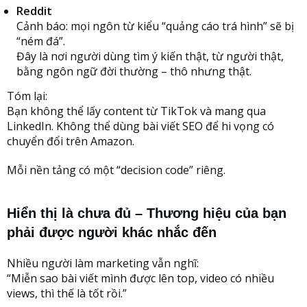
Reddit
Cảnh báo: mọi ngôn từ kiểu “quảng cáo trá hình” sẽ bị
“ném đá”.
Đây là nơi người dùng tìm ý kiến thật, từ người thật,
bằng ngôn ngữ đời thường – thô nhưng thật.
Tóm lại:
Bạn không thể lấy content từ TikTok và mang qua
LinkedIn. Không thể dùng bài viết SEO để hi vọng có
chuyển đổi trên Amazon.
Mỗi nền tảng có một “decision code” riêng.
Hiển thị là chưa đủ – Thương hiệu của bạn
phải được người khác nhắc đến
Nhiều người làm marketing vẫn nghĩ:
“Miễn sao bài viết mình được lên top, video có nhiều
views, thì thế là tốt rồi.”