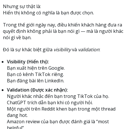
Nhưng sự thật là:
Hiển thị không có nghĩa là bạn được chọn.
Trong thế giới ngày nay, điều khiến khách hàng đưa ra
quyết định không phải là bạn nói gì — mà là người khác
nói gì về bạn.
Đó là sự khác biệt giữa
visibility
và
validation
:
Visibility (Hiển thị):
Bạn xuất hiện trên Google.
Bạn có kênh TikTok riêng.
Bạn đăng bài lên LinkedIn.
Validation (Được xác nhận):
Người khác nhắc đến bạn trong TikTok của họ.
ChatGPT trích dẫn bạn khi có người hỏi.
Một người trên Reddit khen bạn trong một thread
đang hot.
Amazon review của bạn được đánh giá là “most
helpful”.