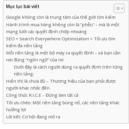
Mục lục bài viết
Google không còn là trung tâm của thế giới tìm kiếm
Hành trình mua hàng không còn là “phễu” – mà là một
mạng lưới các quyết định chớp nhoáng
SEO = Search Everywhere Optimization = Tối ưu tìm
kiếm đa nền tảng
Mỗi nền tảng là một bộ máy ra quyết định – và bạn cần
nói đúng “ngôn ngữ” của nó
Dưới đây là cách người dùng ra quyết định trên từng
nền tảng:
Hiển thị là chưa đủ – Thương hiệu của bạn phải được
người khác nhắc đến
Công thức R.I.C.E – Đừng làm tất cả
Tối ưu chéo: Một nền tảng bùng nổ, các nền tảng khác
hưởng lợi
Lời kết: Cơ hội đang mở ra