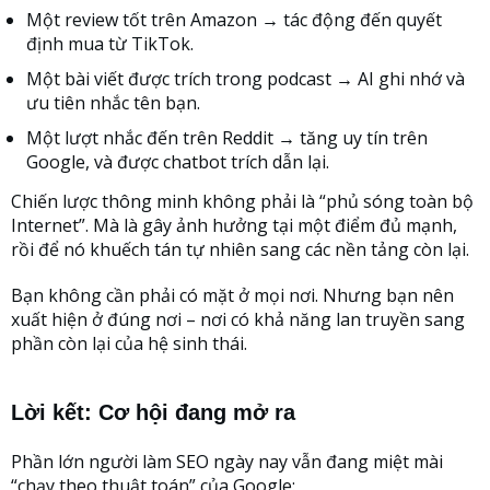
Một review tốt trên Amazon → tác động đến quyết
định mua từ TikTok.
Một bài viết được trích trong podcast → AI ghi nhớ và
ưu tiên nhắc tên bạn.
Một lượt nhắc đến trên Reddit → tăng uy tín trên
Google, và được chatbot trích dẫn lại.
Chiến lược thông minh không phải là “phủ sóng toàn bộ
Internet”. Mà là gây ảnh hưởng tại một điểm đủ mạnh,
rồi để nó khuếch tán tự nhiên sang các nền tảng còn lại.
Bạn không cần phải có mặt ở mọi nơi. Nhưng bạn nên
xuất hiện ở đúng nơi – nơi có khả năng lan truyền sang
phần còn lại của hệ sinh thái.
Lời kết: Cơ hội đang mở ra
Phần lớn người làm SEO ngày nay vẫn đang miệt mài
“chạy theo thuật toán” của Google: