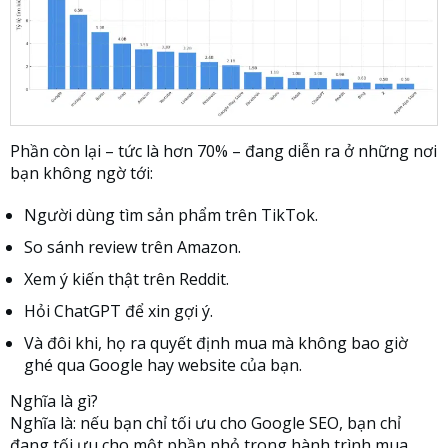
Phần còn lại – tức là hơn 70% – đang diễn ra ở những nơi
bạn không ngờ tới:
Người dùng tìm sản phẩm trên TikTok.
So sánh review trên Amazon.
Xem ý kiến thật trên Reddit.
Hỏi ChatGPT để xin gợi ý.
Và đôi khi, họ ra quyết định mua mà không bao giờ
ghé qua Google hay website của bạn.
Nghĩa là gì?
Nghĩa là: nếu bạn chỉ tối ưu cho Google SEO, bạn chỉ
đang tối ưu cho một phần nhỏ trong hành trình mua