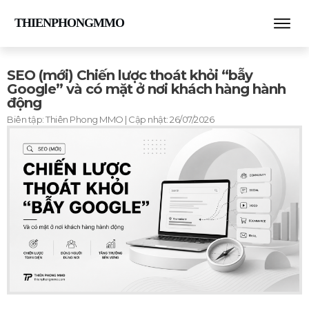
THIENPHONGMMO
SEO (mới) Chiến lược thoát khỏi “bẫy
Google” và có mặt ở nơi khách hàng hành
động
Biên tập:
Thiên Phong MMO
| Cập nhật:
26/07/2026