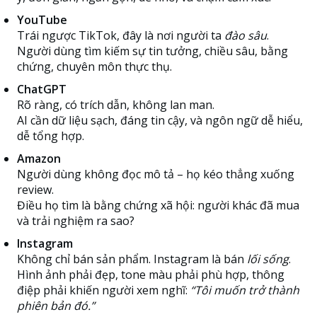
YouTube
Trái ngược TikTok, đây là nơi người ta
đào sâu
.
Người dùng tìm kiếm sự tin tưởng, chiều sâu, bằng
chứng, chuyên môn thực thụ.
ChatGPT
Rõ ràng, có trích dẫn, không lan man.
AI cần dữ liệu sạch, đáng tin cậy, và ngôn ngữ dễ hiểu,
dễ tổng hợp.
Amazon
Người dùng không đọc mô tả – họ kéo thẳng xuống
review.
Điều họ tìm là bằng chứng xã hội: người khác đã mua
và trải nghiệm ra sao?
Instagram
Không chỉ bán sản phẩm. Instagram là bán
lối sống
.
Hình ảnh phải đẹp, tone màu phải phù hợp, thông
điệp phải khiến người xem nghĩ:
“Tôi muốn trở thành
phiên bản đó.”