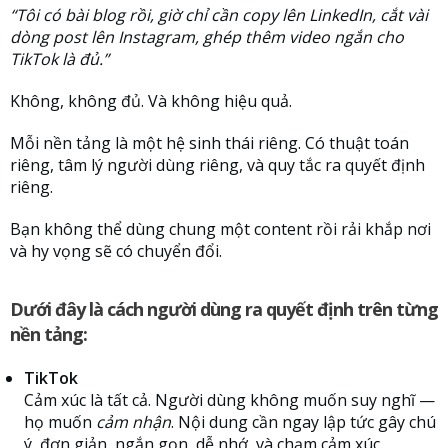
“Tôi có bài blog rồi, giờ chỉ cần copy lên LinkedIn, cắt vài
dòng post lên Instagram, ghép thêm video ngắn cho
TikTok là đủ.”
Không, không đủ. Và không hiệu quả.
Mỗi nền tảng là một hệ sinh thái riêng. Có thuật toán
riêng, tâm lý người dùng riêng, và quy tắc ra quyết định
riêng.
Bạn không thể dùng chung một content rồi rải khắp nơi
và hy vọng sẽ có chuyển đổi.
Dưới đây là cách người dùng ra quyết định trên từng
nền tảng:
TikTok
Cảm xúc là tất cả. Người dùng không muốn suy nghĩ —
họ muốn
cảm nhận
. Nội dung cần ngay lập tức gây chú
ý, đơn giản, ngắn gọn, dễ nhớ, và chạm cảm xúc.