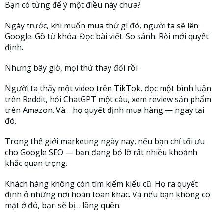
Bạn có từng để ý một điều này chưa?
Ngày trước, khi muốn mua thứ gì đó, người ta sẽ lên
Google. Gõ từ khóa. Đọc bài viết. So sánh. Rồi mới quyết
định.
Nhưng bây giờ, mọi thứ thay đổi rồi.
Người ta thấy một video trên TikTok, đọc một bình luận
trên Reddit, hỏi ChatGPT một câu, xem review sản phẩm
trên Amazon. Và… họ quyết định mua hàng — ngay tại
đó.
Trong thế giới marketing ngày nay, nếu bạn chỉ tối ưu
cho Google SEO — bạn đang bỏ lỡ rất nhiều khoảnh
khắc quan trọng.
Khách hàng không còn tìm kiếm kiểu cũ. Họ ra quyết
định ở những nơi hoàn toàn khác. Và nếu bạn không có
mặt ở đó, bạn sẽ bị… lãng quên.