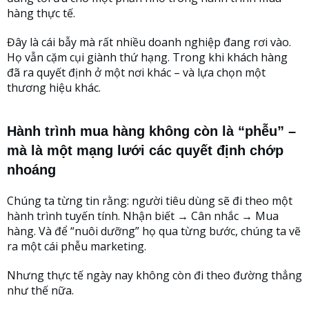
hàng thực tế.
Đây là cái bẫy mà rất nhiều doanh nghiệp đang rơi vào.
Họ vẫn cặm cụi giành thứ hạng. Trong khi khách hàng
đã ra quyết định ở một nơi khác – và lựa chọn một
thương hiệu khác.
Hành trình mua hàng không còn là “phễu” –
mà là một mạng lưới các quyết định chớp
nhoáng
Chúng ta từng tin rằng: người tiêu dùng sẽ đi theo một
hành trình tuyến tính. Nhận biết → Cân nhắc → Mua
hàng. Và để “nuôi dưỡng” họ qua từng bước, chúng ta vẽ
ra một cái phễu marketing.
Nhưng thực tế ngày nay không còn đi theo đường thẳng
như thế nữa.