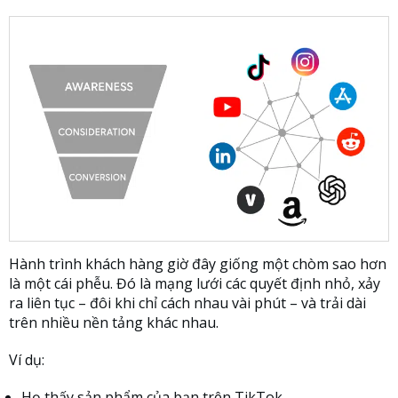
Hành trình khách hàng giờ đây giống một chòm sao hơn
là một cái phễu. Đó là mạng lưới các quyết định nhỏ, xảy
ra liên tục – đôi khi chỉ cách nhau vài phút – và trải dài
trên nhiều nền tảng khác nhau.
Ví dụ:
Họ thấy sản phẩm của bạn trên TikTok.