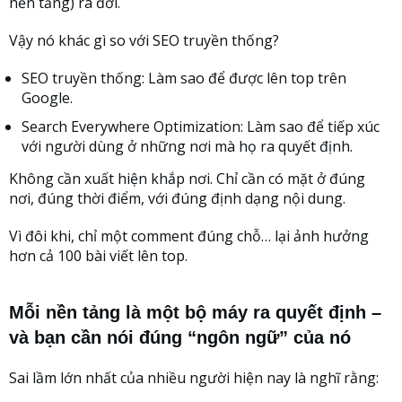
nền tảng) ra đời.
Vậy nó khác gì so với SEO truyền thống?
SEO truyền thống: Làm sao để được lên top trên
Google.
Search Everywhere Optimization: Làm sao để tiếp xúc
với người dùng ở những nơi mà họ ra quyết định.
Không cần xuất hiện khắp nơi. Chỉ cần có mặt ở đúng
nơi, đúng thời điểm, với đúng định dạng nội dung.
Vì đôi khi, chỉ một comment đúng chỗ… lại ảnh hưởng
hơn cả 100 bài viết lên top.
Mỗi nền tảng là một bộ máy ra quyết định –
và bạn cần nói đúng “ngôn ngữ” của nó
Sai lầm lớn nhất của nhiều người hiện nay là nghĩ rằng: