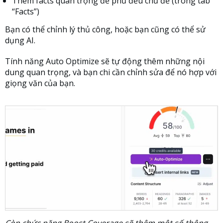
Thêm facts quan trọng để phủ đều chủ đề (trong tab
“Facts”)
Bạn có thể chỉnh lý thủ công, hoặc bạn cũng có thể sử
dụng AI.
Tính năng Auto Optimize sẽ tự động thêm những nội
dung quan trọng, và bạn chi cần chỉnh sửa để nó hợp với
giọng văn của bạn.
Còn chức năng Boost Coverage sẽ thêm một số thông