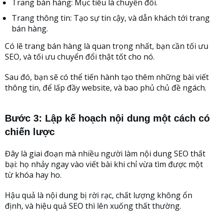
Trang bán hàng: Mục tiêu là chuyển đổi.
Trang thông tin: Tạo sự tin cậy, và dẫn khách tới trang
bán hàng.
Có lẽ trang bán hàng là quan trọng nhất, bạn cần tối ưu
SEO, và tối ưu chuyển đổi thật tốt cho nó.
Sau đó, bạn sẽ có thể tiến hành tạo thêm những bài viết
thông tin, để lấp đầy website, và bao phủ chủ đề ngách.
Bước 3: Lập kế hoạch nội dung một cách có
chiến lược
Đây là giai đoạn mà nhiều người làm nội dung SEO thất
bại: họ nhảy ngay vào viết bài khi chỉ vừa tìm được một
từ khóa hay ho.
Hậu quả là nội dung bị rời rạc, chất lượng không ổn
định, và hiệu quả SEO thì lên xuống thất thường.