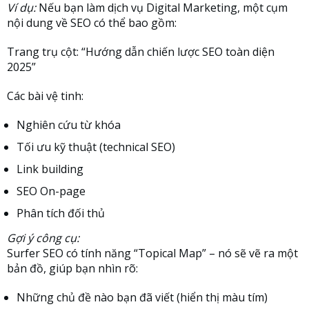
Ví dụ:
Nếu bạn làm dịch vụ Digital Marketing, một cụm
nội dung về SEO có thể bao gồm:
Trang trụ cột: “Hướng dẫn chiến lược SEO toàn diện
2025”
Các bài vệ tinh:
Nghiên cứu từ khóa
Tối ưu kỹ thuật (technical SEO)
Link building
SEO On-page
Phân tích đối thủ
Gợi ý công cụ:
Surfer SEO có tính năng “Topical Map” – nó sẽ vẽ ra một
bản đồ, giúp bạn nhìn rõ:
Những chủ đề nào bạn đã viết (hiển thị màu tím)