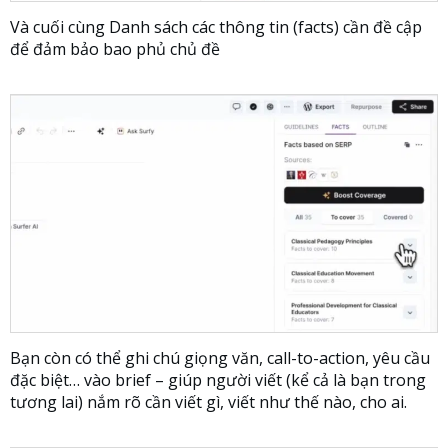
Và cuối cùng Danh sách các thông tin (facts) cần đề cập
để đảm bảo bao phủ chủ đề
Bạn còn có thể ghi chú giọng văn, call-to-action, yêu cầu
đặc biệt… vào brief – giúp người viết (kể cả là bạn trong
tương lai) nắm rõ cần viết gì, viết như thế nào, cho ai.