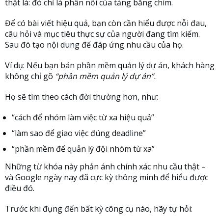
thật là: đó chỉ là phần nổi của tảng băng chìm.
Để có bài viết hiệu quả, bạn còn cần hiểu được nỗi đau,
câu hỏi và mục tiêu thực sự của người đang tìm kiếm.
Sau đó tạo nội dung để đáp ứng nhu cầu của họ.
Ví dụ: Nếu bạn bán phần mềm quản lý dự án, khách hàng
không chỉ gõ
“phần mềm quản lý dự án”.
Họ sẽ tìm theo cách đời thường hơn, như:
“cách để nhóm làm việc từ xa hiệu quả”
“làm sao để giao việc đúng deadline”
“phần mềm để quản lý đội nhóm từ xa”
Những từ khóa này phản ánh chính xác nhu cầu thật –
và Google ngày nay đã cực kỳ thông minh để hiểu được
điều đó.
Trước khi đụng đến bất kỳ công cụ nào, hãy tự hỏi: