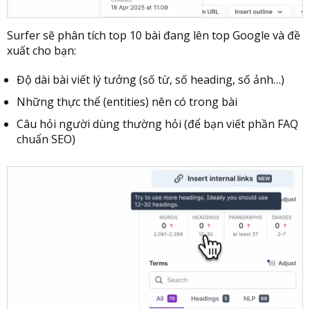
Surfer sẽ phân tích top 10 bài đang lên top Google và đề
xuất cho bạn:
Độ dài bài viết lý tưởng (số từ, số heading, số ảnh…)
Những thực thể (entities) nên có trong bài
Câu hỏi người dùng thường hỏi (để bạn viết phần FAQ
chuẩn SEO)