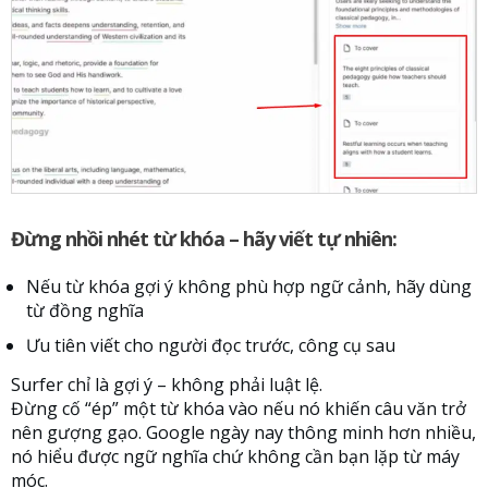
Đừng nhồi nhét từ khóa – hãy viết tự nhiên:
Nếu từ khóa gợi ý không phù hợp ngữ cảnh, hãy dùng
từ đồng nghĩa
Ưu tiên viết cho người đọc trước, công cụ sau
Surfer chỉ là gợi ý – không phải luật lệ.
Đừng cố “ép” một từ khóa vào nếu nó khiến câu văn trở
nên gượng gạo. Google ngày nay thông minh hơn nhiều,
nó hiểu được ngữ nghĩa chứ không cần bạn lặp từ máy
móc.