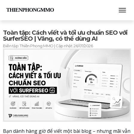
THIENPHONGMMO
Toàn tập: Cách viết và tối ưu chuẩn SEO với
SurferSEO | Vâng, có thể dùng AI
Biên tập:
Thiên Phong MMO
| Cập nhật:
26/07/2026
Bạn dành hàng giờ để viết một bài blog – nhưng mãi vẫn