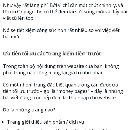
Như vậy rất lãng phí. Bởi vì chỉ cần một chút chỉnh lý, và
tối ưu Onpage, họ có thể đem lại sức sống mới và đẩy bài
viết cũ lên top.
Nó sẽ tiết kiệm công sức hơn rất nhiều so với việc viết
bài mới.
Ưu tiên tối ưu các “trang kiếm tiền” trước
Trong toàn bộ nội dung trên website của bạn, không
phải trang nào cũng mang lại giá trị như nhau.
Có một nhóm trang đặc biệt quan trọng cần được ưu
tiên tối ưu trước – gọi là “money pages” – đây là những
bài viết đang trực tiếp đem lại thu nhập cho website.
Đó là những trang nào?
Trang giới thiệu sản phẩm / dịch vụ