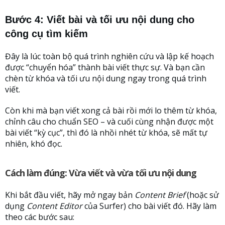
Bước 4: Viết bài và tối ưu nội dung cho
công cụ tìm kiếm
Đây là lúc toàn bộ quá trình nghiên cứu và lập kế hoạch
được “chuyển hóa” thành bài viết thực sự. Và bạn cần
chèn từ khóa và tối ưu nội dung ngay trong quá trình
viết.
Còn khi mà bạn viết xong cả bài rồi mới lo thêm từ khóa,
chỉnh câu cho chuẩn SEO – và cuối cùng nhận được một
bài viết “kỳ cục”, thì đó là nhồi nhét từ khóa, sẽ mất tự
nhiên, khó đọc.
Cách làm đúng: Vừa viết và vừa tối ưu nội dung
Khi bắt đầu viết, hãy mở ngay bản
Content Brief
(hoặc sử
dụng
Content Editor
của Surfer) cho bài viết đó. Hãy làm
theo các bước sau: