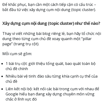
Để khắc phục, bạn cần một cách tiếp cận có cấu trúc –
bắt đầu từ việc xây dựng cụm nội dung (topic cluster).
Xây dựng cụm nội dung (topic cluster) như thế nào?
Thay vì viết những bài blog riêng lẻ, bạn hãy tổ chức nội
dung theo từng cụm chủ đề xoay quanh một “pillar
page” (trang trụ cột).
Mỗi cụm sẽ gồm:
1 bài trụ cột: giới thiệu tổng quát, bao quát toàn bộ
chủ đề chính
Nhiều bài vệ tinh: đào sâu từng khía cạnh cụ thể của
chủ đề
Liên kết nội bộ: kết nối các bài trong cụm với nhau để
Google hiểu bạn đang xây dựng chuyên môn vững
chắc ở lĩnh vực đó