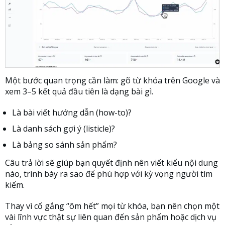
Một bước quan trọng cần làm: gõ từ khóa trên Google và
xem 3–5 kết quả đầu tiên là dạng bài gì.
Là bài viết hướng dẫn (how-to)?
Là danh sách gợi ý (listicle)?
Là bảng so sánh sản phẩm?
Câu trả lời sẽ giúp bạn quyết định nên viết kiểu nội dung
nào, trình bày ra sao để phù hợp với kỳ vọng người tìm
kiếm.
Thay vì cố gắng “ôm hết” mọi từ khóa, bạn nên chọn một
vài lĩnh vực thật sự liên quan đến sản phẩm hoặc dịch vụ