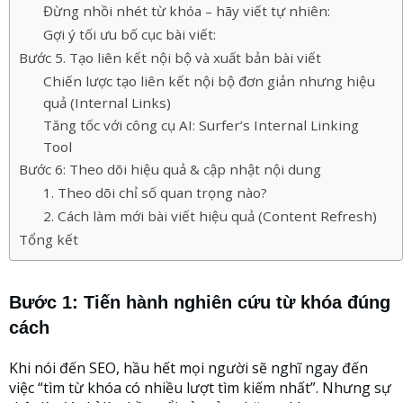
Đừng nhồi nhét từ khóa – hãy viết tự nhiên:
Gợi ý tối ưu bố cục bài viết:
Bước 5. Tạo liên kết nội bộ và xuất bản bài viết
Chiến lược tạo liên kết nội bộ đơn giản nhưng hiệu
quả (Internal Links)
Tăng tốc với công cụ AI: Surfer’s Internal Linking
Tool
Bước 6: Theo dõi hiệu quả & cập nhật nội dung
1. Theo dõi chỉ số quan trọng nào?
2. Cách làm mới bài viết hiệu quả (Content Refresh)
Tổng kết
Bước 1: Tiến hành nghiên cứu từ khóa đúng
cách
Khi nói đến SEO, hầu hết mọi người sẽ nghĩ ngay đến
việc “tìm từ khóa có nhiều lượt tìm kiếm nhất”. Nhưng sự