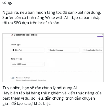
cùng.
Ngoài ra, nếu bạn muốn tăng tốc độ sản xuất nội dung,
Surfer còn có tính năng Write with AI – tạo ra bản nháp
tối ưu SEO dựa trên brief có sẵn.
Tuy nhiên, bạn sẽ cần chỉnh lý nội dung AI.
Hãy biên tập lại bằng trải nghiệm và kiến thức riêng của
bạn: thêm ví dụ, số liệu, dẫn chứng, trích dẫn chuyên
gia… để tạo ra sự khác biệt.