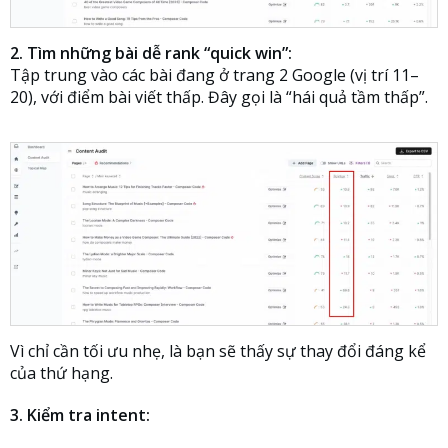
2. Tìm những bài dễ rank “quick win”:
Tập trung vào các bài đang ở trang 2 Google (vị trí 11–
20), với điểm bài viết thấp. Đây gọi là “hái quả tầm thấp”.
Vì chỉ cần tối ưu nhẹ, là bạn sẽ thấy sự thay đổi đáng kể
của thứ hạng.
3. Kiểm tra intent: