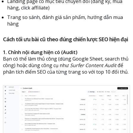
Landing page có mục tiêu chuyển đổi (đăng ký, mua
hàng, click affiliate)
Trang so sánh, đánh giá sản phẩm, hướng dẫn mua
hàng
Cách tối ưu bài cũ theo đúng chiến lược SEO hiện đại
1. Chỉnh nội dung hiện có (Audit)
Bạn có thể làm thủ công (dùng Google Sheet, search thủ
công) hoặc dùng công cụ như
Surfer Content Audit
để
phân tích điểm SEO của từng trang so với top 10 đối thủ.