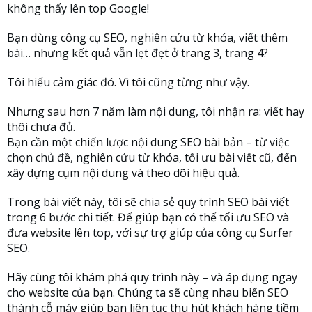
không thấy lên top Google!
Bạn dùng công cụ SEO, nghiên cứu từ khóa, viết thêm
bài… nhưng kết quả vẫn lẹt đẹt ở trang 3, trang 4?
Tôi hiểu cảm giác đó. Vì tôi cũng từng như vậy.
Nhưng sau hơn 7 năm làm nội dung, tôi nhận ra: viết hay
thôi chưa đủ.
Bạn cần một chiến lược nội dung SEO bài bản – từ việc
chọn chủ đề, nghiên cứu từ khóa, tối ưu bài viết cũ, đến
xây dựng cụm nội dung và theo dõi hiệu quả.
Trong bài viết này, tôi sẽ chia sẻ quy trình SEO bài viết
trong 6 bước chi tiết. Để giúp bạn có thể tối ưu SEO và
đưa website lên top, với sự trợ giúp của công cụ Surfer
SEO.
Hãy cùng tôi khám phá quy trình này – và áp dụng ngay
cho website của bạn. Chúng ta sẽ cùng nhau biến SEO
thành cỗ máy giúp bạn liên tục thu hút khách hàng tiềm