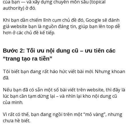
của bạn — và xây dựng chuyên môn sâu (topical
authority) ở đó.
Khi bạn dần chiếm lĩnh cụm chủ đề đó, Google sẽ đánh
giá website bạn là nguồn đáng tin, giúp bạn lên top dễ
hơn ở các chủ đề kế tiếp.
Bước 2: Tối ưu nội dung cũ – ưu tiên các
“trang tạo ra tiền”
Tôi biết bạn đang rất háo hức viết bài mới. Nhưng khoan
đã.
Nếu bạn đã có sẵn một số bài viết trên website, thì đây là
lúc bạn cần tạm dừng lại – và nhìn lại kho nội dung cũ
của mình.
Vì rất có thể, bạn đang ngồi trên một “mỏ vàng”, nhưng
chưa hề biết.