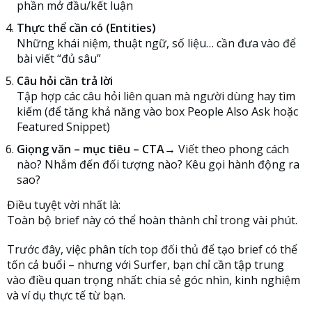
phần mở đầu/kết luận
Thực thể cần có (Entities)
Những khái niệm, thuật ngữ, số liệu… cần đưa vào để
bài viết “đủ sâu”
Câu hỏi cần trả lời
Tập hợp các câu hỏi liên quan mà người dùng hay tìm
kiếm (để tăng khả năng vào box People Also Ask hoặc
Featured Snippet)
Giọng văn – mục tiêu – CTA
→ Viết theo phong cách
nào? Nhắm đến đối tượng nào? Kêu gọi hành động ra
sao?
Điều tuyệt vời nhất là:
Toàn bộ brief này có thể hoàn thành chỉ trong vài phút.
Trước đây, việc phân tích top đối thủ để tạo brief có thể
tốn cả buổi – nhưng với Surfer, bạn chỉ cần tập trung
vào điều quan trọng nhất: chia sẻ góc nhìn, kinh nghiệm
và ví dụ thực tế từ bạn.