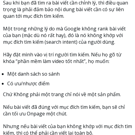
Sau khi bạn đã tìm ra bài viết cần chỉnh lý, thì điều quan
trọng là phải đảm bảo nội dung bài viết cần có sự liên
quan tới mục đích tìm kiếm.
Một trong những lý do mà Google không rank bài viết
của bạn (mặc dù nó rất hay), đó là nó không khớp với
mục đích tìm kiếm (search intent) của người dùng.
Hãy đặt mình vào vị trí người tìm kiếm. Nếu họ gõ từ
khóa “phần mềm làm video tốt nhất”, họ muốn:
Một danh sách so sánh
Có ưu/nhược điểm
Chứ Không phải một trang chỉ nói về một sản phẩm.
Nếu bài viết đã đúng với mục đích tìm kiếm, bạn sẽ chỉ
cần tối ưu Onpage một chút.
Nhưng nếu bài viết của bạn không khớp với mục đích tìm
kiếm, thì có thể phải cần viết lại toàn bộ.