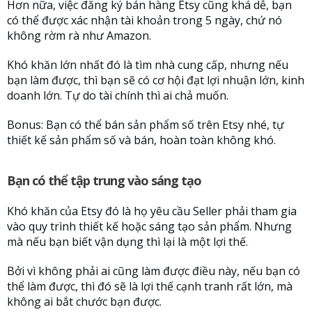
Hơn nữa, việc đăng ký bán hàng Etsy cũng khá dễ, bạn
có thể được xác nhận tài khoản trong 5 ngày, chứ nó
không rờm rà như Amazon.
Khó khăn lớn nhất đó là tìm nhà cung cấp, nhưng nếu
bạn làm được, thì bạn sẽ có cơ hội đạt lợi nhuận lớn, kinh
doanh lớn. Tự do tài chính thì ai chả muốn.
Bonus: Bạn có thể bán sản phẩm số trên Etsy nhé, tự
thiết kế sản phẩm số và bán, hoàn toàn không khó.
Bạn có thể tập trung vào sáng tạo
Khó khăn của Etsy đó là họ yêu cầu Seller phải tham gia
vào quy trình thiết kế hoặc sáng tạo sản phẩm. Nhưng
mà nếu bạn biết vận dụng thì lại là một lợi thế.
Bởi vì không phải ai cũng làm được điều này, nếu bạn có
thể làm được, thì đó sẽ là lợi thế cạnh tranh rất lớn, mà
không ai bắt chước bạn được.