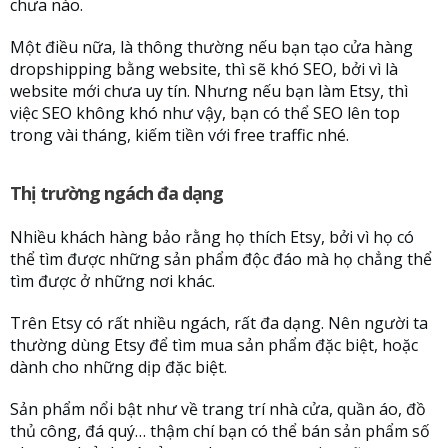
chưa nào.
Một điều nữa, là thông thường nếu bạn tạo cửa hàng
dropshipping bằng website, thì sẽ khó SEO, bởi vì là
website mới chưa uy tín. Nhưng nếu bạn làm Etsy, thì
việc SEO không khó như vậy, bạn có thể SEO lên top
trong vài tháng, kiếm tiền với free traffic nhé.
Thị trường ngách đa dạng
Nhiều khách hàng bảo rằng họ thích Etsy, bởi vì họ có
thể tìm được những sản phẩm độc đáo mà họ chẳng thể
tìm được ở những nơi khác.
Trên Etsy có rất nhiều ngách, rất đa dạng. Nên người ta
thường dùng Etsy để tìm mua sản phẩm đặc biệt, hoặc
dành cho những dịp đặc biệt.
Sản phẩm nổi bật như về trang trí nhà cửa, quần áo, đồ
thủ công, đá quý… thậm chí bạn có thể bán sản phẩm số