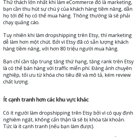
Thử thách lớn nhất khi làm eCommerce đó là marketing,
bạn cần thu hút sự chú ý của khách hàng tiềm năng, dẫn
họ tới để họ có thể mua hàng. Thông thường là sẽ phải
chạy quảng cáo.
Tuy nhiên khi làm dropshipping trên Etsy, thì marketing
dễ làm hơn một chút. Bởi vì Etsy đã có sẵn lượng khách
hàng tiềm năng, với hơn 80 triệu người mua hàng.
Bạn chỉ cần tập trung tăng thứ hạng, tăng rank trên Etsy
là có thể bán hàng với traffic miễn phí. Đăng ảnh chuyên
nghiệp, tối ưu từ khóa cho tiêu đề và mô tả, kém review
chất lượng.
Ít cạnh tranh hơn các khu vực khác
Có ít người làm dropshipping trên Etsy bởi vì có quy định
nghiêm ngặt, không cẩn thận là sẽ bị khóa tài khoản.
Tức là ít cạnh tranh (nếu bạn làm được).