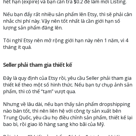
hết hạn (expire) và bạn cần trả $0.2 để làm mới Listing.
Nếu bạn đẩy rất nhiều sản phẩm lên Etsy, thì sẽ phải cân
nhắc chi phí này. Vậy nên tốt nhất là cần giới hạn số
lượng sản phẩm đăng lên.
Tôi nghĩ Etsy nên mở rộng giới hạn này nên 1 năm, vì 4
tháng ít quá.
Seller phải tham gia thiết kế
Đây là quy định của Etsy rồi, yêu cầu Seller phải tham gia
thiết kế theo một số hình thức. Nếu bạn tự chụp ảnh sản
phẩm, thì có thể “tạm” vượt qua.
Nhưng về lâu dài, nếu bạn thấy sản phẩm dropshipping
nào bán tốt, thì nên liên hệ với công ty sản xuất bên
Trung Quốc, yêu cầu họ điều chỉnh sản phẩm, thiết kế lại
bao bì, rồi giao lô hàng sang kho bãi của Mỹ.