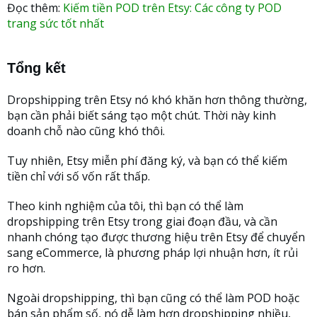
Đọc thêm:
Kiếm tiền POD trên Etsy: Các công ty POD
trang sức tốt nhất
Tổng kết
Dropshipping trên Etsy nó khó khăn hơn thông thường,
bạn cần phải biết sáng tạo một chút. Thời này kinh
doanh chỗ nào cũng khó thôi.
Tuy nhiên, Etsy miễn phí đăng ký, và bạn có thể kiếm
tiền chỉ với số vốn rất thấp.
Theo kinh nghiệm của tôi, thì bạn có thể làm
dropshipping trên Etsy trong giai đoạn đầu, và cần
nhanh chóng tạo được thương hiệu trên Etsy để chuyển
sang eCommerce, là phương pháp lợi nhuận hơn, ít rủi
ro hơn.
Ngoài dropshipping, thì bạn cũng có thể làm POD hoặc
bán sản phẩm số, nó dễ làm hơn dropshipping nhiều,