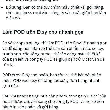
Bổ sung: Bạn có thể tùy chỉnh mẫu thiết kế, gói hàng,
chèn business card vào, công ty sản xuất giúp bạn làm
điều đó.
Làm POD trên Etsy cho nhanh gọn
So với dropshipping, thì làm POD trên Etsy sẽ nhanh gọn
và dễ dàng hơn. Bạn có thể bán sản phẩm từ áo, sổ tay,
tranh ảnh, cốc uống nước… chỉ cần đăng mẫu thiết kế
của bạn lên và công ty POD sẽ giúp bạn xử lý các vấn đề
còn lại.
POD được Etsy cho phép, bạn còn có thể kết nối phần
mềm POD vào Etsy để tăng tốc xử lý đơn hàng nhanh
gọn nữa.
Sau khi khách hàng mua sản phẩm, thông tin địa chỉ của
họ sẽ được chuyển sang cho công ty POD, và họ sẽ tiến
hành in sản phẩm và gửi hàng.