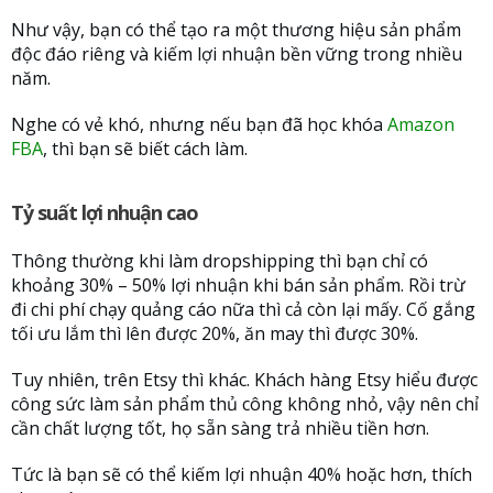
Như vậy, bạn có thể tạo ra một thương hiệu sản phẩm
độc đáo riêng và kiếm lợi nhuận bền vững trong nhiều
năm.
Nghe có vẻ khó, nhưng nếu bạn đã học khóa
Amazon
FBA
, thì bạn sẽ biết cách làm.
Tỷ suất lợi nhuận cao
Thông thường khi làm dropshipping thì bạn chỉ có
khoảng 30% – 50% lợi nhuận khi bán sản phẩm. Rồi trừ
đi chi phí chạy quảng cáo nữa thì cả còn lại mấy. Cố gắng
tối ưu lắm thì lên được 20%, ăn may thì được 30%.
Tuy nhiên, trên Etsy thì khác. Khách hàng Etsy hiểu được
công sức làm sản phẩm thủ công không nhỏ, vậy nên chỉ
cần chất lượng tốt, họ sẵn sàng trả nhiều tiền hơn.
Tức là bạn sẽ có thể kiếm lợi nhuận 40% hoặc hơn, thích