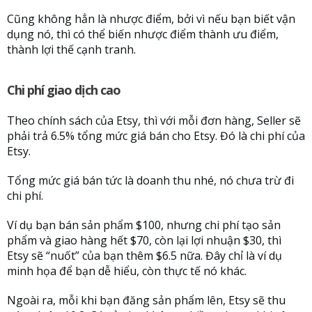
Cũng không hẳn là nhược điểm, bởi vì nếu bạn biết vận
dụng nó, thì có thể biến nhược điểm thành ưu điểm,
thành lợi thế cạnh tranh.
Chi phí giao dịch cao
Theo chính sách của Etsy, thì với mỗi đơn hàng, Seller sẽ
phải trả 6.5% tổng mức giá bán cho Etsy. Đó là chi phí của
Etsy.
Tổng mức giá bán tức là doanh thu nhé, nó chưa trừ đi
chi phí.
Ví dụ bạn bán sản phẩm $100, nhưng chi phí tạo sản
phẩm và giao hàng hết $70, còn lại lợi nhuận $30, thì
Etsy sẽ “nuốt” của bạn thêm $6.5 nữa. Đây chỉ là ví dụ
minh họa để bạn dễ hiểu, còn thực tế nó khác.
Ngoài ra, mỗi khi bạn đăng sản phẩm lên, Etsy sẽ thu