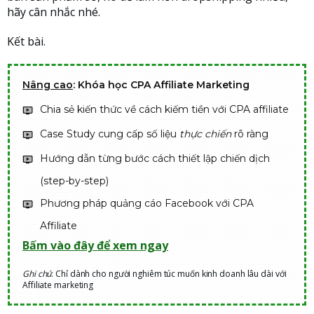
hãy cân nhắc nhé.
Kết bài.
Nâng cao
: Khóa học CPA Affiliate Marketing
Chia sẻ kiến thức về cách kiếm tiền với CPA affiliate
Case Study cung cấp số liệu
thực chiến
rõ ràng
Hướng dẫn từng bước cách thiết lập chiến dịch
(step-by-step)
Phương pháp quảng cáo Facebook với CPA
Affiliate
Bấm vào đây để xem ngay
Ghi chú
: Chỉ dành cho người nghiêm túc muốn kinh doanh lâu dài với
Affiliate marketing