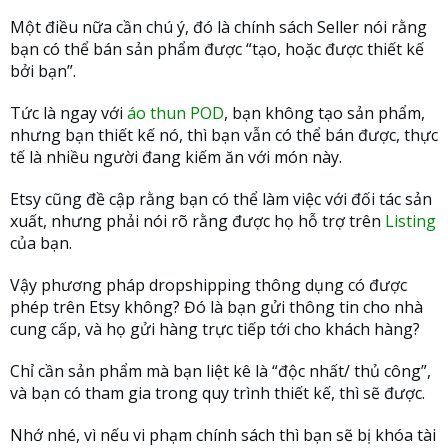
Một điều nữa cần chú ý, đó là chính sách Seller nói rằng
bạn có thể bán sản phẩm được “tạo, hoặc được thiết kế
bởi bạn”.
Tức là ngay với
áo thun POD
, bạn không tạo sản phẩm,
nhưng bạn thiết kế nó, thì bạn vẫn có thể bán được, thực
tế là nhiều người đang kiếm ăn với món này.
Etsy cũng đề cập rằng bạn có thể làm việc với đối tác sản
xuất, nhưng phải nói rõ rằng được họ hỗ trợ trên
Listing
của bạn.
Vậy phương pháp dropshipping thông dụng có được
phép trên Etsy không? Đó là bạn gửi thông tin cho nhà
cung cấp, và họ gửi hàng trực tiếp tới cho khách hàng?
Chỉ cần sản phẩm mà bạn liệt kê là “độc nhất/ thủ công”,
và bạn có tham gia trong quy trình thiết kế, thì sẽ được.
Nhớ nhé, vì nếu vi phạm chính sách thì bạn sẽ bị khóa tài