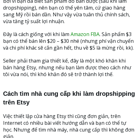
Bởi vì bạn đã biết sản phẩm đó bán được (sau khi làm
dropshipping), nên bạn có thể yên tâm, cứ giao hàng
sang Mỹ rồi bán dần. Như vậy vừa tuân thủ chính sách,
vừa tăng tỷ suất lợi nhuận.
Đây là cách giống với khi làm
Amazon FBA
. Sản phẩm $3
bạn có thể bán lên $20 – $30 nhé (nhưng phí vận chuyển
và chi phí khác sẽ cắn gần hết, thu về $5 là mừng rồi, kk).
Seller phải tham gia thiết kế, đây là một khó khăn khi
bán hàng Etsy, nhưng nếu bạn làm được theo cách như
tôi vừa nói, thì khó khăn đó sẽ trở thành lợi thế.
Cách tìm nhà cung cấp khi làm dropshipping
trên Etsy
Việc thiết lập cửa hàng Etsy thì cũng đơn giản, trên
Internet có nhiều bài viết hướng dẫn và bạn có thể tự
học. Nhưng để tìm nhà máy, nhà cung cấp thì không đơn
giản.