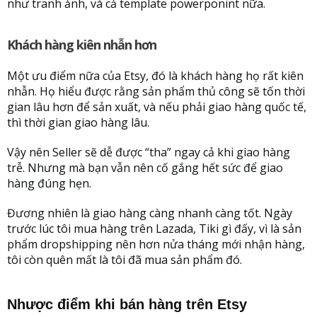
như tranh ảnh, và cả template powerponint nữa.
Khách hàng kiên nhẫn hơn
Một ưu điểm nữa của Etsy, đó là khách hàng họ rất kiên
nhẫn. Họ hiểu được rằng sản phẩm thủ công sẽ tốn thời
gian lâu hơn để sản xuất, và nếu phải giao hàng quốc tế,
thì thời gian giao hàng lâu.
Vậy nên Seller sẽ dễ được “tha” ngay cả khi giao hàng
trễ. Nhưng mà bạn vẫn nên cố gắng hết sức để giao
hàng đúng hẹn.
Đương nhiên là giao hàng càng nhanh càng tốt. Ngày
trước lúc tôi mua hàng trên Lazada, Tiki gì đấy, vì là sản
phẩm dropshipping nên hơn nửa tháng mới nhận hàng,
tôi còn quên mất là tôi đã mua sản phẩm đó.
Nhược điểm khi bán hàng trên Etsy