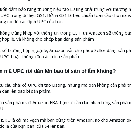
n đảm bảo rằng thương hiệu tạo Listing phải trùng với thương h
i UPC trong dữ liệu GS1. Bởi vì GS1 là tiêu chuẩn toàn cầu cho mã v
ng nó để xác định UPC của bạn.
ông trùng khớp với thông tin trong GS1, thì Amazon sẽ thông bá
 hợp lệ, và không cho phép bạn đăng sản phẩm.
 số trường hợp ngoại lệ, Amazon vẫn cho phép Seller đăng sản 
 UPC, hoặc không cần xác minh sản phẩm.
in mã UPC rồi dán lên bao bì sản phẩm không?
 cầu phải có UPC khi tạo Listing, nhưng mà bạn không cần phải trự
 dán lên bao bì sản phẩm.
án sản phẩm với Amazon FBA, bạn sẽ cần dán nhãn từng sản phẩm
U.
NSKU là cái mã vạch mà bạn dùng trên Amazon, nó cho Amazon bi
ó là của bạn bán, của Seller bán.