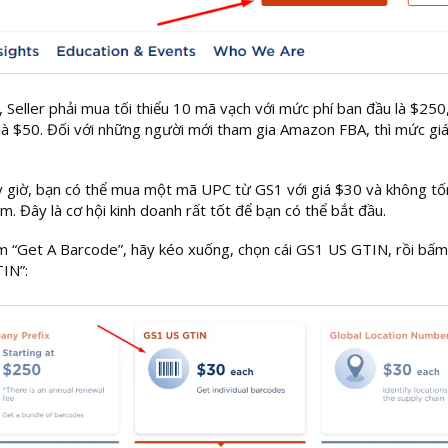
 Seller phải mua tối thiểu 10 mã vạch với mức phí ban đầu là $250,
à $50. Đối với những người mới tham gia Amazon FBA, thì mức giá
giờ, bạn có thể mua một mã UPC từ GS1 với giá $30 và không tố
ăm. Đây là cơ hội kinh doanh rất tốt để bạn có thể bắt đầu.
m “Get A Barcode”, hãy kéo xuống, chọn cái GS1 US GTIN, rồi bấm
IN”: