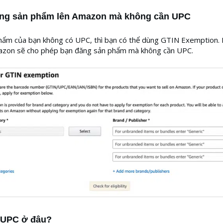
ng sản phẩm lên Amazon mà không cần UPC
hẩm của bạn không có UPC, thì bạn có thể dùng GTIN Exemption.
azon sẽ cho phép bạn đăng sản phẩm mà không cần UPC.
UPC ở đâu?