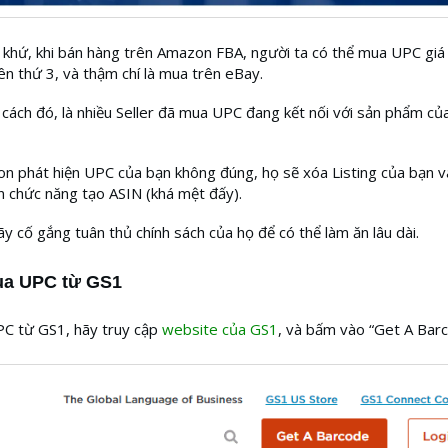
khứ, khi bán hàng trên Amazon FBA, người ta có thể mua UPC giá 
n thứ 3, và thậm chí là mua trên eBay.
 cách đó, là nhiều Seller đã mua UPC đang kết nối với sản phẩm c
 phát hiện UPC của bạn không đúng, họ sẽ xóa Listing của bạn v
n chức năng tạo ASIN (khá mệt đấy).
y cố gắng tuân thủ chính sách của họ để có thể làm ăn lâu dài.
a UPC từ GS1
C từ GS1, hãy truy cập
website của GS1
, và bấm vào “Get A Barc