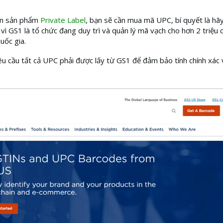
án sản phẩm
Private Label
, bạn sẽ cần mua mã UPC, bí quyết là hã
i vì GS1 là tổ chức đang duy trì và quản lý mã vạch cho hơn 2 triệu 
uốc gia.
 cầu tất cả UPC phải được lấy từ GS1 để đảm bảo tính chính xác 