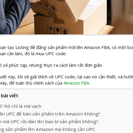
 bạn tạo Listing để đăng sản phẩm mới lên Amazon FBA, có một b
ạn cần làm, đó là mua UPC code.
ó vẻ phức tạp, nhưng thực ra cách làm rất đơn giản.
viết này, tôi sẽ giải thích về UPC code, tại sao nó cần thiết, và hư
ày, để tuân thủ chính sách của
Amazon FBA
.
bài viết
ì? Nó chỉ là mã vạch
cần UPC để bán sản phẩm trên Amazon không?
n mã UPC rồi dán lên bao bì sản phẩm không?
ng sản phẩm lên Amazon mà không cần UPC