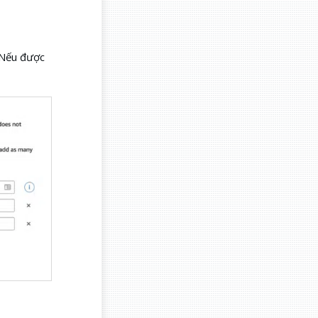
 Nếu được