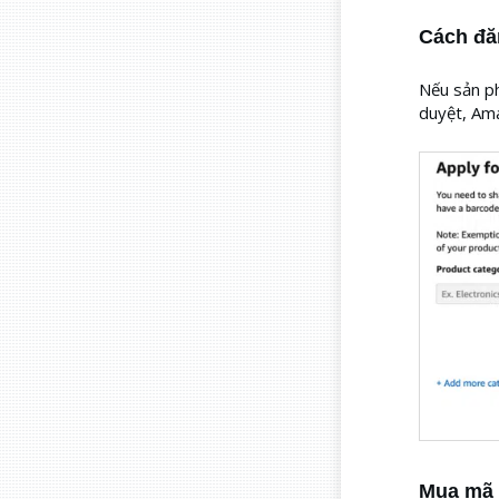
Cách đă
Nếu sản p
duyệt, Am
Mua mã 