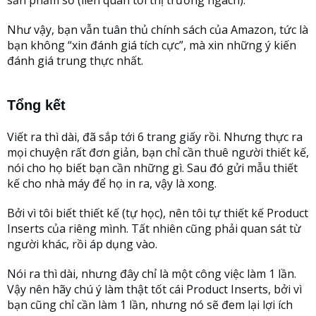
Như vậy, bạn vẫn tuân thủ chính sách của Amazon, tức là
bạn không “xin đánh giá tích cực”, mà xin những ý kiến
đánh giá trung thực nhất.
Tổng kết
Viết ra thì dài, đã sắp tới 6 trang giấy rồi. Nhưng thực ra
mọi chuyện rất đơn giản, bạn chỉ cần thuê người thiết kế,
nói cho họ biết bạn cần những gì. Sau đó gửi mẫu thiết
kế cho nhà máy để họ in ra, vậy là xong.
Bởi vì tôi biết thiết kế (tự học), nên tôi tự thiết kế Product
Inserts của riêng mình. Tất nhiên cũng phải quan sát từ
người khác, rồi áp dụng vào.
Nói ra thì dài, nhưng đây chỉ là một công việc làm 1 lần.
Vậy nên hãy chú ý làm thật tốt cái Product Inserts, bởi vì
bạn cũng chỉ cần làm 1 lần, nhưng nó sẽ đem lại lợi ích