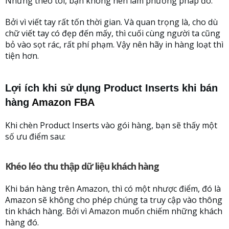
Nhưng theo tôi, bạn không nên làm phương pháp đó.
Bởi vì viết tay rất tốn thời gian. Và quan trọng là, cho dù
chữ viết tay có đẹp đến mấy, thì cuối cùng người ta cũng
bỏ vào sọt rác, rất phí phạm. Vậy nên hãy in hàng loạt thì
tiện hơn.
Lợi ích khi sử dụng Product Inserts khi bán
hàng
Amazon FBA
Khi chèn Product Inserts vào gói hàng, bạn sẽ thấy một
số ưu điểm sau:
Khéo léo thu thập dữ liệu khách hàng
Khi bán hàng trên Amazon, thì có một nhược điểm, đó là
Amazon sẽ không cho phép chúng ta truy cập vào thông
tin khách hàng. Bởi vì Amazon muốn chiếm những khách
hàng đó.