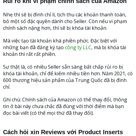
Rủi ro khi vi phạm chính sách của Amazon
Nhẹ thì sẽ bị đình chỉ lí, tịch thu các khoản thanh toán,
bỏ một số đặc quyền dành cho Seller. Còn nếu vi phạm
chính sách nặng hơn, thì sẽ bị khóa tài khoản.
Mà việc tạo tài khoản khá phiền phức. Đặc biệt với
những bạn đã đăng ký tạo
công ty LLC
, mà bị khóa tài
khoản thì rất rất phiền.
Sự thật là, có nhiều Seller sẵn sàng bất chấp rủi ro bị
khóa tài khoản, chỉ để kiếm nhiều tiền hơn. Năm 2021, có
600 thương hiệu sản phẩm của Trung Quốc đã bị đình
chỉ.
Ghi chú: Chính sách của Amazon có thể thay đổi, thông
tin ở bài này chưa chắc đã đúng với thời điểm mà bạn
đọc bài viết (có thể mọi thứ đã thay đổi).
Cách hỏi xin Reviews với Product Inserts