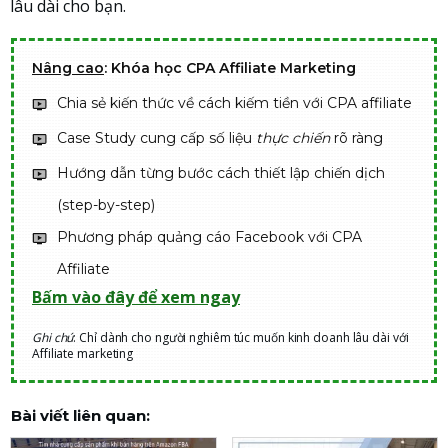
lâu dài cho bạn.
Nâng cao
: Khóa học CPA Affiliate Marketing
Chia sẻ kiến thức về cách kiếm tiền với CPA affiliate
Case Study cung cấp số liệu
thực chiến
rõ ràng
Hướng dẫn từng bước cách thiết lập chiến dịch
(step-by-step)
Phương pháp quảng cáo Facebook với CPA
Affiliate
Bấm vào đây để xem ngay
Ghi chú
: Chỉ dành cho người nghiêm túc muốn kinh doanh lâu dài với
Affiliate marketing
Bài viết liên quan: