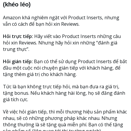
(khéo léo)
Amazon khá nghiêm ngặt với Product Inserts, nhưng
vẫn có cách để bạn hỏi xin Reviews.
Hỏi trực tiếp:
Hãy viết vào Product Inserts những câu
hỏi xin Reviews. Nhưng hãy hỏi xin những “đánh giá
trung thực”.
Hỏi gián tiếp:
Bạn có thể sử dụng Product Inserts để bắt
đầu một cuộc nói chuyện gián tiếp với khách hàng, để
tặng thêm giá trị cho khách hàng.
Tức là bạn không trực tiếp hỏi, mà bạn đưa ra giá trị,
tặng bonus. Nếu khách hàng hài lòng, họ sẽ đăng đánh
giá tích cực.
Về việc hỏi gián tiếp, thì mỗi thương hiệu sản phẩm khác
nhau, sẽ có những phương pháp khác nhau. Nhưng
thông thường là sẽ tặng quà miễn phí. Bạn có thể tặng
sản phẩm số (liên quan tới thị trường ngách).