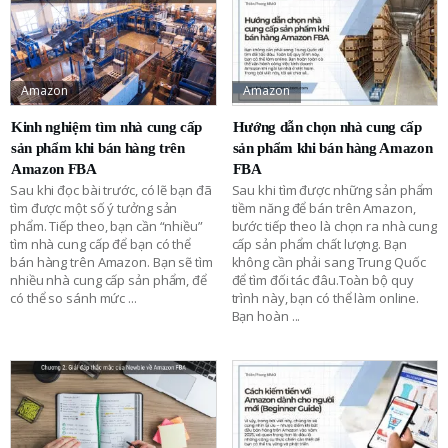
Amazon
Amazon
Kinh nghiệm tìm nhà cung cấp
Hướng dẫn chọn nhà cung cấp
sản phẩm khi bán hàng trên
sản phẩm khi bán hàng Amazon
Amazon FBA
FBA
Sau khi đọc bài trước, có lẽ bạn đã
Sau khi tìm được những sản phẩm
tìm được một số ý tưởng sản
tiềm năng để bán trên Amazon,
phẩm. Tiếp theo, bạn cần “nhiều”
bước tiếp theo là chọn ra nhà cung
tìm nhà cung cấp để bạn có thể
cấp sản phẩm chất lượng. Bạn
bán hàng trên Amazon. Bạn sẽ tìm
không cần phải sang Trung Quốc
nhiều nhà cung cấp sản phẩm, để
để tìm đối tác đâu.Toàn bộ quy
có thể so sánh mức
...
trình này, bạn có thể làm online.
Bạn hoàn
...