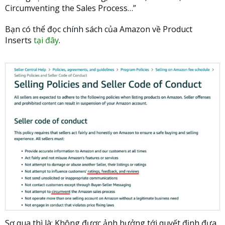
Circumventing the Sales Process…”
Bạn có thể đọc chính sách của Amazon về Product
Inserts
tại đây
.
Sơ qua thì là: Không được ảnh hưởng tới quyết định đưa