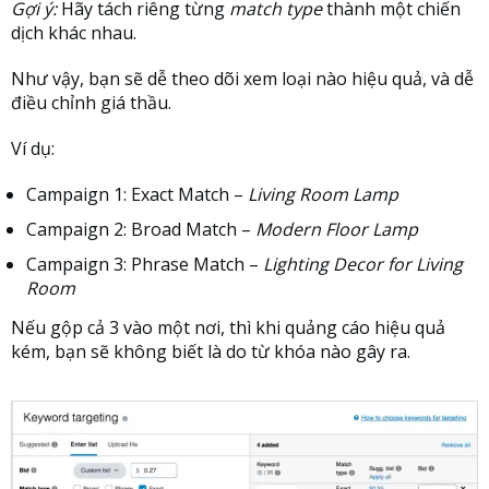
Gợi ý:
Hãy tách riêng từng
match type
thành một chiến
dịch khác nhau.
Như vậy, bạn sẽ dễ theo dõi xem loại nào hiệu quả, và dễ
điều chỉnh giá thầu.
Ví dụ:
Campaign 1: Exact Match –
Living Room Lamp
Campaign 2: Broad Match –
Modern Floor Lamp
Campaign 3: Phrase Match –
Lighting Decor for Living
Room
Nếu gộp cả 3 vào một nơi, thì khi quảng cáo hiệu quả
kém, bạn sẽ không biết là do từ khóa nào gây ra.