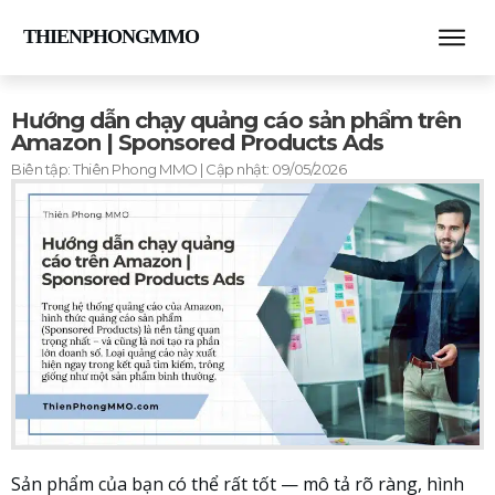
THIENPHONGMMO
Hướng dẫn chạy quảng cáo sản phẩm trên
Amazon | Sponsored Products Ads
Biên tập:
Thiên Phong MMO
| Cập nhật:
09/05/2026
Sản phẩm của bạn có thể rất tốt — mô tả rõ ràng, hình