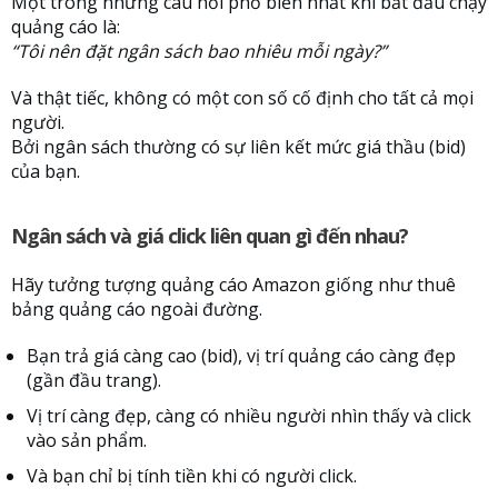
Một trong những câu hỏi phổ biến nhất khi bắt đầu chạy
quảng cáo là:
“Tôi nên đặt ngân sách bao nhiêu mỗi ngày?”
Và thật tiếc, không có một con số cố định cho tất cả mọi
người.
Bởi ngân sách thường có sự liên kết mức giá thầu (bid)
của bạn.
Ngân sách và giá click liên quan gì đến nhau?
Hãy tưởng tượng quảng cáo Amazon giống như thuê
bảng quảng cáo ngoài đường.
Bạn trả giá càng cao (bid), vị trí quảng cáo càng đẹp
(gần đầu trang).
Vị trí càng đẹp, càng có nhiều người nhìn thấy và click
vào sản phẩm.
Và bạn chỉ bị tính tiền khi có người click.