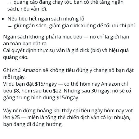
→ quảng cáo đang chạy tốt, bạn có thể tăng ngân
sách, nếu vẫn lời.
Nếu tiêu hết ngân sách nhưng lỗ
→ giữ ngân sách, giảm giá click xuống để tối ưu chi phí.
Ngân sách không phải là mục tiêu — nó chỉ là giới hạn
an toàn bạn đặt ra.
Cái quyết định thực sự vẫn là giá click (bid) và hiệu quả
quảng cáo.
Ghi chú: Amazon sẽ không tiêu đúng y chang số bạn đặt
mỗi ngày.
Ví dụ bạn đặt $15/ngày — có thể hôm nay Amazon chỉ
tiêu $8, hôm sau tiêu $22. Nhưng sau 30 ngày, nó sẽ cố
gắng trung bình đúng $15/ngày.
Vậy nên đừng hoảng khi thấy chi tiêu ngày hôm nay vọt
lên $25 — miễn là tổng thể chiến dịch vẫn có lợi nhuận,
bạn đang đi đúng hướng.