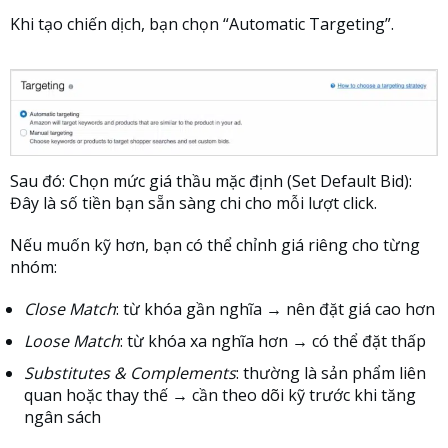
Khi tạo chiến dịch, bạn chọn “Automatic Targeting”.
Sau đó: Chọn mức giá thầu mặc định (Set Default Bid):
Đây là số tiền bạn sẵn sàng chi cho mỗi lượt click.
Nếu muốn kỹ hơn, bạn có thể chỉnh giá riêng cho từng
nhóm:
Close Match
: từ khóa gần nghĩa → nên đặt giá cao hơn
Loose Match
: từ khóa xa nghĩa hơn → có thể đặt thấp
Substitutes & Complements
: thường là sản phẩm liên
quan hoặc thay thế → cần theo dõi kỹ trước khi tăng
ngân sách