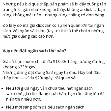
Nhưng nếu bid quá thấp, sản phẩm sẽ bị đẩy xuống tận
trang 5–6, gần như không ai thấy, không ai click → bạn
cũng không mất tiền… nhưng cũng chẳng có đơn hàng.
Đó là lý do mà giá click cần có sự liên quan lớn tới ngân
sách. Với ngân sách lớn (tay to) thì có thể chơi ở những
mức giá quảng cáo cao hơn.
Vậy nên đặt ngân sách thế nào?
Giả sử bạn muốn chi tối đa $1.000/tháng, tương đương
khoảng $33/ngày.
Nhưng đừng đặt đúng $33 ngay từ đầu. Hãy bắt đầu
thấp hơn — ví dụ $20/ngày, rồi quan sát:
Nếu tới giữa ngày vẫn chưa tiêu hết ngân sách
→ có thể giá click đang quá thấp, bạn cần tăng lên để
hiển thị nhiều hơn.
Nếu mới sáng sớm đã tiêu sạch ngân sách