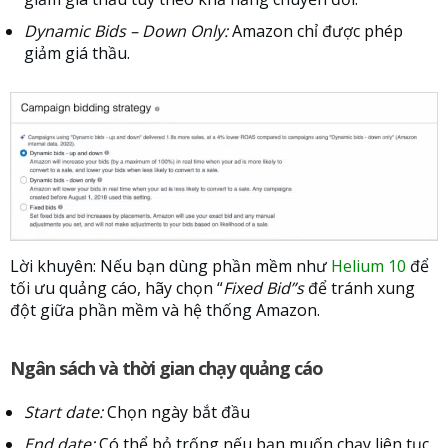
Dynamic Bids – Down Only:
Amazon chỉ được phép
giảm giá thầu.
Lời khuyên: Nếu bạn dùng phần mềm như
Helium 10
để
tối ưu quảng cáo, hãy chọn “
Fixed Bid”s
để tránh xung
đột giữa phần mềm và hệ thống Amazon.
Ngân sách và thời gian chạy quảng cáo
Start date:
Chọn ngày bắt đầu
End date:
Có thể bỏ trống nếu bạn muốn chạy liên tục