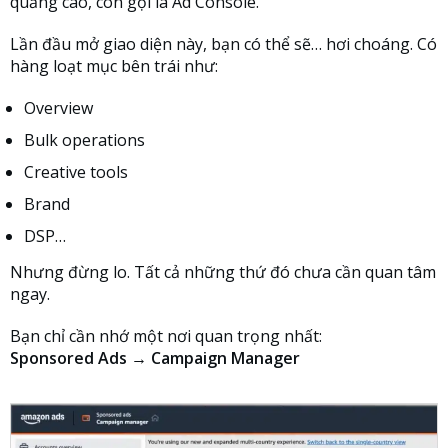
quảng cáo, còn gọi là Ad Console.
Lần đầu mở giao diện này, bạn có thể sẽ… hơi choáng. Có
hàng loạt mục bên trái như:
Overview
Bulk operations
Creative tools
Brand
DSP…
Nhưng đừng lo. Tất cả những thứ đó chưa cần quan tâm
ngay.
Bạn chỉ cần nhớ một nơi quan trọng nhất:
Sponsored Ads → Campaign Manager