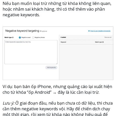
Nếu bạn muốn loại trừ những từ khóa không liên quan,
hoặc nhắm sai khách hàng, thì có thể thêm vào phần
negative keywords.
Ví dụ: bạn bán ốp iPhone, nhưng quảng cáo lại xuất hiện
cho từ khóa “ốp Android” → đây là lúc cần loại trừ.
Lưu ý:
Ở giai đoạn đầu, nếu bạn chưa có dữ liệu, thì chưa
cần thêm negative keywords vội. Hãy để chiến dịch chạy
một thời gian, rồi xem từ khóa nào không hiệu quả để