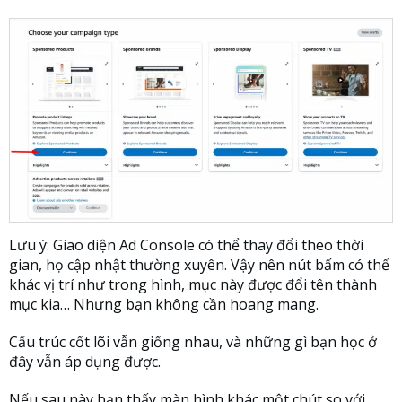
Lưu ý: Giao diện Ad Console có thể thay đổi theo thời
gian, họ cập nhật thường xuyên. Vậy nên nút bấm có thể
khác vị trí như trong hình, mục này được đổi tên thành
mục kia… Nhưng bạn không cần hoang mang.
Cấu trúc cốt lõi vẫn giống nhau, và những gì bạn học ở
đây vẫn áp dụng được.
Nếu sau này bạn thấy màn hình khác một chút so với