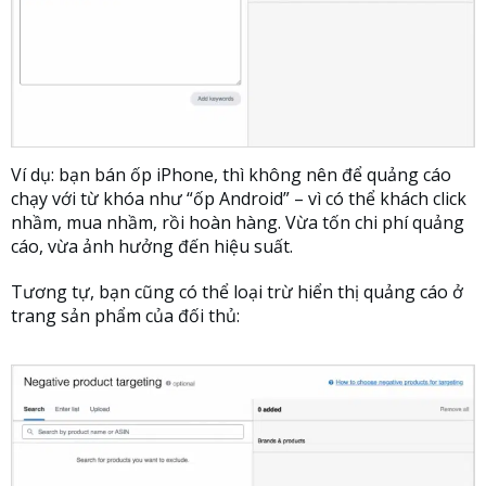
Ví dụ: bạn bán ốp iPhone, thì không nên để quảng cáo
chạy với từ khóa như “ốp Android” – vì có thể khách click
nhầm, mua nhầm, rồi hoàn hàng. Vừa tốn chi phí quảng
cáo, vừa ảnh hưởng đến hiệu suất.
Tương tự, bạn cũng có thể loại trừ hiển thị quảng cáo ở
trang sản phẩm của đối thủ: