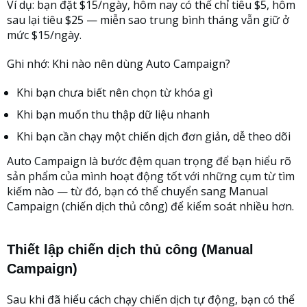
Ví dụ: bạn đặt $15/ngày, hôm nay có thể chỉ tiêu $5, hôm
sau lại tiêu $25 — miễn sao trung bình tháng vẫn giữ ở
mức $15/ngày.
Ghi nhớ: Khi nào nên dùng Auto Campaign?
Khi bạn chưa biết nên chọn từ khóa gì
Khi bạn muốn thu thập dữ liệu nhanh
Khi bạn cần chạy một chiến dịch đơn giản, dễ theo dõi
Auto Campaign là bước đệm quan trọng để bạn hiểu rõ
sản phẩm của mình hoạt động tốt với những cụm từ tìm
kiếm nào — từ đó, bạn có thể chuyển sang Manual
Campaign (chiến dịch thủ công) để kiểm soát nhiều hơn.
Thiết lập chiến dịch thủ công (Manual
Campaign)
Sau khi đã hiểu cách chạy chiến dịch tự động, bạn có thể