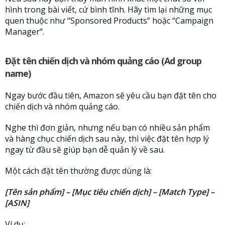
hình trong bài viết, cứ bình tĩnh. Hãy tìm lại những mục
quen thuộc như “Sponsored Products” hoặc “Campaign
Manager”.
Đặt tên chiến dịch và nhóm quảng cáo (Ad group
name)
Ngay bước đầu tiên, Amazon sẽ yêu cầu bạn đặt tên cho
chiến dịch và nhóm quảng cáo.
Nghe thì đơn giản, nhưng nếu bạn có nhiều sản phẩm
và hàng chục chiến dịch sau này, thì việc đặt tên hợp lý
ngay từ đầu sẽ giúp bạn dễ quản lý về sau.
Một cách đặt tên thường được dùng là:
[Tên sản phẩm] – [Mục tiêu chiến dịch] – [Match Type] –
[ASIN]
Ví dụ: