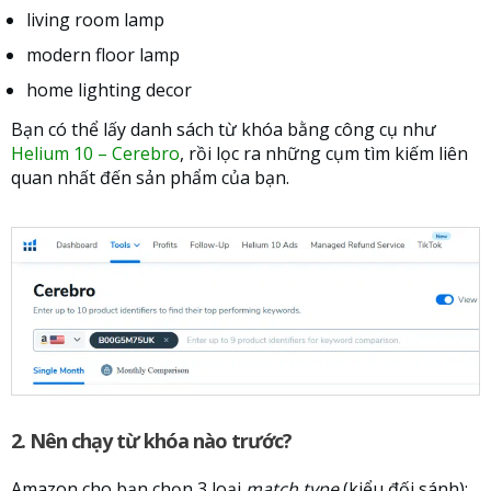
living room lamp
modern floor lamp
home lighting decor
Bạn có thể lấy danh sách từ khóa bằng công cụ như
Helium 10 – Cerebro
, rồi lọc ra những cụm tìm kiếm liên
quan nhất đến sản phẩm của bạn.
2. Nên chạy từ khóa nào trước?
Amazon cho bạn chọn 3 loại
match type
(kiểu đối sánh):