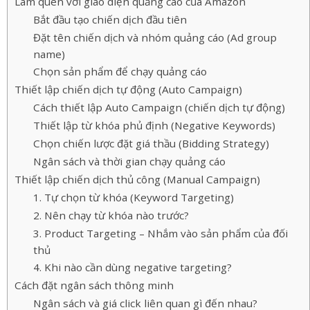
Làm quen với giao diện quảng cáo của Amazon
Bắt đầu tạo chiến dịch đầu tiên
Đặt tên chiến dịch và nhóm quảng cáo (Ad group
name)
Chọn sản phẩm để chạy quảng cáo
Thiết lập chiến dịch tự động (Auto Campaign)
Cách thiết lập Auto Campaign (chiến dịch tự động)
Thiết lập từ khóa phủ định (Negative Keywords)
Chọn chiến lược đặt giá thầu (Bidding Strategy)
Ngân sách và thời gian chạy quảng cáo
Thiết lập chiến dịch thủ công (Manual Campaign)
1. Tự chọn từ khóa (Keyword Targeting)
2. Nên chạy từ khóa nào trước?
3. Product Targeting – Nhắm vào sản phẩm của đối
thủ
4. Khi nào cần dùng negative targeting?
Cách đặt ngân sách thông minh
Ngân sách và giá click liên quan gì đến nhau?