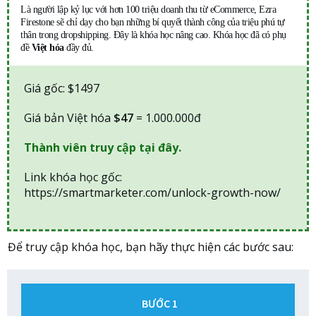
Là người lập kỷ lục với hơn 100 triệu doanh thu từ eCommerce, Ezra
Firestone sẽ chỉ dạy cho bạn những bí quyết thành công của triệu phú tự
thân trong dropshipping. Đây là khóa học nâng cao. Khóa học đã có phụ
đề
Việt hóa
đầy đủ.
Giá gốc: $1497
Giá bản Việt hóa
$47
= 1.000.000đ
Thành viên truy cập tại đây.
Link khóa học gốc:
https://smartmarketer.com/unlock-growth-now/
Để truy cập khóa học, bạn hãy thực hiện các bước sau:
BƯỚC 1