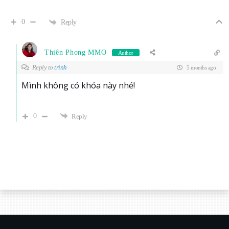
0
Reply
Thiên Phong MMO
Author
Reply to
trinh
5 months ago
Mình không có khóa này nhé!
0
Reply