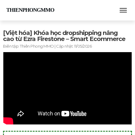
THIENPHONGMMO
[Việt hóa] Khóa học dropshipping nâng
cao từ Ezra Firestone – Smart Ecommerce
Biên tập:
Thiên Phong MMO
| Cập nhật:
11/05/2026