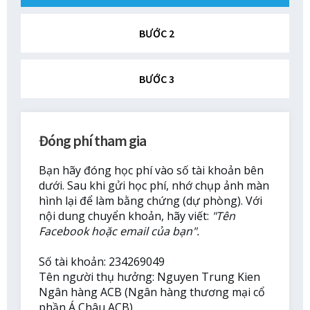
BƯỚC 2
BƯỚC 3
Đóng phí tham gia
Bạn hãy đóng học phí vào số tài khoản bên
dưới. Sau khi gửi học phí, nhớ chụp ảnh màn
hình lại để làm bằng chứng (dự phòng). Với
nội dung chuyển khoản, hãy viết:
"Tên
Facebook hoặc email của bạn".
Số tài khoản: 234269049
Tên người thụ hưởng: Nguyen Trung Kien
Ngân hàng ACB (Ngân hàng thương mại cổ
phần Á Châu ACB)