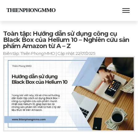
THIENPHONGMMO
Toàn tập: Hướng dẫn sử dụng công cụ
Black Box của Helium 10 – Nghiên cứu sản
phẩm Amazon từ A – Z
Biên tập:
Thiên Phong MMO
| Cập nhật:
22/07/2025