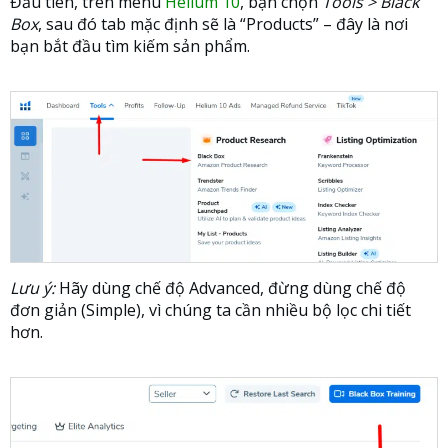
Đầu tiên, trên menu
Helium 10
, bạn chọn
Tools > Black
Box
, sau đó tab mặc định sẽ là “Products” – đây là nơi
bạn bắt đầu tìm kiếm sản phẩm.
Lưu ý:
Hãy dùng chế độ Advanced, đừng dùng chế độ
đơn giản (Simple), vì chúng ta cần nhiều bộ lọc chi tiết
hơn.