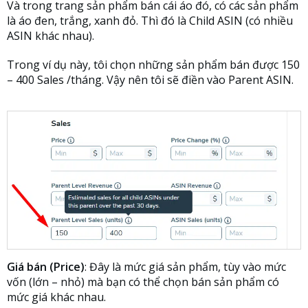
Và trong trang sản phẩm bán cái áo đó, có các sản phẩm
là áo đen, trắng, xanh đỏ. Thì đó là Child ASIN (có nhiều
ASIN khác nhau).
Trong ví dụ này, tôi chọn những sản phẩm bán được 150
– 400 Sales /tháng. Vậy nên tôi sẽ điền vào Parent ASIN.
Giá bán (Price)
: Đây là mức giá sản phẩm, tùy vào mức
vốn (lớn – nhỏ) mà bạn có thể chọn bán sản phẩm có
mức giá khác nhau.