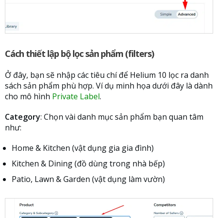
Cách thiết lập bộ lọc sản phẩm (filters)
Ở đây, bạn sẽ nhập các tiêu chí để Helium 10 lọc ra danh
sách sản phẩm phù hợp. Ví dụ minh họa dưới đây là dành
cho mô hình
Private Label
.
Category
: Chọn vài danh mục sản phẩm bạn quan tâm
như:
Home & Kitchen (vật dụng gia gia đình)
Kitchen & Dining (đồ dùng trong nhà bếp)
Patio, Lawn & Garden (vật dụng làm vườn)