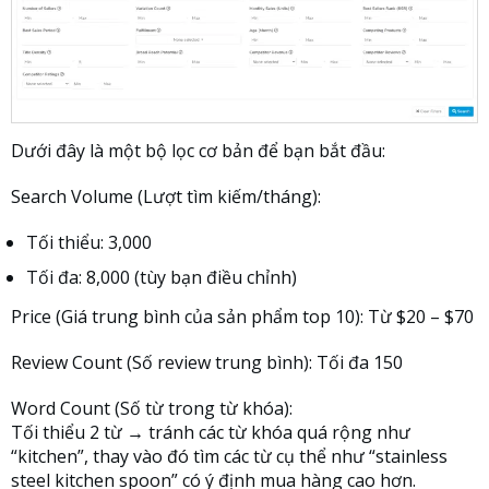
Dưới đây là một bộ lọc cơ bản để bạn bắt đầu:
Search Volume (Lượt tìm kiếm/tháng):
Tối thiểu: 3,000
Tối đa: 8,000 (tùy bạn điều chỉnh)
Price (Giá trung bình của sản phẩm top 10): Từ $20 – $70
Review Count (Số review trung bình): Tối đa 150
Word Count (Số từ trong từ khóa):
Tối thiểu 2 từ → tránh các từ khóa quá rộng như
“kitchen”, thay vào đó tìm các từ cụ thể như “stainless
steel kitchen spoon” có ý định mua hàng cao hơn.