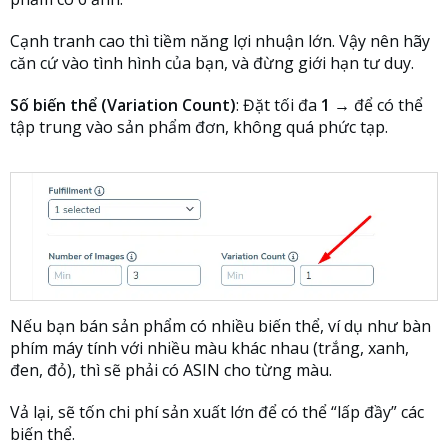
Cạnh tranh cao thì tiềm năng lợi nhuận lớn. Vậy nên hãy
căn cứ vào tình hình của bạn, và đừng giới hạn tư duy.
Số biến thể (Variation Count)
: Đặt tối đa
1
→ để có thể
tập trung vào sản phẩm đơn, không quá phức tạp.
Nếu bạn bán sản phẩm có nhiều biến thể, ví dụ như bàn
phím máy tính với nhiều màu khác nhau (trắng, xanh,
đen, đỏ), thì sẽ phải có ASIN cho từng màu.
Vả lại, sẽ tốn chi phí sản xuất lớn để có thể “lấp đầy” các
biến thể.