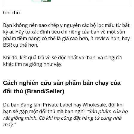
Ghi chú:
Bạn không nên sao chép y nguyên các bộ lọc mẫu từ bất
kỳ ai. Hãy tự xác định tiêu chí riêng của bạn về một sản
phẩm tiềm năng: có thể là giá cao hơn, ít review hơn, hay
BSR cụ thể hơn.
Khi đó, kết quả trả về sẽ độc nhất với bạn, và ít người
khác tìm ra giống như vậy.
Cách nghiên cứu sản phẩm bán chạy của
đối thủ (Brand/Seller)
Dù bạn đang làm Private Label hay Wholesale, đôi khi
bạn sẽ gặp một đối thủ mà bạn nghĩ:
“Sản phẩm của họ
rất giống mình. Có khi họ cũng đặt hàng từ cùng nhà
máy.”