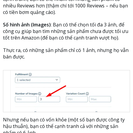
nhiều Reviews hơn (thậm chí tới 1000 Reviews – nếu bạn
có tiền bơm quảng cáo).
Số hình ảnh (Images)
: Bạn có thể chọn tối đa 3 ảnh, để
công cụ giúp bạn tìm những sản phẩm chưa được tối ưu
tốt trên Amazon (để bạn có thể cạnh tranh vượt họ).
Thực ra, có những sản phẩm chỉ có 1 ảnh, nhưng họ vẫn
bán được.
Nhưng nếu bạn có vốn khỏe (một số bạn được công ty
hậu thuẫn), bạn có thể cạnh tranh cả với những sản
phẩm có 6 ảnh.