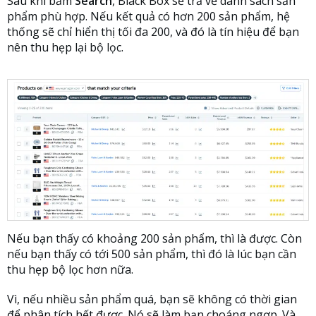
Sau khi bấm
Search
, Black Box sẽ trả về danh sách sản
phẩm phù hợp. Nếu kết quả có hơn 200 sản phẩm, hệ
thống sẽ chỉ hiển thị tối đa 200, và đó là tín hiệu để bạn
nên thu hẹp lại bộ lọc.
Nếu bạn thấy có khoảng 200 sản phẩm, thì là được. Còn
nếu bạn thấy có tới 500 sản phẩm, thì đó là lúc bạn cần
thu hẹp bộ lọc hơn nữa.
Vì, nếu nhiều sản phẩm quá, bạn sẽ không có thời gian
để phân tích hết được. Nó sẽ làm bạn choáng ngợp. Và