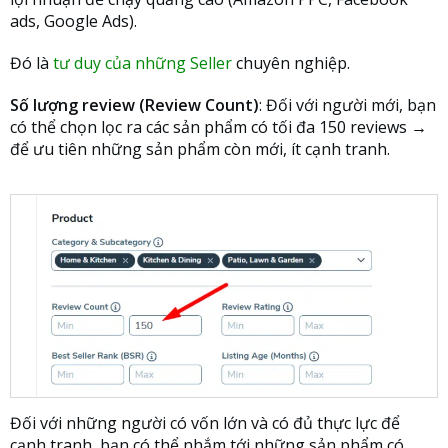
ads, Google Ads).
Đó là
tư duy của những Seller
chuyên nghiệp.
Số lượng review (Review Count)
: Đối với người mới, bạn
có thể chọn lọc ra các sản phẩm có tối đa 150 reviews →
để ưu tiên những sản phẩm còn mới, ít cạnh tranh.
Đối với những người có vốn lớn và có đủ thực lực để
cạnh tranh, bạn có thể nhắm tới những sản phẩm có