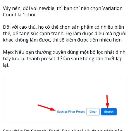
Vậy nên, đối với newbie, thì bạn chỉ nên chọn Variation
Count là 1 thôi.
Đối với cao thủ, họ có thể chọn sản phẩm có nhiều biến
thể, để tăng sức cạnh tranh. Họ làm được điều mà người
khác không làm được, thì sẽ kiếm được tiền nhiều hơn.
Mẹo: Nếu bạn thường xuyên dùng một bộ lọc nhất định,
hãy lưu lại thành preset để lần sau không cần thiết lập
lại.