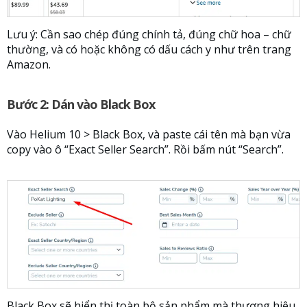
Lưu ý: Cần sao chép đúng chính tả, đúng chữ hoa – chữ
thường, và có hoặc không có dấu cách y như trên trang
Amazon.
Bước 2: Dán vào Black Box
Vào Helium 10 > Black Box, và paste cái tên mà bạn vừa
copy vào ô “Exact Seller Search”. Rồi bấm nút “Search”.
Black Box sẽ hiển thị toàn bộ sản phẩm mà thương hiệu