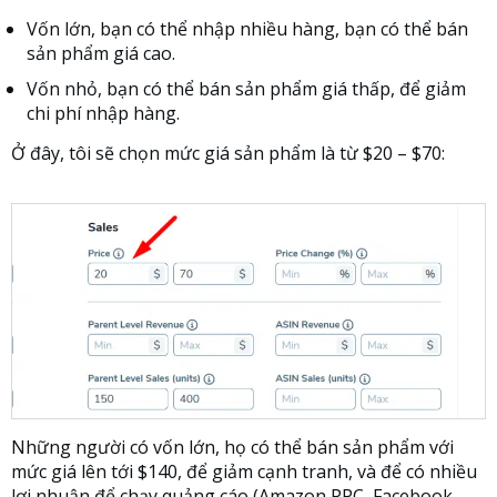
Vốn lớn, bạn có thể nhập nhiều hàng, bạn có thể bán
sản phẩm giá cao.
Vốn nhỏ, bạn có thể bán sản phẩm giá thấp, để giảm
chi phí nhập hàng.
Ở đây, tôi sẽ chọn mức giá sản phẩm là từ $20 – $70:
Những người có vốn lớn, họ có thể bán sản phẩm với
mức giá lên tới $140, để giảm cạnh tranh, và để có nhiều
lợi nhuận để chạy quảng cáo (Amazon PPC, Facebook