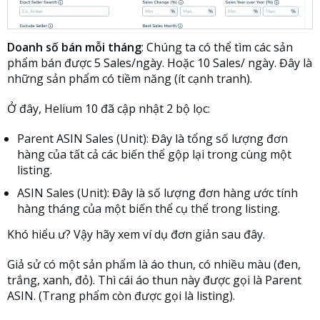
Doanh số bán mỗi tháng
: Chúng ta có thể tìm các sản
phẩm bán được 5 Sales/ngày. Hoặc 10 Sales/ ngày. Đây là
những sản phẩm có tiềm năng (ít cạnh tranh).
Ở đây, Helium 10 đã cập nhật 2 bộ lọc:
Parent ASIN Sales (Unit): Đây là tổng số lượng đơn
hàng của tất cả các biến thể gộp lại trong cùng một
listing.
ASIN Sales (Unit): Đây là số lượng đơn hàng ước tính
hàng tháng của một biến thể cụ thể trong listing.
Khó hiểu ư? Vậy hãy xem ví dụ đơn giản sau đây.
Giả sử có một sản phẩm là áo thun, có nhiều màu (đen,
trắng, xanh, đỏ). Thì cái áo thun này được gọi là Parent
ASIN. (Trang phẩm còn được gọi là listing).