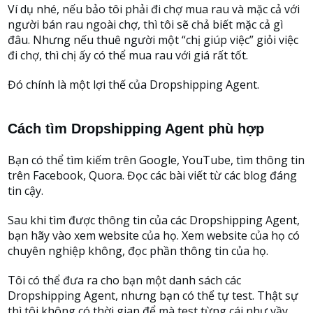
Ví dụ nhé, nếu bảo tôi phải đi chợ mua rau và mặc cả với
người bán rau ngoài chợ, thì tôi sẽ chả biết mặc cả gì
đâu. Nhưng nếu thuê người một “chị giúp việc” giỏi việc
đi chợ, thì chị ấy có thể mua rau với giá rất tốt.
Đó chính là một lợi thế của Dropshipping Agent.
Cách tìm Dropshipping Agent phù hợp
Bạn có thể tìm kiếm trên Google, YouTube, tìm thông tin
trên Facebook, Quora. Đọc các bài viết từ các blog đáng
tin cậy.
Sau khi tìm được thông tin của các Dropshipping Agent,
bạn hãy vào xem website của họ. Xem website của họ có
chuyên nghiệp không, đọc phần thông tin của họ.
Tôi có thể đưa ra cho bạn một danh sách các
Dropshipping Agent, nhưng bạn có thể tự test. Thật sự
thì tôi không có thời gian để mà test từng cái như vầy