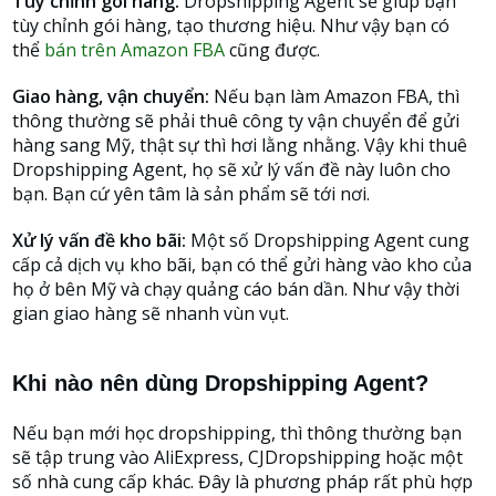
Tùy chỉnh gói hàng:
Dropshipping Agent sẽ giúp bạn
tùy chỉnh gói hàng, tạo thương hiệu. Như vậy bạn có
thể
bán trên Amazon FBA
cũng được.
Giao hàng, vận chuyển:
Nếu bạn làm Amazon FBA, thì
thông thường sẽ phải thuê công ty vận chuyển để gửi
hàng sang Mỹ, thật sự thì hơi lằng nhằng. Vậy khi thuê
Dropshipping Agent, họ sẽ xử lý vấn đề này luôn cho
bạn. Bạn cứ yên tâm là sản phẩm sẽ tới nơi.
Xử lý vấn đề kho bãi:
Một số Dropshipping Agent cung
cấp cả dịch vụ kho bãi, bạn có thể gửi hàng vào kho của
họ ở bên Mỹ và chạy quảng cáo bán dần. Như vậy thời
gian giao hàng sẽ nhanh vùn vụt.
Khi nào nên dùng Dropshipping Agent?
Nếu bạn mới học dropshipping, thì thông thường bạn
sẽ tập trung vào AliExpress, CJDropshipping hoặc một
số nhà cung cấp khác. Đây là phương pháp rất phù hợp