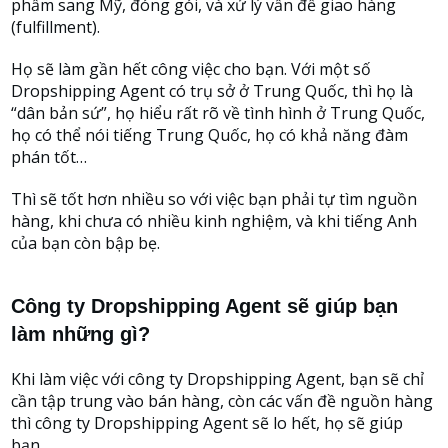
phẩm sang Mỹ, đóng gói, và xử lý vấn đề giao hàng
(fulfillment).
Họ sẽ làm gần hết công việc cho bạn. Với một số
Dropshipping Agent có trụ sở ở Trung Quốc, thì họ là
“dân bản sứ”, họ hiểu rất rõ về tình hình ở Trung Quốc,
họ có thể nói tiếng Trung Quốc, họ có khả năng đàm
phán tốt…
Thì sẽ tốt hơn nhiều so với việc bạn phải tự tìm nguồn
hàng, khi chưa có nhiều kinh nghiệm, và khi tiếng Anh
của bạn còn bập bẹ.
Công ty Dropshipping Agent sẽ giúp bạn
làm những gì?
Khi làm việc với công ty Dropshipping Agent, bạn sẽ chỉ
cần tập trung vào bán hàng, còn các vấn đề nguồn hàng
thì công ty Dropshipping Agent sẽ lo hết, họ sẽ giúp
bạn.