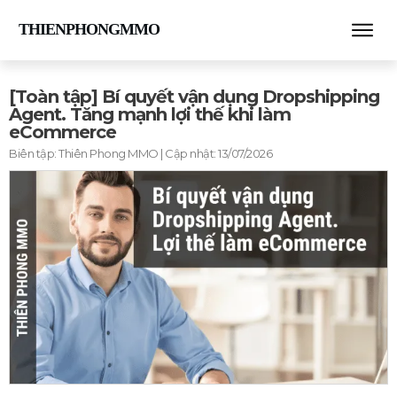
THIENPHONGMMO
[Toàn tập] Bí quyết vận dụng Dropshipping
Agent. Tăng mạnh lợi thế khi làm
eCommerce
Biên tập:
Thiên Phong MMO
| Cập nhật:
13/07/2026