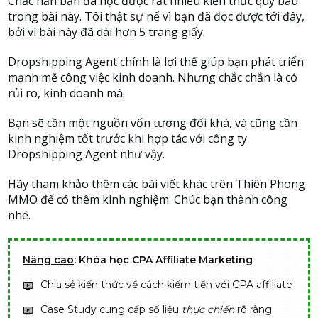
Chắc hẳn bạn đã học được rất nhiều kiến thức quý báu
trong bài này. Tôi thật sự nể vì bạn đã đọc được tới đây,
bởi vì bài này đã dài hơn 5 trang giấy.
Dropshipping Agent chính là lợi thế giúp bạn phát triển
mạnh mẽ công việc kinh doanh. Nhưng chắc chắn là có
rủi ro, kinh doanh mà.
Bạn sẽ cần một nguồn vốn tương đối khá, và cũng cần
kinh nghiệm tốt trước khi hợp tác với công ty
Dropshipping Agent như vậy.
Hãy tham khảo thêm các bài viết khác trên Thiên Phong
MMO để có thêm kinh nghiệm. Chúc bạn thành công
nhé.
Nâng cao
: Khóa học CPA Affiliate Marketing
Chia sẻ kiến thức về cách kiếm tiền với CPA affiliate
Case Study cung cấp số liệu
thực chiến
rõ ràng