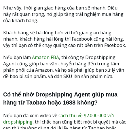
Như vậy, thời gian giao hàng của bạn sẽ nhanh. Điều
này rất quan trọng, nó giúp tăng trải nghiệm mua hàng
của khách hàng.
Khách hàng sẽ hài lòng hơn vì thời gian giao hàng
nhanh, khách hàng hài lòng thì Facebook cũng hài lòng,
vậy thì bạn có thể chạy quảng cáo rất bền trên Facebook.
Nếu bạn làm
Amazon FBA
, thì công ty Dropshipping
Agent cũng giúp bạn vận chuyển hàng đến trung tâm
phân phối của Amazon, và họ sẽ phải giúp bạn xử lý vấn
đề bao bì sản phẩm, và dán SKU lên sản phẩm nữa.
Có thể nhờ Dropshipping Agent giúp mua
hàng từ Taobao hoặc 1688 không?
Nếu bạn đã xem video về
cách thu về $2.000.000 với
dropshipping
, thì chắc bạn cũng biết một bí quyết mà các
cao thủ thường dùng đó là lấy hàng từ Taobao hoặc