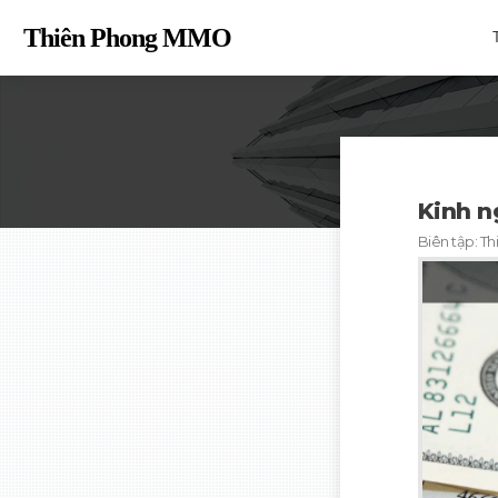
Thiên Phong MM
O
Kinh n
Biên tập:
Th