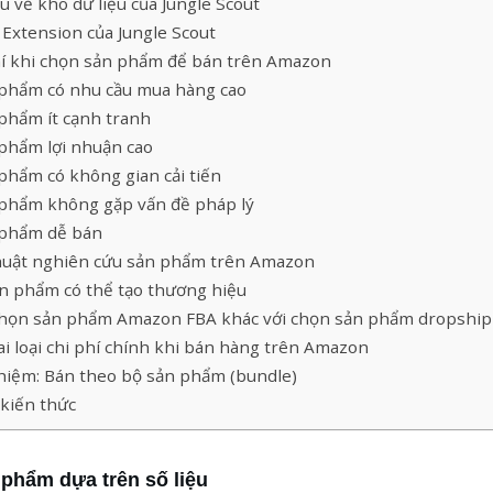
ệu về kho dữ liệu của Jungle Scout
Extension của Jungle Scout
chí khi chọn sản phẩm để bán trên Amazon
phẩm có nhu cầu mua hàng cao
phẩm ít cạnh tranh
phẩm lợi nhuận cao
phẩm có không gian cải tiến
phẩm không gặp vấn đề pháp lý
phẩm dễ bán
huật nghiên cứu sản phẩm trên Amazon
n phẩm có thể tạo thương hiệu
Chọn sản phẩm Amazon FBA khác với chọn sản phẩm dropship
ai loại chi phí chính khi bán hàng trên Amazon
hiệm: Bán theo bộ sản phẩm (bundle)
kiến thức
phẩm dựa trên số liệu