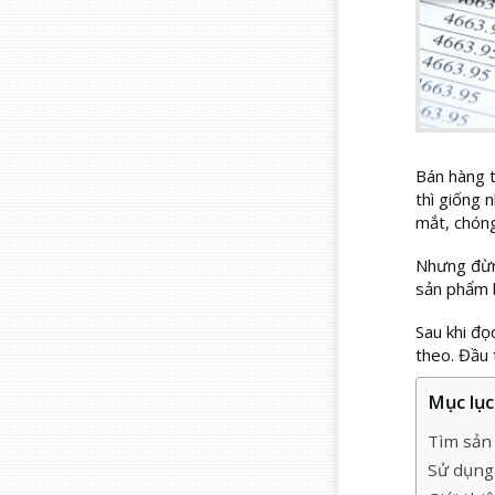
Bán hàng t
thì giống 
mắt, chóng
Nhưng đừng
sản phẩm 
Sau khi đọ
theo. Đầu 
Mục lục 
Tìm sản 
Sử dụng