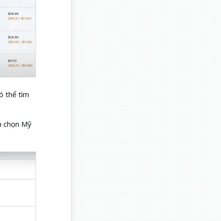
ó thể tìm
n chọn Mỹ