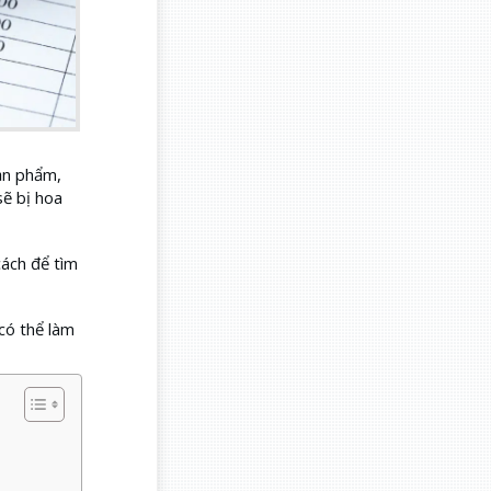
ản phẩm,
sẽ bị hoa
ách để tìm
có thể làm