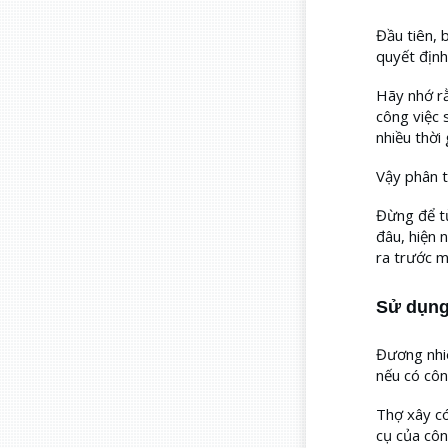
Đầu tiên, 
quyết định
Hãy nhớ rằ
công việc 
nhiều thời 
Vậy phân t
Đừng để từ
đâu, hiện 
ra trước m
Sử dụng
Đương nhi
nếu có công
Thợ xây có
cụ của côn