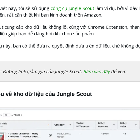
viết này, tôi sẽ sử dụng
công cụ Jungle Scout
làm ví dụ, bởi vì đây 
iện, rất cần thiết khi bạn kinh doanh trên Amazon.
ut cung cấp kho dữ liệu khổng lồ, cùng với Chrome Extension, nha
liệu giúp bạn dễ dàng hơn khi chọn sản phẩm.
ụ này, bạn có thể đưa ra quyết định dựa trên dữ liệu, chứ không d
: Đường link giảm giá của Jungle Scout.
Bấm vào đây
để xem.
ệu về kho dữ liệu của Jungle Scout