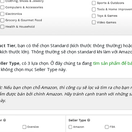
ct Tier
, bạn có thể chọn Standard (kích thước thông thường) hoặ
kích thước lớn). Thông thường sẽ chọn standard khi làm với Amaz
eller Type
, có 3 lựa chọn. Ở đây chúng ta đang
tìm sản phẩm để b
 không chọn mục Seller Type này.
t: Nếu bạn chọn chỗ Amazon, thì công cụ sẽ lọc và tìm ra cho bạn
m được bán bởi chính Amazon. Hãy tránh cạnh tranh với những s
ày.