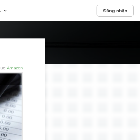
c
Đăng nhập
mục
:
Amazon