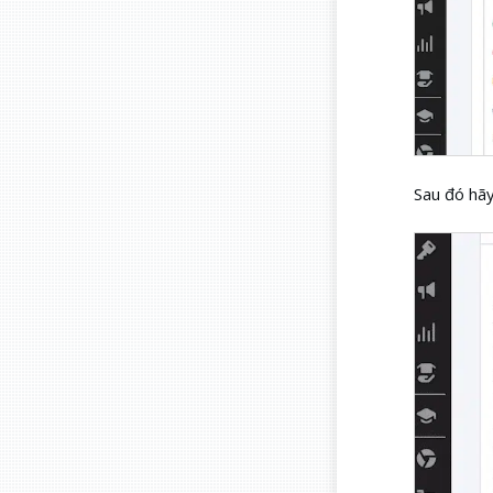
Sau đó hã