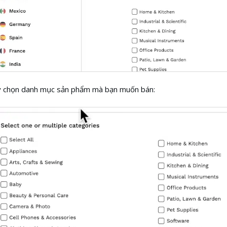
y chọn danh mục sản phẩm mà bạn muốn bán: