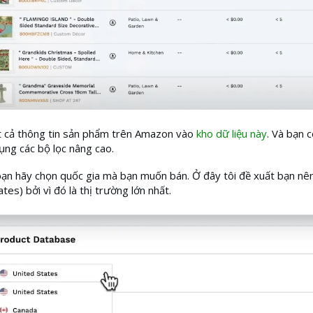
t cả thông tin sản phẩm trên Amazon vào
kho dữ liệu này
. Và bạn c
ụng các bộ lọc nâng cao.
bạn hãy chọn quốc gia mà bạn muốn bán. Ở đây tôi đề xuất bạn nê
tes) bởi vì đó là thị trường lớn nhất.