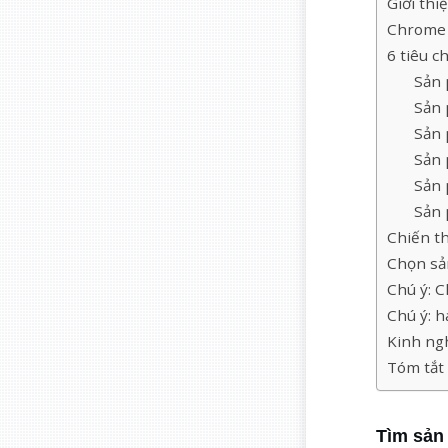
Giới thi
Chrome 
6 tiêu 
Sản 
Sản 
Sản 
Sản 
Sản 
Sản 
Chiến t
Chọn sả
Chú ý: 
Chú ý: h
Kinh ng
Tóm tắt 
Tìm sản 