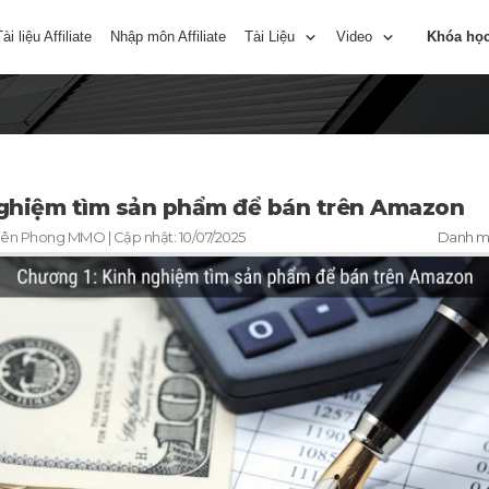
Tài liệu Affiliate
Nhập môn Affiliate
Tài Liệu
Video
Khóa họ
ghiệm tìm sản phẩm để bán trên Amazon
iên Phong MMO
| Cập nhật:
10/07/2025
Danh 