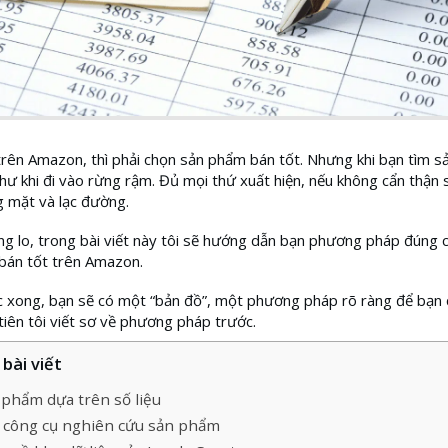
rên Amazon, thì phải chọn sản phẩm bán tốt. Nhưng khi bạn tìm s
như khi đi vào rừng rậm. Đủ mọi thứ xuất hiện, nếu không cẩn thận 
 mặt và lạc đường.
 lo, trong bài viết này tôi sẽ hướng dẫn bạn phương pháp đúng c
bán tốt trên Amazon.
c xong, bạn sẽ có một “bản đồ”, một phương pháp rõ ràng để bạn 
tiên tôi viết sơ về phương pháp trước.
bài viết
phẩm dựa trên số liệu
 công cụ nghiên cứu sản phẩm