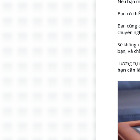
Nếu bạn mu
Bạn có thể
Bạn cũng c
chuyên ngh
Sẽ không c
bạn, và ch
Tương tự n
bạn cần l