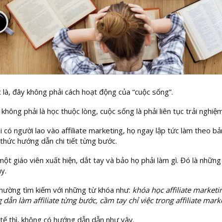
 là, đây không phải cách hoạt động của “cuộc sống”.
không phải là học thuộc lòng, cuộc sống là phải liên tục trải nghiệm
i có người lao vào affiliate marketing, họ ngay lập tức làm theo bả
thức hướng dẫn chi tiết từng bước.
t giáo viên xuất hiện, dắt tay và bảo họ phải làm gì. Đó là những
y.
hường tìm kiếm với những từ khóa như:
khóa học affiliate market
 dẫn làm affiliate từng bước, cầm tay chỉ việc trong affiliate mark
tế thì, không có hướng dẫn dẫn như vây.