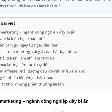
ng trước khi bắt đầu làm hết sức.
bài viết
e marketing – ngành công nghiệp đầy bí ẩn
liate là kiểu học khám phá
ến cam go ngay từ ngày đầu tiên
iliate marketing, cái giá của thất bại rất cao
hải trả khi làm affiliate thất bại
e marketing liên tục thay đổI
m affiliate phải đương đầu với rất nhiều biến số
giỏi nhiều kỹ năng khác nhau
e rất khó, nhưng phần thưởng lại lớn
e marketing – ngành công nghiệp đầy bí ẩn