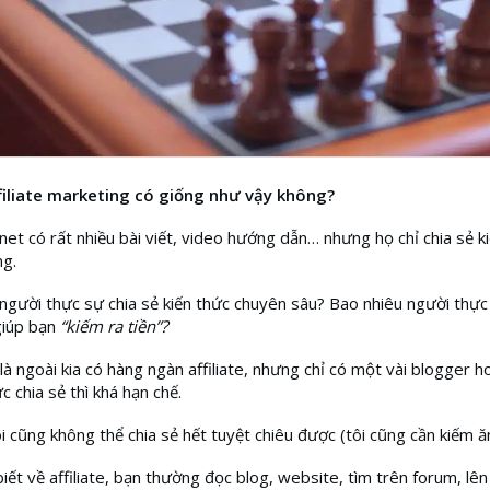
iliate marketing có giống như vậy không?
net có rất nhiều bài viết, video hướng dẫn… nhưng họ chỉ chia sẻ k
g.
người thực sự chia sẻ kiến thức chuyên sâu? Bao nhiêu người thực
giúp bạn
“kiếm ra tiền”?
 là ngoài kia có hàng ngàn affiliate, nhưng chỉ có một vài blogger h
c chia sẻ thì khá hạn chế.
i cũng không thể chia sẻ hết tuyệt chiêu được (tôi cũng cần kiếm ă
iết về affiliate, bạn thường đọc blog, website, tìm trên forum, lê