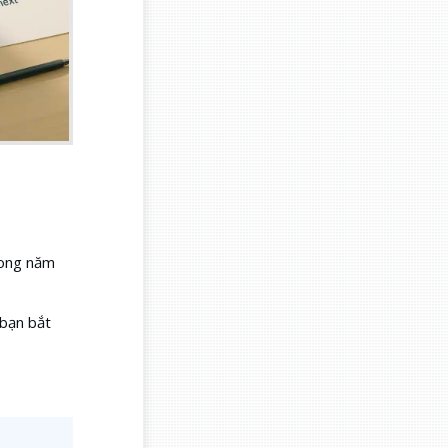
trong năm
 bạn bắt