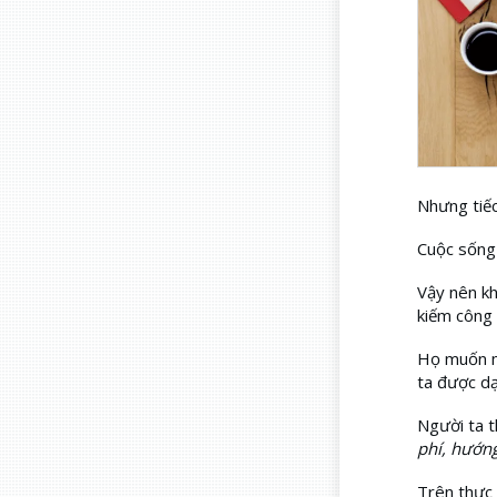
Nhưng tiếc
Cuộc sống 
Vậy nên kh
kiếm công 
Họ muốn mộ
ta được dạ
Người ta t
phí, hướng
Trên thực 