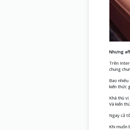
Nhưng aff
Trên Inter
chung chun
Bao nhiêu 
kiến thức 
Khá thú vị
Và kiến thứ
Ngay cả tô
Khi muốn b