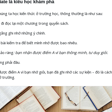
liate là kiểu học khám phá
úng ta học kiến thức ở trường học, thông thường là như sau:
 đi đọc lại một chương trong quyển sách.
gắng ghi nhớ những ý chính.
bài kiểm tra để biết mình nhớ được bao nhiêu.
bảo ràng
: bạn nhận được điểm A vì bạn thông minh, tư duy giỏi.
ng phải đâu.
ược điểm A vì bạn nhớ giỏi, bạn đã ghi nhớ các sự kiện – đó là các
ở trường.