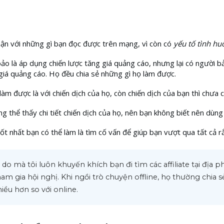
ận với những gì bạn đọc được trên mạng, vì còn có
yếu tố tình hu
ảo là áp dụng chiến lược tăng giá quảng cáo, nhưng lại có người b
giá quảng cáo. Họ đều chia sẻ những gì họ làm được.
àm được là với chiến dịch của họ, còn chiến dịch của bạn thì chưa c
ng thể thấy chi tiết chiến dịch của họ, nên bạn không biết nên dùng
ốt nhất bạn có thể làm là tìm cố vấn để giúp bạn vượt qua tất cả rắ
ý do mà tôi luôn khuyến khích bạn đi tìm các affiliate tại địa p
am gia hội nghị. Khi ngồi trò chuyện offline, họ thường chia sẻ
iều hơn so với online.