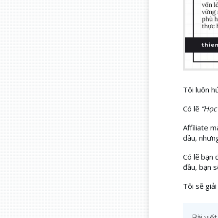
Tôi luôn h
Có lẽ
“Học 
Affiliate 
đầu, nhưng 
Có lẽ bạn 
đầu, bạn s
Tôi sẽ giải
Bài viế