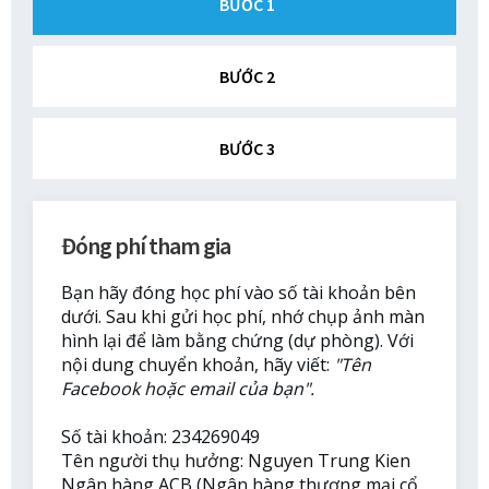
BƯỚC 1
BƯỚC 2
BƯỚC 3
Đóng phí tham gia
Bạn hãy đóng học phí vào số tài khoản bên
dưới. Sau khi gửi học phí, nhớ chụp ảnh màn
hình lại để làm bằng chứng (dự phòng). Với
nội dung chuyển khoản, hãy viết:
"Tên
Facebook hoặc email của bạn".
Số tài khoản: 234269049
Tên người thụ hưởng: Nguyen Trung Kien
Ngân hàng ACB (Ngân hàng thương mại cổ