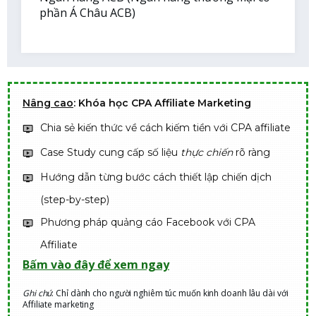
phần Á Châu ACB)
Nâng cao
: Khóa học CPA Affiliate Marketing
Chia sẻ kiến thức về cách kiếm tiền với CPA affiliate
Case Study cung cấp số liệu
thực chiến
rõ ràng
Hướng dẫn từng bước cách thiết lập chiến dịch
(step-by-step)
Phương pháp quảng cáo Facebook với CPA
Affiliate
Bấm vào đây để xem ngay
Ghi chú
: Chỉ dành cho người nghiêm túc muốn kinh doanh lâu dài với
Affiliate marketing