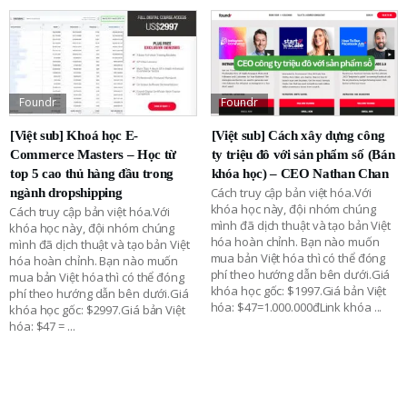
Foundr
Foundr
[Việt sub] Khoá học E-
[Việt sub] Cách xây dựng công
Commerce Masters – Học từ
ty triệu đô với sản phẩm số (Bán
top 5 cao thủ hàng đầu trong
khóa học) – CEO Nathan Chan
Cách truy cập bản việt hóa.Với
ngành dropshipping
khóa học này, đội nhóm chúng
Cách truy cập bản việt hóa.Với
mình đã dịch thuật và tạo bản Việt
khóa học này, đội nhóm chúng
hóa hoàn chỉnh. Bạn nào muốn
mình đã dịch thuật và tạo bản Việt
mua bản Việt hóa thì có thể đóng
hóa hoàn chỉnh. Bạn nào muốn
phí theo hướng dẫn bên dưới.Giá
mua bản Việt hóa thì có thể đóng
khóa học gốc: $1997.Giá bản Việt
phí theo hướng dẫn bên dưới.Giá
hóa: $47=1.000.000đLink khóa
...
khóa học gốc: $2997.Giá bản Việt
hóa: $47 =
...