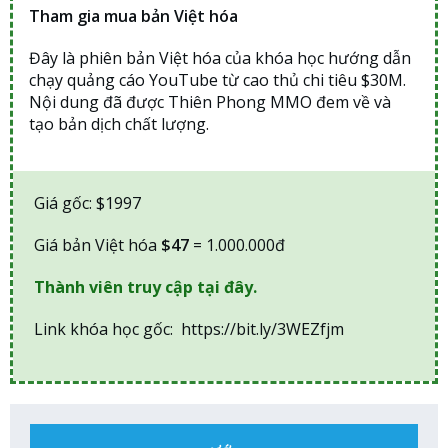
Tham gia mua bản Việt hóa
Đây là phiên bản Việt hóa của khóa học hướng dẫn
chạy quảng cáo YouTube từ cao thủ chi tiêu $30M.
Nội dung đã được Thiên Phong MMO đem về và
tạo bản dịch chất lượng.
Giá gốc: $1997
Giá bản Việt hóa
$47
= 1.000.000đ
Thành viên truy cập tại đây.
Link khóa học gốc: https://bit.ly/3WEZfjm