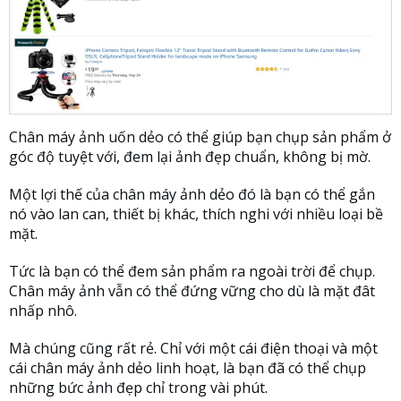
Chân máy ảnh uốn dẻo có thể giúp bạn chụp sản phẩm ở
góc độ tuyệt với, đem lại ảnh đẹp chuẩn, không bị mờ.
Một lợi thế của chân máy ảnh dẻo đó là bạn có thể gắn
nó vào lan can, thiết bị khác, thích nghi với nhiều loại bề
mặt.
Tức là bạn có thể đem sản phẩm ra ngoài trời để chụp.
Chân máy ảnh vẫn có thể đứng vững cho dù là mặt đât
nhấp nhô.
Mà chúng cũng rất rẻ. Chỉ với một cái điện thoại và một
cái chân máy ảnh dẻo linh hoạt, là bạn đã có thể chụp
những bức ảnh đẹp chỉ trong vài phút.