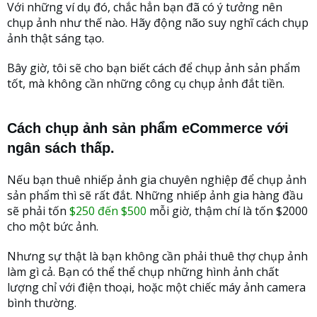
Với những ví dụ đó, chắc hẳn bạn đã có ý tưởng nên
chụp ảnh như thế nào. Hãy động não suy nghĩ cách chụp
ảnh thật sáng tạo.
Bây giờ, tôi sẽ cho bạn biết cách để chụp ảnh sản phẩm
tốt, mà không cần những công cụ chụp ảnh đắt tiền.
Cách chụp ảnh sản phẩm eCommerce với
ngân sách thấp.
Nếu bạn thuê nhiếp ảnh gia chuyên nghiệp để chụp ảnh
sản phẩm thì sẽ rất đắt. Những nhiếp ảnh gia hàng đầu
sẽ phải tốn
$250 đến $500
mỗi giờ, thậm chí là tốn $2000
cho một bức ảnh.
Nhưng sự thật là bạn không cần phải thuê thợ chụp ảnh
làm gì cả. Bạn có thể thể chụp những hình ảnh chất
lượng chỉ với điện thoại, hoặc một chiếc máy ảnh camera
bình thường.