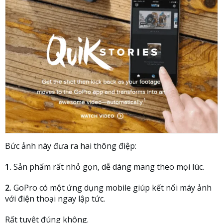
Bức ảnh này đưa ra hai thông điệp:
1.
Sản phẩm rất nhỏ gọn, dễ dàng mang theo mọi lúc.
2.
GoPro có một ứng dụng mobile giúp kết nối máy ảnh
với điện thoại ngay lập tức.
Rất tuyệt đúng không.