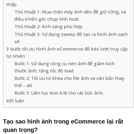
thấp.
Thủ thuật 1: Mua chân máy ảnh dẻo để giữ vững, và
điều khiển góc chụp linh hoạt.
Thủ thuật 2: Ánh sáng phù hợp.
Thủ thuật 3: Sử dụng sweep để tạo ra hình ảnh sạch
sẽ.
3 bước tối ưu hình ảnh eCommerce để kéo lượt truy cập
tự nhiên
Bước 1: Sử dụng công cụ nén ảnh để giảm kích
thước ảnh, tăng tốc độ load.
Bước 2: Tối ưu từ khóa cho file ảnh và văn bản thay
thế – alt.
Bước 3: Liên tục test A/B cho các bức ảnh.
Kết luận
Tạo sao hình ảnh trong eCommerce lại rất
quan trọng?