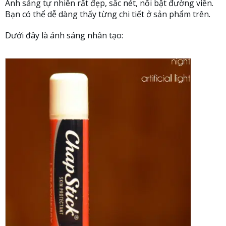
Ánh sáng tự nhiên rất đẹp, sắc nét, nổi bật đường viền.
Bạn có thể dễ dàng thấy từng chi tiết ở sản phẩm trên.
Dưới đây là ánh sáng nhân tạo: