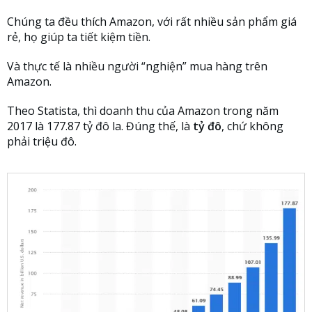
Chúng ta đều thích Amazon, với rất nhiều sản phẩm giá
rẻ, họ giúp ta tiết kiệm tiền.
Và thực tế là nhiều người “nghiện” mua hàng trên
Amazon.
Theo Statista, thì doanh thu của Amazon trong năm
2017 là 177.87 tỷ đô la. Đúng thế, là
tỷ đô
, chứ không
phải triệu đô.