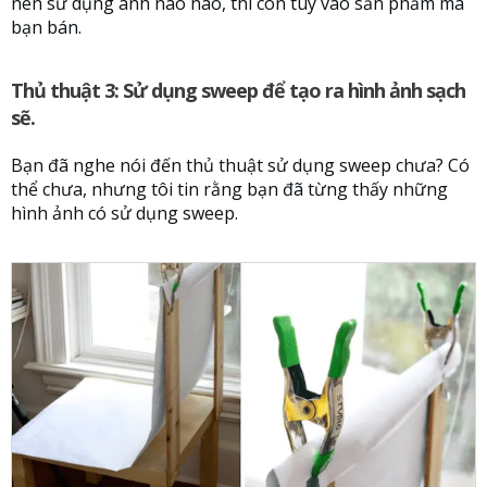
nên sử dụng ánh nào nào, thì còn tùy vào sản phẩm mà
bạn bán.
Thủ thuật 3: Sử dụng sweep để tạo ra hình ảnh sạch
sẽ.
Bạn đã nghe nói đến thủ thuật sử dụng sweep chưa? Có
thể chưa, nhưng tôi tin rằng bạn đã từng thấy những
hình ảnh có sử dụng sweep.