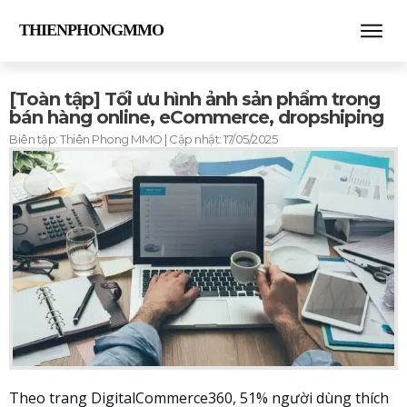
THIENPHONGMMO
[Toàn tập] Tối ưu hình ảnh sản phẩm trong
bán hàng online, eCommerce, dropshiping
Biên tập:
Thiên Phong MMO
| Cập nhật:
17/05/2025
Theo trang DigitalCommerce360, 51% người dùng thích