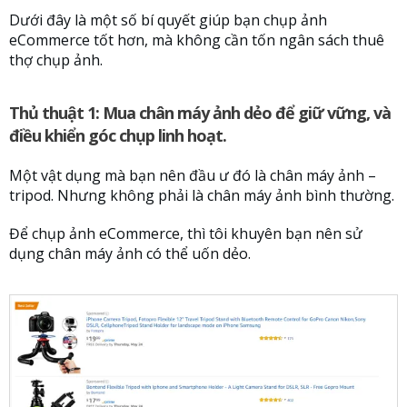
Dưới đây là một số bí quyết giúp bạn chụp ảnh
eCommerce tốt hơn, mà không cần tốn ngân sách thuê
thợ chụp ảnh.
Thủ thuật 1: Mua chân máy ảnh dẻo để giữ vững, và
điều khiển góc chụp linh hoạt.
Một vật dụng mà bạn nên đầu ư đó là chân máy ảnh –
tripod. Nhưng không phải là chân máy ảnh bình thường.
Để chụp ảnh eCommerce, thì tôi khuyên bạn nên sử
dụng chân máy ảnh có thể uốn dẻo.