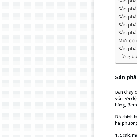
Sản phẩ
Sản phẩ
Sản phẩm
Sản phẩm
Sản phẩ
Mức độ 
Sản phẩ
Từng bư
Sản phẩ
Bạn chạy q
vốn. Và độ
hàng, đem l
Đó chính l
hai phương
1.
Scale m