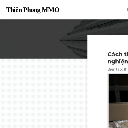
Thiên Phong MM
O
Cách t
nghiệm
Biên tập:
Th