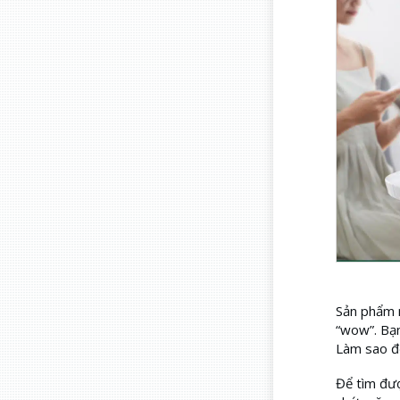
Sản phẩm n
“wow”. Bạn
Làm sao để
Để tìm đượ