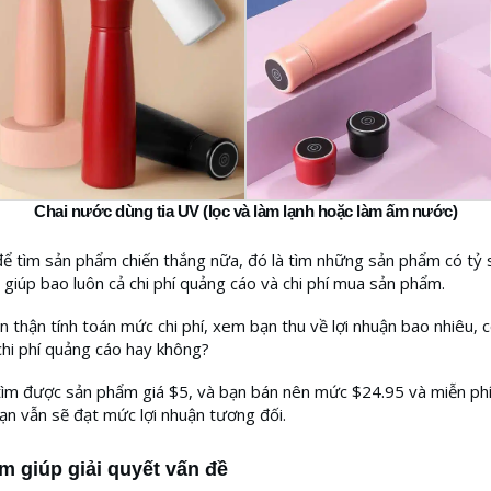
Chai nước dùng tia UV (lọc và làm lạnh hoặc làm ấm nước)
ể tìm sản phẩm chiến thắng nữa, đó là tìm những sản phẩm có tỷ s
 giúp bao luôn cả chi phí quảng cáo và chi phí mua sản phẩm.
n thận tính toán mức chi phí, xem bạn thu về lợi nhuận bao nhiêu, 
hi phí quảng cáo hay không?
tìm được sản phẩm giá $5, và bạn bán nên mức $24.95 và miễn phí
bạn vẫn sẽ đạt mức lợi nhuận tương đối.
 giúp giải quyết vấn đề