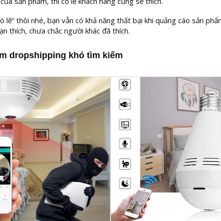
của sản phẩm, thì có lẽ khách hàng cũng sẽ thích.
“có lẽ” thôi nhé, bạn vẫn có khả năng thất bại khi quảng cáo sản phẩ
ạn thích, chưa chắc người khác đã thích.
m dropshipping khó tìm kiếm