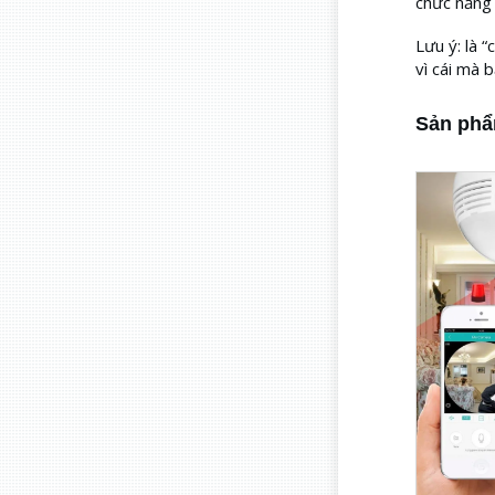
chức năng 
Lưu ý: là 
vì cái mà b
Sản phẩ