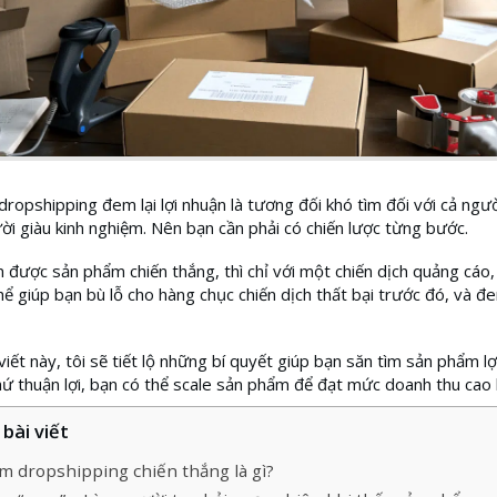
ropshipping đem lại lợi nhuận là tương đối khó tìm đối với cả ngư
i giàu kinh nghiệm. Nên bạn cần phải có chiến lược từng bước.
m được sản phẩm chiến thắng, thì chỉ với một chiến dịch quảng cáo
hể giúp bạn bù lỗ cho hàng chục chiến dịch thất bại trước đó, và đem
viết này, tôi sẽ tiết lộ những bí quyết giúp bạn săn tìm sản phẩm lợ
ứ thuận lợi, bạn có thể scale sản phẩm để đạt mức doanh thu cao 
bài viết
m dropshipping chiến thắng là gì?