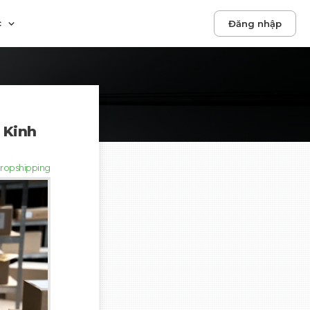
c
Đăng nhập
 Kinh
ropshipping