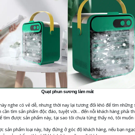
Quạt phun sương làm mát
ày nghe có vẻ dễ, nhưng thời nay lại tương đối khó để tìm những
 cần tìm sản phẩm độc đáo, tuyệt vời… đến nỗi khách hàng phải thố
 tìm được sản phẩm này, tại sao tôi chưa từng thấy nó, tôi muốn
c sản phẩm loại này, hãy đứng ở góc độ khách hàng, nếu bạn ngạc