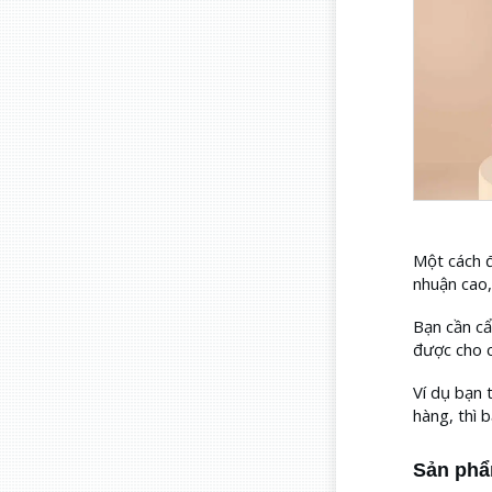
Một cách đ
nhuận cao,
Bạn cần cẩ
được cho c
Ví dụ bạn 
hàng, thì 
Sản phẩm