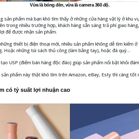
Vừa là bóng đèn, vừa là camera 360 độ.
g sản phẩm mà bạn khó tìm thấy ở những cửa hàng vật lý ở khu vự
n trong nhiều trường hợp, khách hàng sẵn sàng trả phí giao hàng,
đợi để được nhận sản phẩm.
những thiết bị điện thoại mới, nhiều sản phẩm không dễ tìm kiếm ở
. Hoặc những túi sách thủ công (làm bằng tay), hoặc đá quý…
 tạo USP (điểm bán hàng độc đáo) giúp sản phẩm nổi bật khỏi đám
 sản phẩm này thật khó tìm trên Amazon, eBay, Esty thì càng tốt 
 có tỷ suất lợi nhuận cao