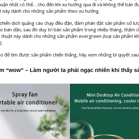
nhuận nhất có thể… cho đến khi xu hướng qua đi và không thể bán đ
ật này dành cho những sản phẩm theo xu hướng.
 chiến dịch quảng cáo chạy đều đặn, đàm phán đặt sản phẩm số lượ
o bán dần, sau đó duy trì bán sản phẩm trong nhiều tháng, thậm ch
n thuật này dành cho những sản phẩm evergreen (loại sản phẩm k
).
o để tìm được sản phẩm chiến thắng, hãy xem những bí quyết sau
m “wow” – Làm người ta phải ngạc nhiên khi thấy 