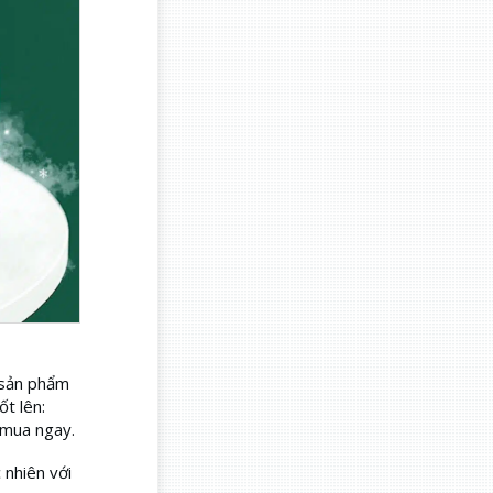
 sản phẩm
t lên:
 mua ngay.
 nhiên với