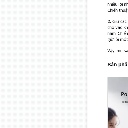
nhiều lợi 
Chiến thu
2.
Giữ các
cho vào kh
năm. Chiế
giờ lỗi mốt
Vậy làm sa
Sản phẩ