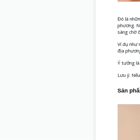
Đó là nhữn
phương. Nê
sàng chờ 
Ví dụ như 
địa phương
Ý tưởng là
Lưu ý: Nếu
Sản phẩm