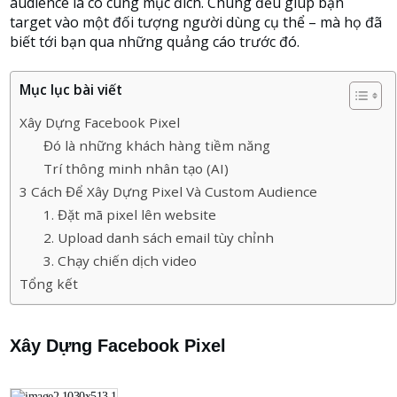
audience là có cùng mục đích. Chúng đều giúp bạn
target vào một đối tượng người dùng cụ thể – mà họ đã
biết tới bạn qua những quảng cáo trước đó.
Mục lục bài viết
Xây Dựng Facebook Pixel
Đó là những khách hàng tiềm năng
Trí thông minh nhân tạo (AI)
3 Cách Để Xây Dựng Pixel Và Custom Audience
1. Đặt mã pixel lên website
2. Upload danh sách email tùy chỉnh
3. Chạy chiến dịch video
Tổng kết
Xây Dựng Facebook Pixel