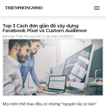
THIENPHONGMMO
Top 3 Cách đơn giản để xây dựng
Facebook Pixel và Custom Audience
Biên tập:
Thiên Phong MMO
| Cập nhật:
24/09/2023
Mọi môn thể thao đều có những “nguyên tắc cơ bản”