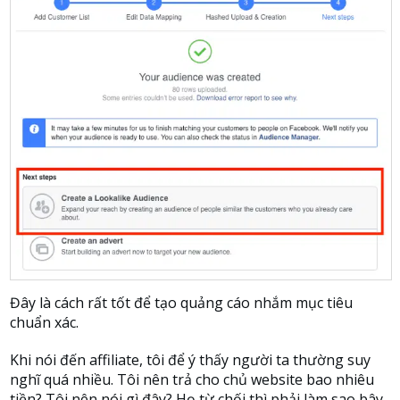
Đây là cách rất tốt để tạo quảng cáo nhắm mục tiêu
chuẩn xác.
Khi nói đến affiliate, tôi để ý thấy người ta thường suy
nghĩ quá nhiều. Tôi nên trả cho chủ website bao nhiêu
tiền? Tôi nên nói gì đây? Họ từ chối thì phải làm sao bây