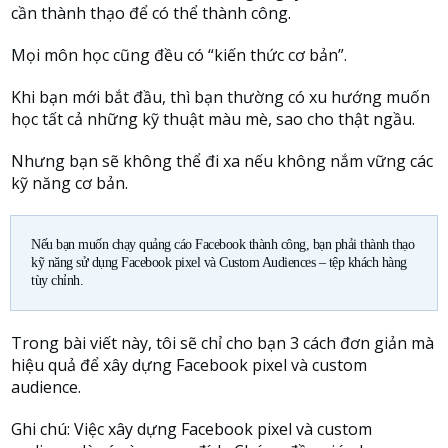
cần thành thạo để có thể thành công.
Mọi môn học cũng đều có “kiến thức cơ bản”.
Khi bạn mới bắt đầu, thì bạn thường có xu hướng muốn
học tất cả những kỹ thuật màu mè, sao cho thật ngầu.
Nhưng bạn sẽ không thể đi xa nếu không nắm vững các
kỹ năng cơ bản.
Nếu bạn muốn chạy quảng cáo Facebook thành công, bạn phải thành thạo
kỹ năng sử dụng Facebook pixel và Custom Audiences – tệp khách hàng
tùy chỉnh.
Trong bài viết này, tôi sẽ chỉ cho bạn 3 cách đơn giản mà
hiệu quả để xây dựng Facebook pixel và custom
audience.
Ghi chú: Việc xây dựng Facebook pixel và custom