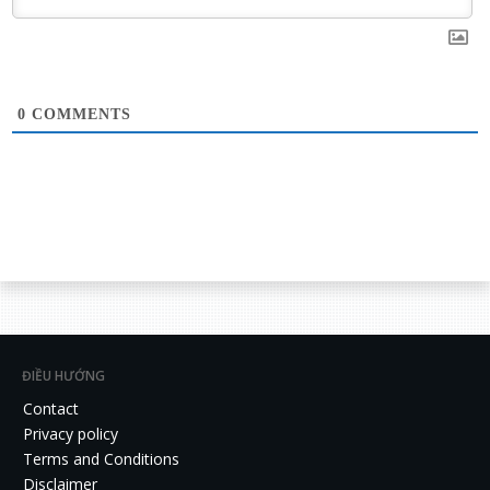
0
COMMENTS
ĐIỀU HƯỚNG
Contact
Privacy policy
Terms and Conditions
Disclaimer