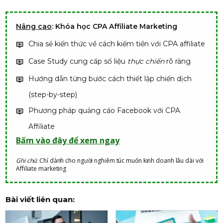
Nâng cao
: Khóa học CPA Affiliate Marketing
Chia sẻ kiến thức về cách kiếm tiền với CPA affiliate
Case Study cung cấp số liệu
thực chiến
rõ ràng
Hướng dẫn từng bước cách thiết lập chiến dịch
(step-by-step)
Phương pháp quảng cáo Facebook với CPA
Affiliate
Bấm vào đây để xem ngay
Ghi chú
: Chỉ dành cho người nghiêm túc muốn kinh doanh lâu dài với
Affiliate marketing
Bài viết liên quan: