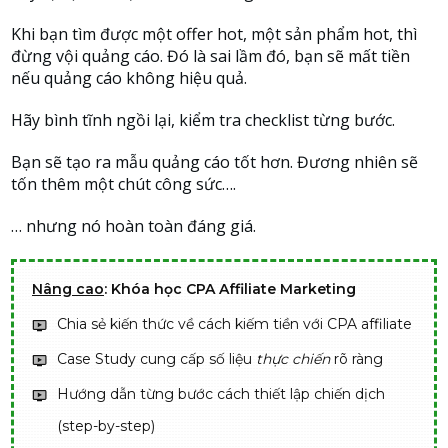
Khi bạn tìm được một offer hot, một sản phẩm hot, thì
đừng vội quảng cáo. Đó là sai lầm đó, bạn sẽ mất tiền
nếu quảng cáo không hiệu quả.
Hãy bình tĩnh ngồi lại, kiểm tra checklist từng bước.
Bạn sẽ tạo ra mẫu quảng cáo tốt hơn. Đương nhiên sẽ
tốn thêm một chút công sức….
… nhưng nó hoàn toàn đáng giá.
Nâng cao
: Khóa học CPA Affiliate Marketing
Chia sẻ kiến thức về cách kiếm tiền với CPA affiliate
Case Study cung cấp số liệu
thực chiến
rõ ràng
Hướng dẫn từng bước cách thiết lập chiến dịch
(step-by-step)