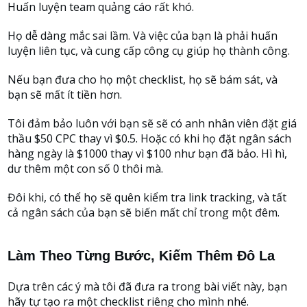
Huấn luyện team quảng cáo rất khó.
Họ dễ dàng mắc sai lầm. Và việc của bạn là phải huấn
luyện liên tục, và cung cấp công cụ giúp họ thành công.
Nếu bạn đưa cho họ một checklist, họ sẽ bám sát, và
bạn sẽ mất ít tiền hơn.
Tôi đảm bảo luôn với bạn sẽ sẽ có anh nhân viên đặt giá
thầu $50 CPC thay vì $0.5. Hoặc có khi họ đặt ngân sách
hàng ngày là $1000 thay vì $100 như bạn đã bảo. Hì hì,
dư thêm một con số 0 thôi mà.
Đôi khi, có thể họ sẽ quên kiểm tra link tracking, và tất
cả ngân sách của bạn sẽ biến mất chỉ trong một đêm.
Làm Theo Từng Bước, Kiếm Thêm Đô La
Dựa trên các ý mà tôi đã đưa ra trong bài viết này, bạn
hãy tự tạo ra một checklist riêng cho mình nhé.