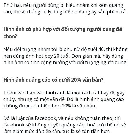
Thứ hai, nếu người dùng bị hiểu nhầm khi xem quảng
cáo, thì sẽ chẳng có lý do gì để họ đăng ký sản phẩm cả.
Hình ảnh có phù hợp với đối tượng người dùng đã
chọn?
Nếu đối tượng nhắm tới là phụ nữ độ tuổi 40, thì không
nên dùng ảnh hot boy 20 tuổi. Đơn giản mà, hãy dùng
hình ảnh có tính cộng hưởng với đối tượng người dùng.
Hình ảnh quảng cáo có dưới 20% văn bản?
Thêm văn bản vào hình ảnh là một cách rất hay để gây
chú ý, nhưng có một vấn đề: Đó là hình ảnh quảng cáo
không được có nhiều hơn 20% là văn bản.
Đó là luật của Facebook, và nếu không tuân theo, thì
Facebook sẽ không duyệt quảng cáo, hoặc có thể nó sẽ
làm giảm mức độ tiếp cận, tức là sẽ tốn tiền hơn.