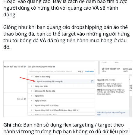
Hoặc” vào quảng cáo. Đây là cách để đảm bảo tìm được
người dùng có hứng thú với quảng cáo
VÀ
sẽ hành
động.
Giống như khi bạn quảng cáo dropshipping bán áo thể
thao bóng đá, bạn có thể target vào những người hứng
thú tới bóng đá
VÀ
đã từng tiến hành mua hàng ở đâu
đó.
Ghi chú:
Bạn nên sử dụng flex targeting / target theo
hành vi trong trường hợp bạn không có đủ dữ liệu pixel.