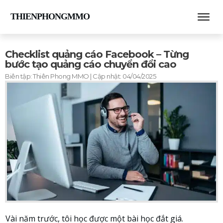
THIENPHONGMMO
Checklist quảng cáo Facebook – Từng
bước tạo quảng cáo chuyển đổi cao
Biên tập:
Thiên Phong MMO
| Cập nhật:
04/04/2025
Vài năm trước, tôi học được một bài học đắt giá.