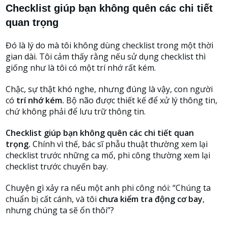
Checklist giúp bạn không quên các chi tiết
quan trọng
Đó là lý do mà tôi không dùng checklist trong một thời
gian dài. Tôi cảm thấy rằng nếu sử dụng checklist thì
giống như là tôi có một trí nhớ rất kém.
Chậc, sự thật khó nghe, nhưng đúng là vậy, con người
có
trí nhớ kém.
Bộ não được thiết kế để xử lý thông tin,
chứ không phải để lưu trữ thông tin.
Checklist giúp bạn không quên các chi tiết quan
trọng.
Chính vì thế, bác sĩ phẫu thuật thường xem lại
checklist trước những ca mổ, phi công thường xem lại
checklist trước chuyến bay.
Chuyện gì xảy ra nếu một anh phi công nói: “Chúng ta
chuẩn bị cất cánh, và tôi
c
hưa kiểm tra động cơ bay
,
nhưng chúng ta sẽ ổn thôi”?