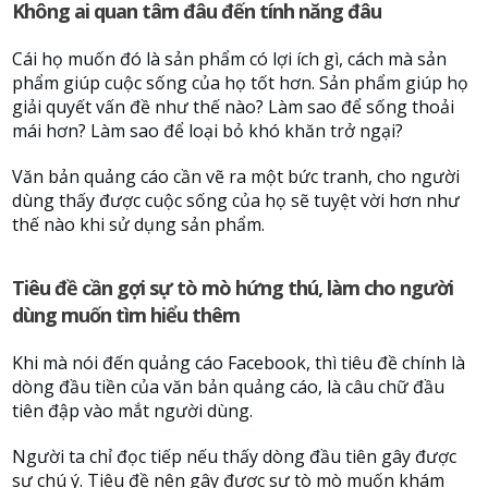
Không ai quan tâm đâu đến tính năng đâu
Cái họ muốn đó là sản phẩm có lợi ích gì, cách mà sản
phẩm giúp cuộc sống của họ tốt hơn. Sản phẩm giúp họ
giải quyết vấn đề như thế nào? Làm sao để sống thoải
mái hơn? Làm sao để loại bỏ khó khăn trở ngại?
Văn bản quảng cáo cần vẽ ra một bức tranh, cho người
dùng thấy được cuộc sống của họ sẽ tuyệt vời hơn như
thế nào khi sử dụng sản phẩm.
Tiêu đề cần gợi sự tò mò hứng thú, làm cho người
dùng muốn tìm hiểu thêm
Khi mà nói đến quảng cáo Facebook, thì tiêu đề chính là
dòng đầu tiền của văn bản quảng cáo, là câu chữ đầu
tiên đập vào mắt người dùng.
Người ta chỉ đọc tiếp nếu thấy dòng đầu tiên gây được
sự chú ý. Tiêu đề nên gây được sự tò mò muốn khám