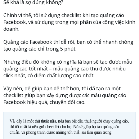
Sẽ khá là sợ đúng không?
Chính vì thế, tôi sử dụng checklist khi tạo quảng cáo
Facebook, và sử dụng trong mọi phần của công việc kinh
doanh.
Quảng cáo Facebook thì dễ rồi, bạn có thể nhanh chóng
tạo quảng cáo chỉ trong 5 phút.
Nhưng điều đó không có nghĩa là bạn sẽ tạo được mẫu
quảng cáo tốt nhất – mẫu quảng cáo thu được nhiều
click nhất, có điểm chất lượng cao nhất.
Vậy nên, để giúp bạn dễ thở hơn, tôi đã tạo ra một
checklist giúp bạn xây dựng được các mẫu quảng cáo
Facebook hiệu quả, chuyển đổi cao.
Và, đây là một thủ thuật nữa, nếu bạn bắt đầu thuê người chạy quảng cáo,
thì tốt nhất là nên gửi checklist cho họ. Nó sẽ giúp họ tạo quảng cáo
chuẩn, và phòng tránh được những tốn thất, sai lầm quan trọng.