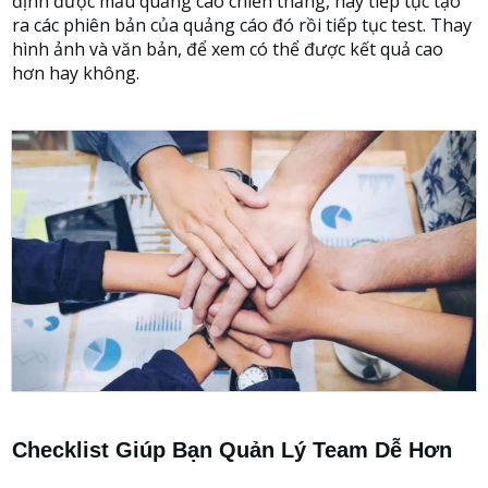
định được mẫu quảng cáo chiến thắng, hãy tiếp tục tạo
ra các phiên bản của quảng cáo đó rồi tiếp tục test. Thay
hình ảnh và văn bản, để xem có thể được kết quả cao
hơn hay không.
Checklist Giúp Bạn Quản Lý Team Dễ Hơn