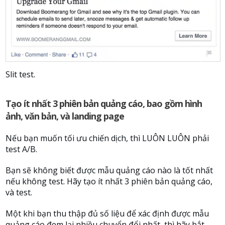
Slit test.
Tạo ít nhất 3 phiên bản quảng cáo, bao gồm hình
ảnh, văn bản, và landing page
Nếu bạn muốn tối ưu chiến dịch, thì LUÔN LUÔN phải
test A/B.
Bạn sẽ không biết được mẫu quảng cáo nào là tốt nhất
nếu không test. Hãy tạo ít nhất 3 phiên bản quảng cáo,
và test.
Một khi bạn thu thập đủ số liệu để xác định được mẫu
quảng cáo đem lại nhiều chuyển đổi nhất, thì hãy bắt