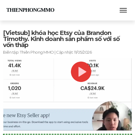
THIENPHONGMMO
[Vietsub] khóa học Etsy của Brandon
Timothy. Kinh doanh sản phẩm số với số
vốn thấp
Biên tập:
Thiên Phong MMO
| Cập nhật:
11/05/2026