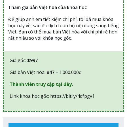
Tham gia bản Việt hóa của khóa học
Để giúp anh em tiết kiệm chi phí, tôi đã mua khóa
học này về, sau đó dịch toàn bộ nội dung sang tiếng
Việt. Bạn có thể mua bản Việt hóa với chi phí rẻ hơn
rất nhiều so với khóa học gốc.
Giá gốc:
$997
Giá bản Việt hóa:
$47
= 1.000.000đ
Thành viên truy cập tại đây.
Link khóa học gốc: https://bit.ly/4dfpgv1