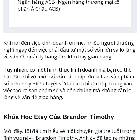
Ngân hàng ACB (Ngân hàng thương mại cổ
phần Á Châu ACB)
Khi nói đến việc kinh doanh online, nhiều người thường
nghĩ ngay đến việc phải đầu tư một số vốn lớn và lo lắng
về vấn đề quản lý hàng tồn kho hay giao hàng.
Tuy nhiên, có một hình thức kinh doanh mà bạn có thể
bắt đầu chỉ với một số vốn rất thấp, đó là bán sản phẩm
số trên Etsy. Điều tuyệt vời là bạn chỉ cần tập trung vào
việc tạo ra sản phẩm số và bán chúng mà không cần lo
lắng về vấn đề giao hàng.
Khóa Học Etsy Của Brandon Timothy
Mới đây, tôi đã tìm hiểu về một chuyên gia trẻ tuổi trong
lĩnh vực này - Brandon Timothy. Anh ấy đã tạo ra những