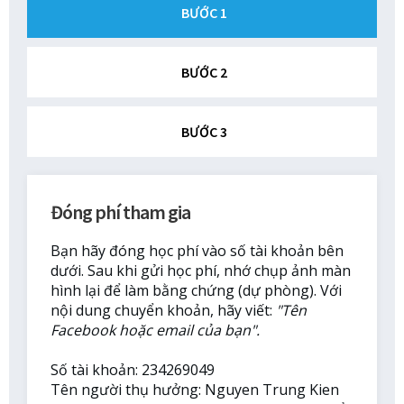
BƯỚC 1
BƯỚC 2
BƯỚC 3
Đóng phí tham gia
Bạn hãy đóng học phí vào số tài khoản bên
dưới. Sau khi gửi học phí, nhớ chụp ảnh màn
hình lại để làm bằng chứng (dự phòng). Với
nội dung chuyển khoản, hãy viết:
"Tên
Facebook hoặc email của bạn".
Số tài khoản: 234269049
Tên người thụ hưởng: Nguyen Trung Kien