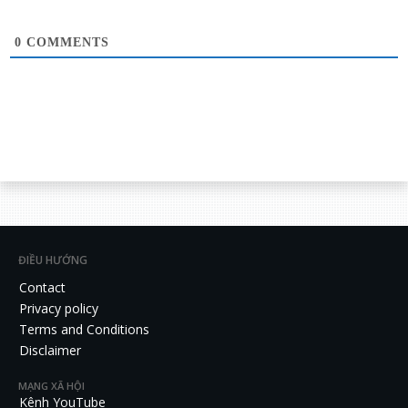
0
COMMENTS
ĐIỀU HƯỚNG
Contact
Privacy policy
Terms and Conditions
Disclaimer
MẠNG XÃ HỘI
Kênh YouTube