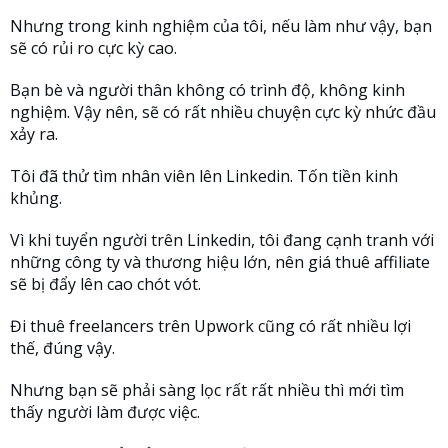
Nhưng trong kinh nghiệm của tôi, nếu làm như vậy, bạn
sẽ có rủi ro cực kỳ cao.
Bạn bè và người thân không có trình độ, không kinh
nghiệm. Vậy nên, sẽ có rất nhiều chuyện cực kỳ nhức đầu
xảy ra.
Tôi đã thử tìm nhân viên lên Linkedin. Tốn tiền kinh
khủng.
Vì khi tuyển người trên Linkedin, tôi đang cạnh tranh với
những công ty và thương hiệu lớn, nên giá thuê affiliate
sẽ bị đẩy lên cao chót vót.
Đi thuê freelancers trên Upwork cũng có rất nhiều lợi
thế, đúng vậy.
Nhưng bạn sẽ phải sàng lọc rất rất nhiều thì mới tìm
thấy người làm được việc.