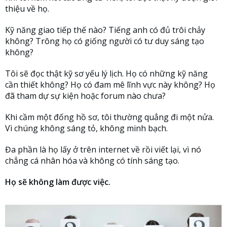
thiệu về họ.
Kỹ năng giao tiếp thế nào? Tiếng anh có đủ trôi chảy
không? Trông họ có giống người có tư duy sáng tạo
không?
Tôi sẽ đọc thật kỹ sơ yếu lý lịch. Họ có những kỹ năng
cần thiết không? Họ có đam mê lĩnh vực này không? Họ
đã tham dự sự kiện hoặc forum nào chưa?
Khi cầm một đống hồ sơ, tôi thường quẳng đi một nửa.
Vì chúng không sáng tỏ, không minh bạch.
Đa phần là họ lấy ở trên internet về rồi viết lại, vì nó
chẳng cá nhân hóa và không có tính sáng tạo.
Họ sẽ không làm được việc.