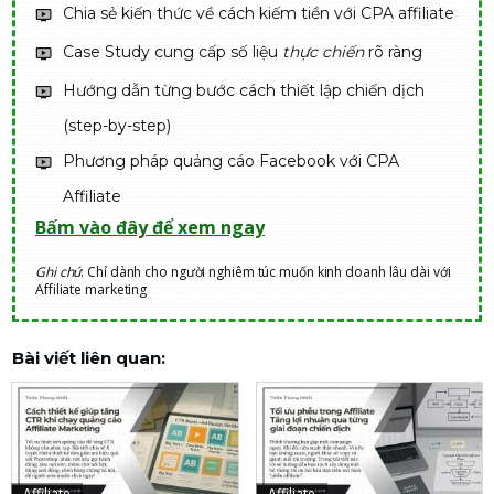
Chia sẻ kiến thức về cách kiếm tiền với CPA affiliate
Case Study cung cấp số liệu
thực chiến
rõ ràng
Hướng dẫn từng bước cách thiết lập chiến dịch
(step-by-step)
Phương pháp quảng cáo Facebook với CPA
Affiliate
Bấm vào đây để xem ngay
Ghi chú
: Chỉ dành cho người nghiêm túc muốn kinh doanh lâu dài với
Affiliate marketing
Bài viết liên quan:
Affiliate
Affiliate