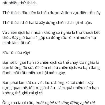
rất nhiều thử thách.
Thử thách đầu tiên là hiểu được cái lĩnh vực điên rồi này.
Thử thách thứ hai là xây dựng chiến dịch lợi nhuận.
Và chiến dịch lợi nhuận không có nghĩa là thử thách kết
thúc. Bây giờ bạn sẽ gặp cả đống rắc rối khi muốn “tự
mình làm tất cả”.
Rắc rối nào vậy?
Bạn sẽ bị giới hạn số chiến dịch có thể chạy. Có nghĩa là
bạn không đủ sức để làm nhiều chiến dịch, và bạn đang
đánh mất rất nhiều cơ hội mỗi ngày.
Bạn phải làm tất cả: viết lách, thống kê tài chính, xây
dựng quan hệ, tối ưu giá thầu… làm quá nhiều nên bạn
không thể giỏi cái gì cả.
Ông cha ta có câu,
“một nghề thì sống đống nghề thì