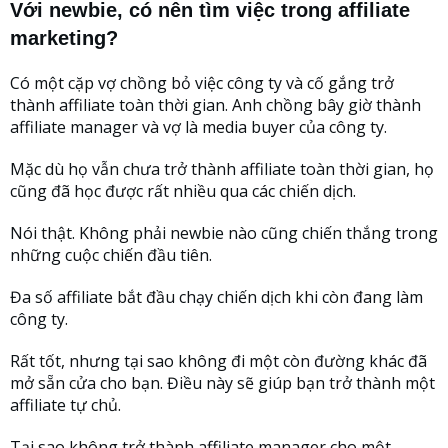
Với newbie, có nên tìm việc trong affiliate
marketing?
Có một cặp vợ chồng bỏ việc công ty và cố gắng trở
thành affiliate toàn thời gian. Anh chồng bây giờ thành
affiliate manager và vợ là media buyer của công ty.
Mặc dù họ vẫn chưa trở thành affiliate toàn thời gian, họ
cũng đã học được rất nhiều qua các chiến dịch.
Nói thật. Không phải newbie nào cũng chiến thắng trong
những cuộc chiến đầu tiên.
Đa số affiliate bắt đầu chạy chiến dịch khi còn đang làm
công ty.
Rất tốt, nhưng tại sao không đi một còn đường khác đã
mở sẵn cửa cho bạn. Điều này sẽ giúp bạn trở thành một
affiliate tự chủ.
Tại sao không trở thành affiliate manager cho một