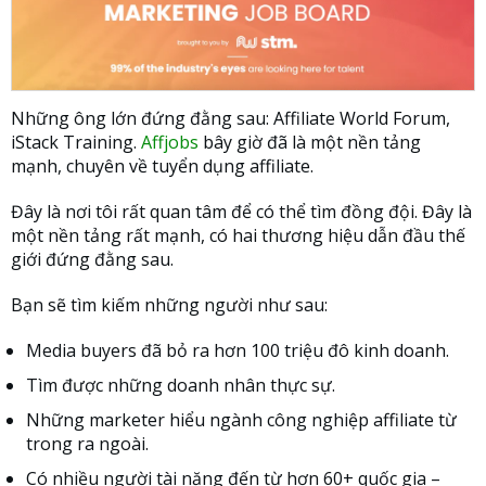
Những ông lớn đứng đằng sau: Affiliate World Forum,
iStack Training.
Affjobs
bây giờ đã là một nền tảng
mạnh, chuyên về tuyển dụng affiliate.
Đây là nơi tôi rất quan tâm để có thể tìm đồng đội. Đây là
một nền tảng rất mạnh, có hai thương hiệu dẫn đầu thế
giới đứng đằng sau.
Bạn sẽ tìm kiếm những người như sau:
Media buyers đã bỏ ra hơn 100 triệu đô kinh doanh.
Tìm được những doanh nhân thực sự.
Những marketer hiểu ngành công nghiệp affiliate từ
trong ra ngoài.
Có nhiều người tài năng đến từ hơn 60+ quốc gia –