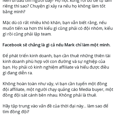
Nên đi đâu tìm người đây? Họ học xong rồi bỏ để tự làm
riêng thì sao? Chuyện gì xảy ra nếu họ không làm tốt
bằng mình?
Mặc dù có rất nhiều khó khăn, bạn vẫn biết rằng, nếu
muốn tiến xa hơn thì kiểu gì cũng phải có đội nhóm, kiểu
gì rồi cũng phải lập team.
Facebook sẽ chẳng là gì cả nếu Mark chỉ làm một mình.
Để phát triển kinh doanh, bạn cần thuê những thiên tài
kinh doanh phù hợp với con đường và sự nghiệp của
bạn. Họ phải có kinh nghiệm affiliate và hiểu được điều
gì đang diễn ra.
Không hoàn toàn như vậy, vì bạn cần tuyển một đồng
đội affiliate, một người chạy quảng cáo Media buyer, một
đồng đội sát cánh bên nhau. Không phải là thuê.
Hãy tập trung vào vấn đề của thời đại này… làm sao để
tìm đồng đội?