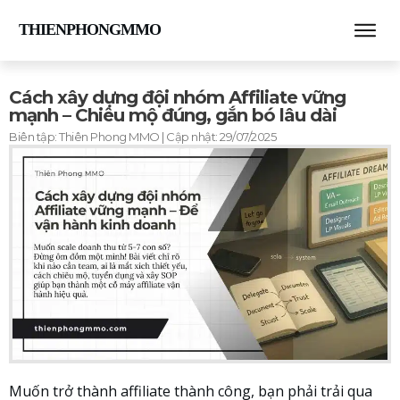
THIENPHONGMMO
Cách xây dựng đội nhóm Affiliate vững
mạnh – Chiêu mộ đúng, gắn bó lâu dài
Biên tập:
Thiên Phong MMO
| Cập nhật:
29/07/2025
Muốn trở thành affiliate thành công, bạn phải trải qua