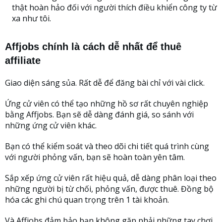
thật hoàn hảo đối với người thích điều khiển công ty từ
xa như tôi.
Affjobs chính là cách dễ nhất để thuê
affiliate
Giao diện sáng sủa. Rất dễ để đăng bài chỉ với vài click.
Ứng cử viên có thể tạo những hồ sơ rất chuyên nghiệp
bằng Affjobs. Bạn sẽ dễ dàng đánh giá, so sánh với
những ứng cử viên khác.
Bạn có thể kiểm soát và theo dõi chi tiết quá trình cùng
với người phỏng vấn, bạn sẽ hoàn toàn yên tâm.
Sắp xếp ứng cử viên rất hiệu quả, dễ dàng phân loại theo
những người bị từ chối, phỏng vấn, được thuê. Đồng bộ
hóa các ghi chú quan trọng trên 1 tài khoản.
Và Affjobs đảm bảo bạn không gặp phải những tay chơi