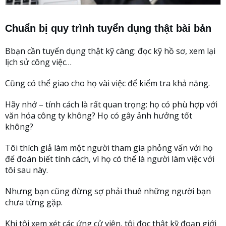
Chuẩn bị quy trình tuyển dụng thật bài bản
Bbạn cần tuyển dụng thật kỹ càng: đọc kỹ hồ sơ, xem lại
lịch sử công việc…
Cũng có thể giao cho họ vài việc để kiểm tra khả năng.
Hãy nhớ – tính cách là rất quan trọng: họ có phù hợp với
văn hóa công ty không? Họ có gây ảnh hưởng tốt
không?
Tôi thích giả làm một người tham gia phỏng vấn với họ
để đoán biết tính cách, vì họ có thể là người làm việc với
tôi sau này.
Nhưng bạn cũng đừng sợ phải thuê những người bạn
chưa từng gặp.
Khi tôi xem xét các ứng cử viên, tôi đọc thật kỹ đoạn giới