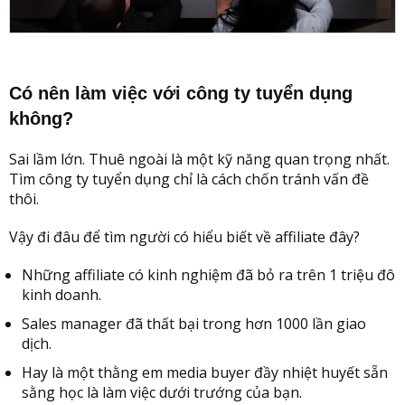
Có nên làm việc với công ty tuyển dụng
không?
Sai lầm lớn. Thuê ngoài là một kỹ năng quan trọng nhất.
Tìm công ty tuyển dụng chỉ là cách chốn tránh vấn đề
thôi.
Vậy đi đâu để tìm người có hiểu biết về affiliate đây?
Những affiliate có kinh nghiệm đã bỏ ra trên 1 triệu đô
kinh doanh.
Sales manager đã thất bại trong hơn 1000 lần giao
dịch.
Hay là một thằng em media buyer đầy nhiệt huyết sẵn
sằng học là làm việc dưới trướng của bạn.