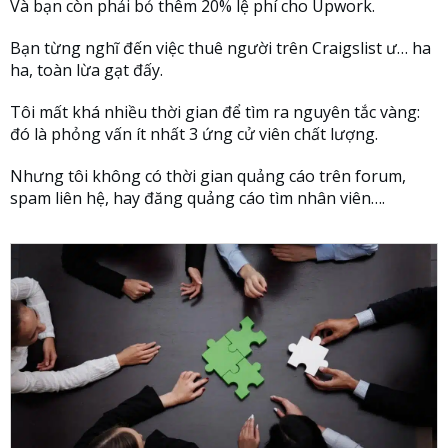
Và bạn còn phải bỏ thêm 20% lệ phí cho Upwork.
Bạn từng nghĩ đến việc thuê người trên Craigslist ư… ha
ha, toàn lừa gạt đấy.
Tôi mất khá nhiều thời gian để tìm ra nguyên tắc vàng:
đó là phỏng vấn ít nhất 3 ứng cử viên chất lượng.
Nhưng tôi không có thời gian quảng cáo trên forum,
spam liên hệ, hay đăng quảng cáo tìm nhân viên….