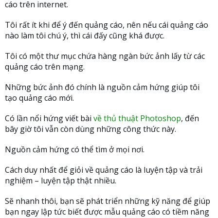
cáo trên internet.
Tôi rất ít khi để ý đến quảng cáo, nên nếu cái quảng cáo
nào làm tôi chú ý, thì cái đấy cũng khá được.
Tôi có một thư mục chứa hàng ngàn bức ảnh lấy từ các
quảng cáo trên mạng.
Những bức ảnh đó chính là nguồn cảm hứng giúp tôi
tạo quảng cáo mới.
Có lần nổi hứng viết bài
về thủ thuật Photoshop
, đến
bây giờ tôi vẫn còn dùng những công thức này.
Nguồn cảm hứng có thể tìm ở mọi nơi.
Cách duy nhất để giỏi về quảng cáo là luyện tập và trải
nghiệm – luyện tập thật nhiều.
Sẽ nhanh thôi, bạn sẽ phát triển những kỹ năng để giúp
bạn ngay lập tức biết được mẫu quảng cáo có tiềm năng