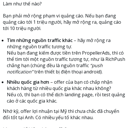
Làm như thế nào?
Bạn phải mở rộng phạm vi quảng cáo. Nếu bạn đang
quảng cáo tới 1 triệu người, hãy mở rộng ra, quảng cáo
tới 10 triệu người.
Tìm những nguồn traffic khác
– hãy mở rộng ra
những nguồn traffic tương tự.
Nếu bạn đang kiếm được tiền trên PropellerAds, thì có
thể tìm tới một nguồn traffic tương tự, như là RichPush
chẳng hạn (chúng đều là nguồn traffic
“push
notification”
trên thiết bị điện thoại android).
Nhiều quốc gia hơn
– offer của bạn có chấp nhận
khách hàng từ nhiều quốc gia khác nhau không?
Nếu có, thì bạn có thể dịch landing page, rồi test quảng
cáo ở các quốc gia khác.
Nhớ kỹ, offer lợi nhuận tại Mỹ thì chưa chắc đã chuyển
đổi tốt tại Anh. Có nhiều yếu tố khác nhau.