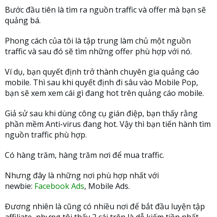
Bước đầu tiên là tìm ra nguồn traffic và offer mà bạn sẽ
quảng bá.
Phong cách của tôi là tập trung làm chủ một nguồn
traffic và sau đó sẽ tìm những offer phù hợp với nó.
Ví dụ, bạn quyết định trở thành chuyên gia quảng cáo
mobile. Thì sau khi quyết định đi sâu vào Mobile Pop,
bạn sẽ xem xem cái gì đang hot trên quảng cáo mobile.
Giả sử sau khi dùng công cụ gián điệp, bạn thấy rằng
phần mềm Anti-virus đang hot. Vậy thì bạn tiến hành tìm
nguồn traffic phù hợp.
Có hàng trăm, hàng trăm nơi để mua traffic.
Nhưng đây là những nơi phù hợp nhất với
newbie:
Facebook Ads
, Mobile Ads.
Đương nhiên là cũng có nhiều nơi để bắt đầu luyện tập
affiliate, nhưng tôi thấy 2 cái trên là dễ kiếm tiền nhất.