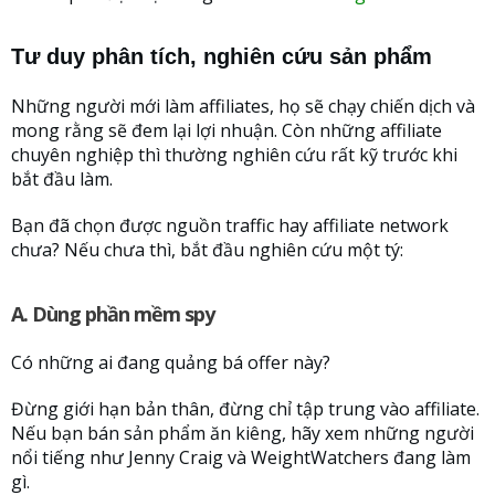
Tư duy phân tích, nghiên cứu sản phẩm
Những người mới làm affiliates, họ sẽ chạy chiến dịch và
mong rằng sẽ đem lại lợi nhuận. Còn những affiliate
chuyên nghiệp thì thường nghiên cứu rất kỹ trước khi
bắt đầu làm.
Bạn đã chọn được nguồn traffic hay affiliate network
chưa? Nếu chưa thì, bắt đầu nghiên cứu một tý:
A. Dùng phần mềm spy
Có những ai đang quảng bá offer này?
Đừng giới hạn bản thân, đừng chỉ tập trung vào affiliate.
Nếu bạn bán sản phẩm ăn kiêng, hãy xem những người
nổi tiếng như Jenny Craig và WeightWatchers đang làm
gì.