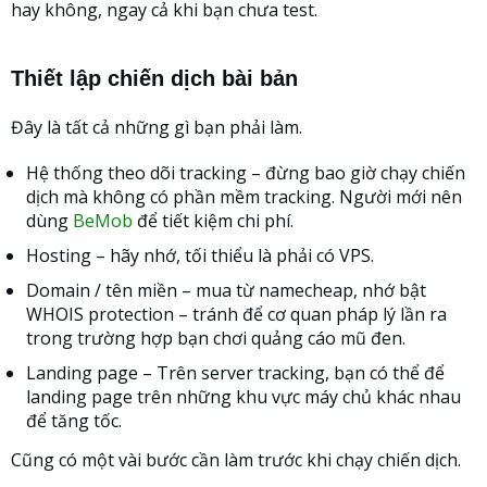
hay không, ngay cả khi bạn chưa test.
Thiết lập chiến dịch bài bản
Đây là tất cả những gì bạn phải làm.
Hệ thống theo dõi tracking – đừng bao giờ chạy chiến
dịch mà không có phần mềm tracking. Người mới nên
dùng
BeMob
để tiết kiệm chi phí.
Hosting – hãy nhớ, tối thiểu là phải có VPS.
Domain / tên miền – mua từ namecheap, nhớ bật
WHOIS protection – tránh để cơ quan pháp lý lần ra
trong trường hợp bạn chơi quảng cáo mũ đen.
Landing page – Trên server tracking, bạn có thể để
landing page trên những khu vực máy chủ khác nhau
để tăng tốc.
Cũng có một vài bước cần làm trước khi chạy chiến dịch.