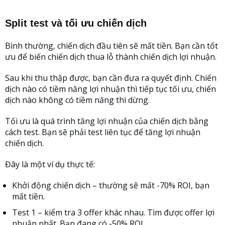
Split test và tối ưu chiến dịch
Bình thường, chiến dịch đầu tiên sẽ mất tiền. Bạn cần tốt
ưu để biến chiến dịch thua lỗ thành chiến dịch lợi nhuận.
Sau khi thu thập được, bạn cần đưa ra quyết định. Chiến
dịch nào có tiềm năng lợi nhuận thì tiếp tục tối ưu, chiến
dịch nào không có tiềm năng thì dừng.
Tối ưu là quá trình tăng lợi nhuận của chiến dịch bằng
cách test. Bạn sẽ phải test liên tục để tăng lợi nhuận
chiến dịch.
Đây là một ví dụ thực tế:
Khởi động chiến dịch – thường sẽ mất -70% ROI, bạn
mất tiền.
Test 1 – kiểm tra 3 offer khác nhau. Tìm được offer lợi
nhuận nhất. Bạn đang có -50% ROI.