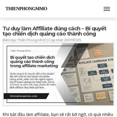
THIENPHONGMMO
Tư duy làm Affiliate đúng cách – Bí quyết
tạo chiến dịch quảng cáo thành công
Biên tập:
Thiên Phong MMO
| Cập nhật:
29/07/2025
Khi bắt đầu làm affiliate, bạn sẽ rất bỡ ngỡ, có quá nhiều