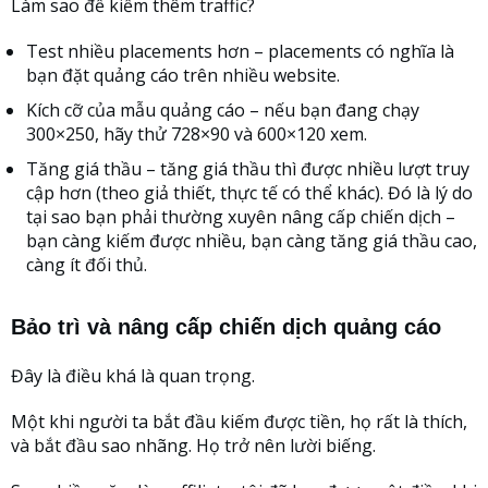
Làm sao để kiếm thêm traffic?
Test nhiều placements hơn – placements có nghĩa là
bạn đặt quảng cáo trên nhiều website.
Kích cỡ của mẫu quảng cáo – nếu bạn đang chạy
300×250, hãy thử 728×90 và 600×120 xem.
Tăng giá thầu – tăng giá thầu thì được nhiều lượt truy
cập hơn (theo giả thiết, thực tế có thể khác). Đó là lý do
tại sao bạn phải thường xuyên nâng cấp chiến dịch –
bạn càng kiếm được nhiều, bạn càng tăng giá thầu cao,
càng ít đối thủ.
Bảo trì và nâng cấp chiến dịch quảng cáo
Đây là điều khá là quan trọng.
Một khi người ta bắt đầu kiếm được tiền, họ rất là thích,
và bắt đầu sao nhãng. Họ trở nên lười biếng.