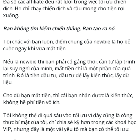
Đa số các affiliate đều rất lười trong việc tối ưu chiến
dịch. Họ chỉ chạy chiến dịch và cầu mong cho tiền rơi
xuống.
Bạn không tìm kiếm chiến thắng. Bạn tạo ra nó.
Tôi chắc với bạn luôn, điểm chung của newbie là họ bỏ
cuộc ngay khi vừa mất tiền.
Nếu là newbie thì bạn phải cố gắng thôi, cần tự lập trình
lại suy nghĩ của mình, mất tiền chỉ là một phần của quá
trình. Đó là tiền đầu tư, đầu tư để lấy kiến thức, lấy dữ
liệu.
Cho dù bạn mất tiền, thì cái bạn nhận được là kiến thức,
không hề phí tiền vô ích.
Tôi không thể đi quá sâu vào tối ưu vì đây cũng là công
thức bí mật của tôi, chỉ chia sẻ kỹ hơn trong các khoá học
VIP, nhưng đây là một vài yếu tố mà bạn có thể tối ưu: