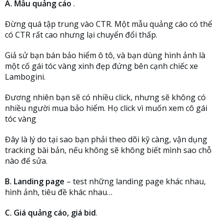
A. Mẫu quảng cáo
.
Đừng quá tập trung vào CTR. Một mẫu quảng cáo có thể
có CTR rất cao nhưng lại chuyển đổi thấp.
Giả sử bạn bán bảo hiểm ô tô, và bạn dùng hình ảnh là
một cố gái tóc vàng xinh đẹp đứng bên cạnh chiếc xe
Lambogini.
Đương nhiên bạn sẽ có nhiều click, nhưng sẽ không có
nhiều người mua bảo hiểm. Họ click vì muốn xem cô gái
tóc vàng
Đây là lý do tại sao bạn phải theo dõi kỹ càng, vận dụng
tracking bài bản, nếu không sẽ không biết mình sao chỗ
nào đế sửa.
B. Landing page
– test những landing page khác nhau,
hình ảnh, tiêu đề khác nhau…
C. Giá quảng cáo, giá bid
.