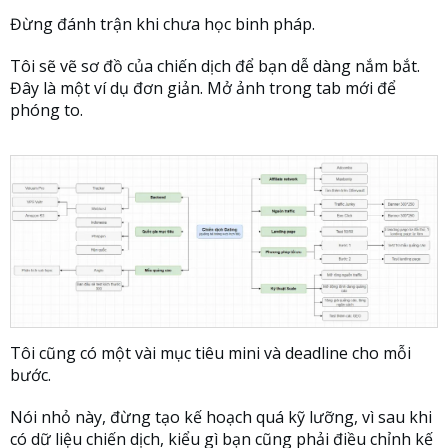
Đừng đánh trận khi chưa học binh pháp.
Tôi sẽ vẽ sơ đồ của chiến dịch để bạn dễ dàng nắm bắt.
Đây là một ví dụ đơn giản. Mở ảnh trong tab mới để
phóng to.
Tôi cũng có một vài mục tiêu mini và deadline cho mỗi
bước.
Nói nhỏ này, đừng tạo kế hoạch quá kỹ lưỡng, vì sau khi
có dữ liệu chiến dịch, kiểu gì bạn cũng phải điều chỉnh kế