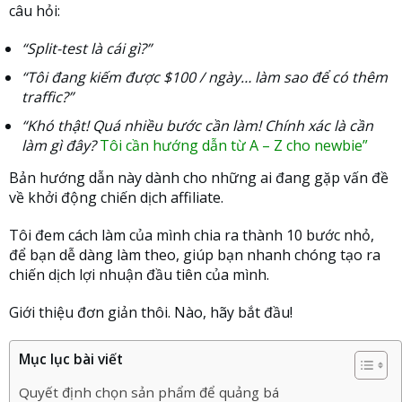
câu hỏi:
“Split-test là cái gì?”
“Tôi đang kiếm được $100 / ngày… làm sao để có thêm
traffic?”
“Khó thật! Quá nhiều bước cần làm! Chính xác là cần
làm gì đây?
Tôi cần hướng dẫn từ A – Z cho newbie”
Bản hướng dẫn này dành cho những ai đang gặp vấn đề
về khởi động chiến dịch affiliate.
Tôi đem cách làm của mình chia ra thành 10 bước nhỏ,
để bạn dễ dàng làm theo, giúp bạn nhanh chóng tạo ra
chiến dịch lợi nhuận đầu tiên của mình.
Giới thiệu đơn giản thôi. Nào, hãy bắt đầu!
Mục lục bài viết
Quyết định chọn sản phẩm để quảng bá