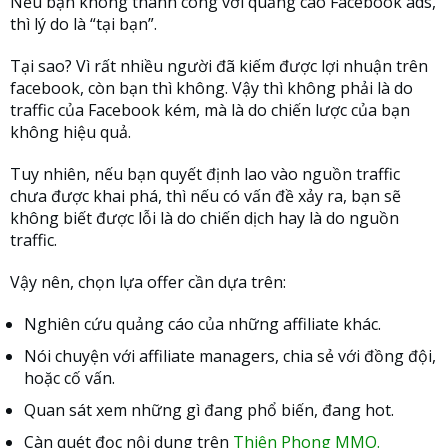
Nếu bạn không thành công với quảng cáo Facebook ads,
thì lý do là “tại bạn”.
Tại sao? Vì rất nhiều người đã kiếm được lợi nhuận trên
facebook, còn bạn thì không. Vậy thì không phải là do
traffic của Facebook kém, mà là do chiến lược của bạn
không hiệu quả.
Tuy nhiên, nếu bạn quyết định lao vào nguồn traffic
chưa được khai phá, thì nếu có vấn đề xảy ra, bạn sẽ
không biết được lỗi là do chiến dịch hay là do nguồn
traffic.
Vậy nên, chọn lựa offer cần dựa trên:
Nghiên cứu quảng cáo của những affiliate khác.
Nói chuyện với affiliate managers, chia sẻ với đồng đội,
hoặc cố vấn.
Quan sát xem những gì đang phổ biến, đang hot.
Càn quét đọc nội dung trên
Thiên Phong MMO.