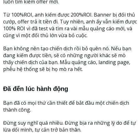
luôn tìm kiếm offer mới.
Từ 100%ROI, anh kiếm được 200%ROI. Banner bị đối thủ
cướp, offer trả ít tiền đi. Tuy nhiên, anh ấy vẫn kiếm được
100% ROI vì đã test và tìm ra vài mẫu quảng cáo mới, và
cũng vì một đối thủ lớn vừa bỏ cuộc.
Bạn không nên tạo chiến dịch rồi bỏ quên nó. Nếu bạn
đang kiếm được tiền, sẽ có những người khác sẽ mò
thấy chiến dịch của bạn. Mẫu quảng cáo, landing page,
phễu hệ thống sẽ bị họ mò ra hết.
Đã đến lúc hành động
Bạn đã có mọi thứ cần thiết để bắt đầu một chiến dịch
thành công.
Đừng suy nghĩ quá nhiều. Đừng bịa ra những lý do để tự
lừa dối mình, tự cản trở bản thân.