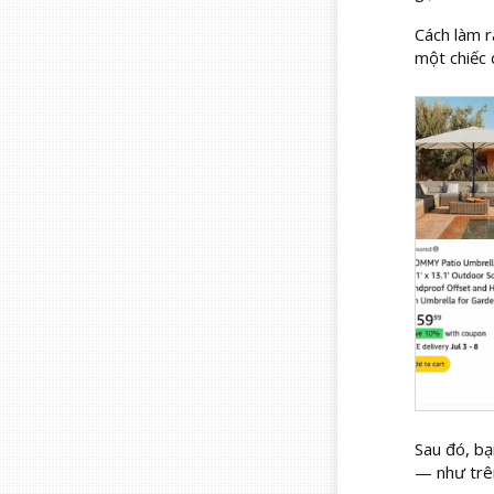
Cách làm r
một chiếc 
Sau đó, bạ
— như trên