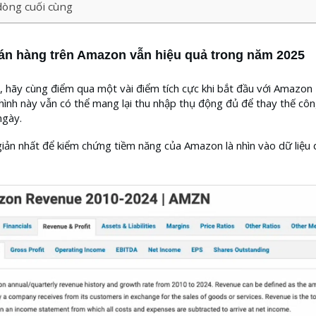
òng cuối cùng
bán hàng trên Amazon vẫn hiệu quả trong năm 2025
, hãy cùng điểm qua một vài điểm tích cực khi bắt đầu với Amazon 
hình này vẫn có thể mang lại thu nhập thụ động đủ để thay thế côn
ngày.
iản nhất để kiểm chứng tiềm năng của Amazon là nhìn vào dữ liệu