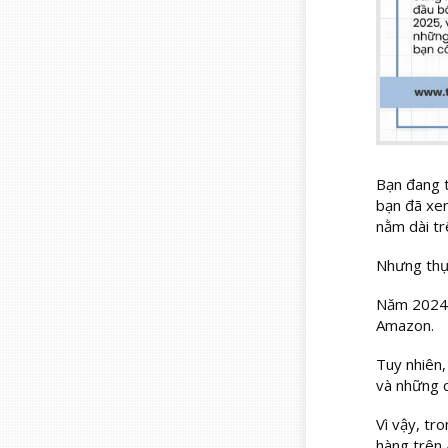
Bạn đang 
bạn đã xem
nằm dài tr
Nhưng thự
Năm 2024, 
Amazon.
Tuy nhiên,
và những c
Vì vậy, tr
hàng trên 