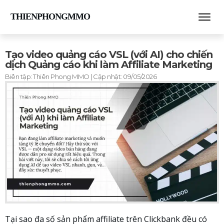
THIENPHONGMMO
Tạo video quảng cáo VSL (với AI) cho chiến
dịch Quảng cáo khi làm Affiliate Marketing
Biên tập:
Thiên Phong MMO
| Cập nhật:
09/05/2026
Tại sao đa số sản phẩm affiliate trên Clickbank đều có