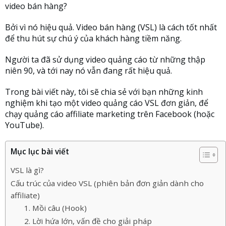
video bán hàng?
Bởi vì nó hiệu quả. Video bán hàng (VSL) là cách tốt nhất
để thu hút sự chú ý của khách hàng tiềm năng.
Người ta đã sử dụng video quảng cáo từ những thập
niên 90, và tới nay nó vẫn đang rất hiệu quả.
Trong bài viết này, tôi sẽ chia sẻ với bạn những kinh
nghiệm khi tạo một video quảng cáo VSL đơn giản, để
chạy quảng cáo affiliate marketing trên Facebook (hoặc
YouTube).
Mục lục bài viết
VSL là gì?
Cấu trúc của video VSL (phiên bản đơn giản dành cho
affiliate)
1. Mồi câu (Hook)
2. Lời hứa lớn, vấn đề cho giải pháp