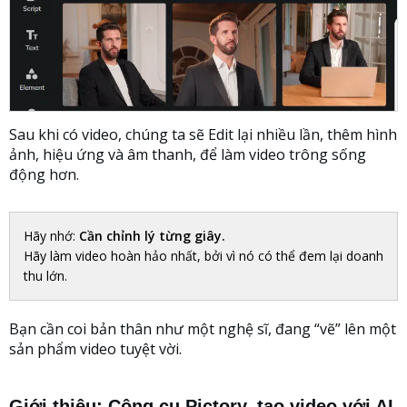
Sau khi có video, chúng ta sẽ Edit lại nhiều lần, thêm hình
ảnh, hiệu ứng và âm thanh, để làm video trông sống
động hơn.
Hãy nhớ:
Cần chỉnh lý từng giây.
Hãy làm video hoàn hảo nhất, bởi vì nó có thể đem lại doanh
thu lớn.
Bạn cần coi bản thân như một nghệ sĩ, đang “vẽ” lên một
sản phẩm video tuyệt vời.
Giới thiệu: Công cụ Pictory, tạo video với AI