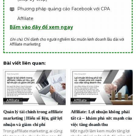
Phương pháp quảng cáo Facebook với CPA
Affiliate
Bấm vào đây để xem ngay
Ghi chú
: Chỉ dành cho người nghiêm túc muốn kinh doanh lâu dài với
Affiliate marketing
Bài viết liên quan:
Affiliate
Affiliate
Quản lý tài chính trong affiliate
Affiliate: Lợi nhuận không phải
marketing | Hiểu số liệu, giữ lợi
tất cả – khám phá sức mạnh của
nhuận và giảm chi phí
việc tăng doanh thu
Trong affiliate marketing, ai cũng
Một người làm kem muốn tăng lợi