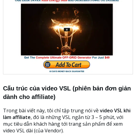
Cấu trúc của video VSL
(phiên bản đơn giản
dành cho affiliate)
Trong bài viết này, tôi chỉ tập trung nói về
video VSL khi
làm affiliate
, đó là những VSL ngắn từ 3 – 5 phút, với
mục tiêu dẫn khách hàng tới trang sản phẩm để xem
video VSL dài (của Vendor).