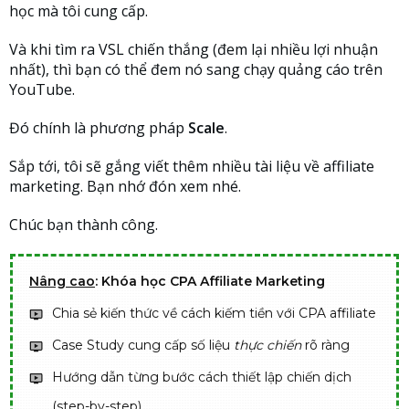
học mà tôi cung cấp.
Và khi tìm ra VSL chiến thắng (đem lại nhiều lợi nhuận
nhất), thì bạn có thể đem nó sang chạy quảng cáo trên
YouTube.
Đó chính là phương pháp
Scale
.
Sắp tới, tôi sẽ gắng viết thêm nhiều tài liệu về affiliate
marketing. Bạn nhớ đón xem nhé.
Chúc bạn thành công.
Nâng cao
: Khóa học CPA Affiliate Marketing
Chia sẻ kiến thức về cách kiếm tiền với CPA affiliate
Case Study cung cấp số liệu
thực chiến
rõ ràng
Hướng dẫn từng bước cách thiết lập chiến dịch
(step-by-step)