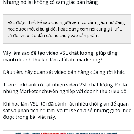
Nhưng nó lại không có cảm giác bán hàng.
VSL được thiết kế sao cho người xem có cảm giác như đang
học được một điều gì đó, hoặc đang xem nội dung giải trí…
từ đó khéo léo dẫn dắt họ chú ý vào sản phẩm.
Vậy làm sao để tạo video VSL chất lượng, giúp tăng
mạnh doanh thu khi làm affiliate marketing?
Đầu tiên, hãy quan sát video bán hàng của người khác.
Trên Clickbank có rất nhiều video VSL chất lượng. Đó là
những Marketer chuyên nghiệp với doanh thu triệu đô.
Khi học làm VSL, tôi đã dành rất nhiều thời gian để quan
sát và phân tích họ làm. Và tôi sẽ chia sẻ những gì tôi học
được trong bài viết này.