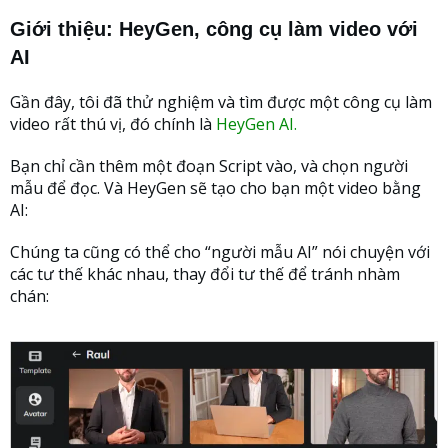
Giới thiệu: HeyGen, công cụ làm video với
AI
Gần đây, tôi đã thử nghiệm và tìm được một công cụ làm
video rất thú vị, đó chính là
HeyGen AI.
Bạn chỉ cần thêm một đoạn Script vào, và chọn người
mẫu để đọc. Và HeyGen sẽ tạo cho bạn một video bằng
AI:
Chúng ta cũng có thể cho “người mẫu AI” nói chuyện với
các tư thế khác nhau, thay đổi tư thế để tránh nhàm
chán: