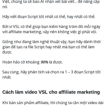
Việt, chúng ta sẽ bảo AI nhận xét bài viết… để nâng cấp
nó.
Hãy viết đoạn Script tốt nhất có thể, hay nhất có thể.
Bởi vì VSL có thể giúp bạn kiếm hàng trăm đô mỗi ngày
với affiliate marketing, vậy nên không việc gì phải vội.
Giống như đang làm nghệ thuật vậy, bạn hãy dành thời
gian để tạo ra file Script hay nhất mà bạn có thể làm
được.
Hoàn hảo cỡ khoảng
90%
là được.
Sau cùng, hãy phân tích và chọn ra 1 – 3 đoạn Script tốt
nhất.
Cách làm video VSL cho affiliate marketing
Khi bán sản phẩm affiliate, thì chúng ta cần một video dài