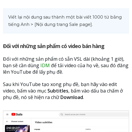
Viết lại nội dung sau thành một bài viết 1000 từ bằng 
tiếng Anh > [Nội dung trang Sale page].
Đối với những sản phẩm có video bán hàng
Đối với những sản phẩm có sẵn VSL dài (khoảng 1 giờ),
bạn sẽ cần dùng
IDM
để tải video của họ về, sau đó đăng
lên YouTube để lấy phụ đề.
Sau khi YouTube tạo xong phụ đề, bạn hãy vào edit
video, bấm vào mục
Subtitles
, bấm vào dấu ba chấm ở
phụ đề, nó sẽ hiện ra chữ
Download
.