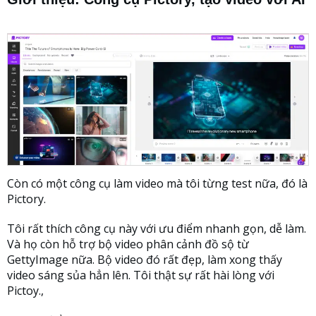
Còn có một công cụ làm video mà tôi từng test nữa, đó là
Pictory.
Tôi rất thích công cụ này với ưu điểm nhanh gọn, dễ làm.
Và họ còn hỗ trợ bộ video phân cảnh đồ sộ từ
GettyImage nữa. Bộ video đó rất đẹp, làm xong thấy
video sáng sủa hẳn lên. Tôi thật sự rất hài lòng với
Pictoy.,