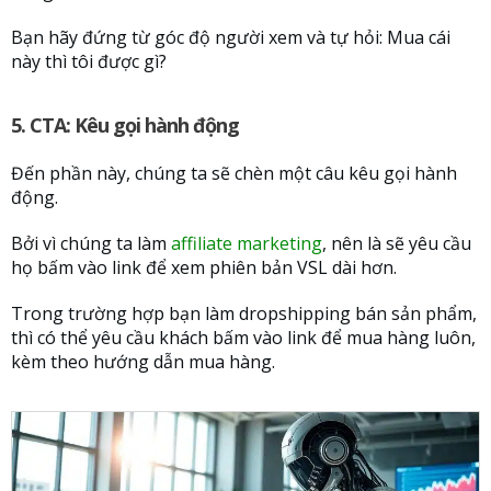
Bạn hãy đứng từ góc độ người xem và tự hỏi: Mua cái
này thì tôi được gì?
5. CTA: Kêu gọi hành động
Đến phần này, chúng ta sẽ chèn một câu kêu gọi hành
động.
Bởi vì chúng ta làm
affiliate marketing
, nên là sẽ yêu cầu
họ bấm vào link để xem phiên bản VSL dài hơn.
Trong trường hợp bạn làm dropshipping bán sản phẩm,
thì có thể yêu cầu khách bấm vào link để mua hàng luôn,
kèm theo hướng dẫn mua hàng.