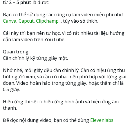
từ
2 – 5 phút
là được.
Bạn có thể sử dụng các công cụ làm video miễn phí như
Canva
,
Capcut
,
Clipchamp
… tùy vào sở thích.
Cái này thì bạn nên tự học, vì có rất nhiều tài liệu hướng
dẫn làm video trên YouTube.
Quan trọng:
Cần chỉnh lý kỹ từng giây một.
Nhớ nhé, mỗi giây đều cần chỉnh lý. Cần có hiệu ứng thu
hút người xem, và cần có nhạc nền phù hợp với từng giai
đoạn. Video hoàn hảo trong từng giây, hoặc thậm chí là
0.5 giây.
Hiệu ứng thì sẽ có hiệu ứng hình ảnh và hiệu ứng âm
thanh.
Để đọc nội dung video, bạn có thể dùng
Elevenlabs