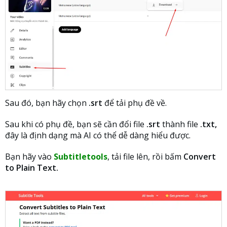
Sau đó, bạn hãy chọn
.srt
để tải phụ đề về.
Sau khi có phụ đề, bạn sẽ cần đổi file
.srt
thành file
.txt,
đây là định dạng mà AI có thể dễ dàng hiểu được.
Bạn hãy vào
Subtitletools
, tải file lên, rồi bấm
Convert
to Plain Text.