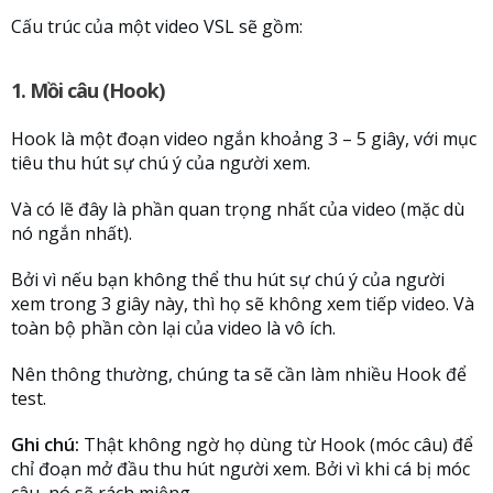
Cấu trúc của một video VSL sẽ gồm:
1. Mồi câu (Hook)
Hook là một đoạn video ngắn khoảng 3 – 5 giây, với mục
tiêu thu hút sự chú ý của người xem.
Và có lẽ đây là phần quan trọng nhất của video (mặc dù
nó ngắn nhất).
Bởi vì nếu bạn không thể thu hút sự chú ý của người
xem trong 3 giây này, thì họ sẽ không xem tiếp video. Và
toàn bộ phần còn lại của video là vô ích.
Nên thông thường, chúng ta sẽ cần làm nhiều Hook để
test.
Ghi chú:
Thật không ngờ họ dùng từ Hook (móc câu) để
chỉ đoạn mở đầu thu hút người xem. Bởi vì khi cá bị móc
câu, nó sẽ rách miệng.