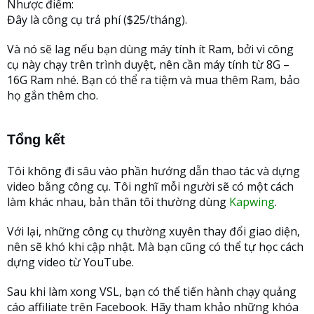
Nhược điểm:
Đây là công cụ trả phí ($25/tháng).
Và nó sẽ lag nếu bạn dùng máy tính ít Ram, bởi vì công
cụ này chạy trên trình duyệt, nên cần máy tính từ 8G –
16G Ram nhé. Bạn có thể ra tiệm và mua thêm Ram, bảo
họ gắn thêm cho.
Tổng kết
Tôi không đi sâu vào phần hướng dẫn thao tác và dựng
video bằng công cụ. Tôi nghĩ mỗi người sẽ có một cách
làm khác nhau, bản thân tôi thường dùng
Kapwing
.
Với lại, những công cụ thường xuyên thay đổi giao diện,
nên sẽ khó khi cập nhật. Mà bạn cũng có thể tự học cách
dựng video từ YouTube.
Sau khi làm xong VSL, bạn có thể tiến hành chạy quảng
cáo affiliate trên Facebook. Hãy tham khảo những khóa