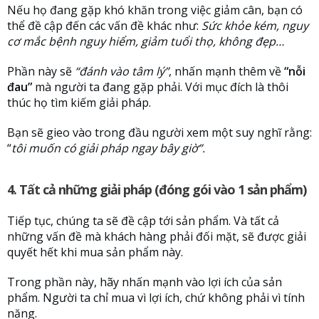
Nếu họ đang gặp khó khăn trong việc giảm cân, bạn có
thể đề cập đến các vấn đề khác như:
Sức khỏe kém, nguy
cơ mắc bệnh nguy hiểm, giảm tuổi thọ, không đẹp…
Phần này sẽ
“đánh vào tâm lý”
, nhấn mạnh thêm về
“nỗi
đau”
mà người ta đang gặp phải. Với mục đích là thôi
thúc họ tìm kiếm giải pháp.
Bạn sẽ gieo vào trong đầu người xem một suy nghĩ rằng:
“
tôi muốn có giải pháp ngay bây giờ”.
4. Tất cả những giải pháp (đóng gói vào 1 sản phẩm)
Tiếp tục, chúng ta sẽ đề cập tới sản phẩm. Và tất cả
những vấn đề mà khách hàng phải đối mặt, sẽ được giải
quyết hết khi mua sản phẩm này.
Trong phần này, hãy nhấn mạnh vào lợi ích của sản
phẩm. Người ta chỉ mua vì lợi ích, chứ không phải vì tính
năng.