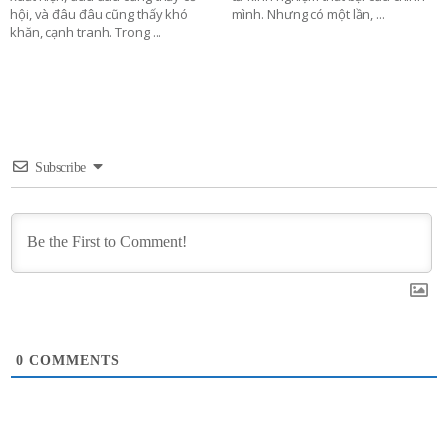
hội, và đâu đâu cũng thấy khó
mình. Nhưng có một lần,
...
khăn, cạnh tranh. Trong
...
Subscribe
0
COMMENTS