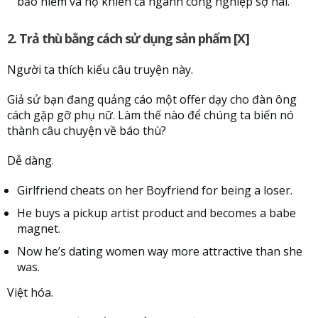
bảo hiểm và họ khiến cả ngành công nghiệp sợ hãi.
2. Trả thù bằng cách sử dụng sản phẩm [X]
Người ta thích kiểu câu truyện này.
Giả sử bạn đang quảng cáo một offer dạy cho đàn ông
cách gặp gỡ phụ nữ. Làm thế nào để chúng ta biến nó
thành câu chuyện về báo thù?
Dễ dàng.
Girlfriend cheats on her Boyfriend for being a loser.
He buys a pickup artist product and becomes a babe
magnet.
Now he’s dating women way more attractive than she
was.
Việt hóa.