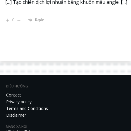
[…] Tạo chiến dịch lợi nhuận bằng khuôn mẫu angle. […]
0
Reply
ĐIỀU HƯỚNG
Contact
Privacy policy
Terms and Conditions
Disclaimer
MẠNG XÃ HỘI