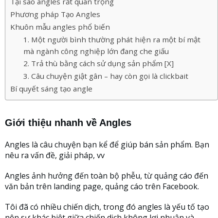
Tại sao angles rất quan trọng
Phương pháp Tạo Angles
Khuôn mẫu angles phổ biến
1. Một người bình thường phát hiện ra một bí mật
mà ngành công nghiệp lớn đang che giấu
2. Trả thù bằng cách sử dụng sản phẩm [X]
3. Câu chuyện giật gân – hay còn gọi là clickbait
Bí quyết sáng tạo angle
Giới thiệu nhanh về Angles
Angles là câu chuyện bạn kể để giúp bán sản phẩm. Bạn
nêu ra vấn đề, giải pháp, vv
Angles ảnh hưởng đến toàn bộ phễu, từ quảng cáo đến
văn bản trên landing page, quảng cáo trên Facebook.
Tôi đã có nhiều chiến dịch, trong đó angles là yếu tố tạo
nên sự khác biệt giữa chiến dịch không lợi nhuận và