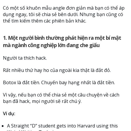
Có một số khuôn mẫu angle đơn giản mà bạn có thể áp
dụng ngay, tôi sẽ chia sẻ bên dưới. Nhưng bạn cũng có
thể tìm kiếm thêm các phiên bản khác.
1. Một người bình thường phát hiện ra một bí mật
mà ngành công nghiệp lớn đang che giấu
Người ta thích hack.
Rất nhiều thứ hay ho của ngoài kia thật là đắt đỏ.
Botox là đắt tiền. Chuyến bay hạng nhất là đắt tiền.
Vì vậy, nếu bạn có thể chia sẻ một câu chuyện về cách
bạn đã hack, mọi người sẽ rất chú ý.
Ví dụ:
A Straight “D” student gets into Harvard using this