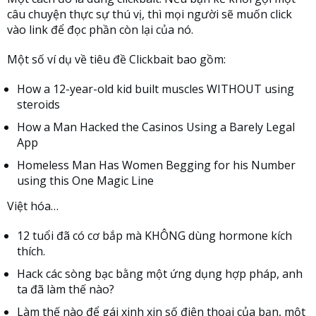
câu chuyện thực sự thú vị, thì mọi người sẽ muốn click
vào link để đọc phần còn lại của nó.
Một số ví dụ về tiêu đề Clickbait bao gồm:
How a 12-year-old kid built muscles WITHOUT using
steroids
How a Man Hacked the Casinos Using a Barely Legal
App
Homeless Man Has Women Begging for his Number
using this One Magic Line
Việt hóa…
12 tuổi đã có cơ bắp mà KHÔNG dùng hormone kích
thích.
Hack các sòng bạc bằng một ứng dụng hợp pháp, anh
ta đã làm thế nào?
Làm thế nào để gái xinh xin số điện thoại của bạn, một