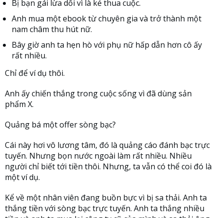
Bị bạn gái lừa dối vì là kẻ thua cuộc.
Anh mua một ebook từ chuyên gia và trở thành một
nam châm thu hút nữ.
Bây giờ anh ta hẹn hò với phụ nữ hấp dẫn hơn cô ấy
rất nhiều.
Chỉ để ví dụ thôi.
Anh ấy chiến thắng trong cuộc sống vì đã dùng sản
phẩm X.
Quảng bá một offer sòng bạc?
Cái này hơi vô lương tâm, đó là quảng cáo đánh bạc trực
tuyến. Nhưng bọn nước ngoài làm rất nhiều. Nhiều
người chỉ biết tới tiền thôi. Nhưng, ta vẫn có thể coi đó là
một ví dụ.
Kể về một nhân viên đang buồn bực vì bị sa thải. Anh ta
thắng tiền với sòng bạc trực tuyến. Anh ta thắng nhiều