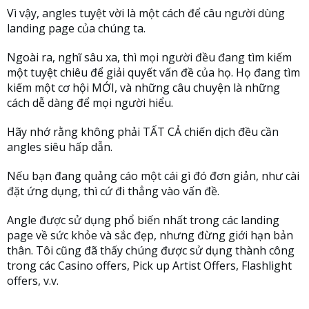
Vì vậy, angles tuyệt vời là một cách để câu người dùng
landing page của chúng ta.
Ngoài ra, nghĩ sâu xa, thì mọi người đều đang tìm kiếm
một tuyệt chiêu để giải quyết vấn đề của họ. Họ đang tìm
kiếm một cơ hội MỚI, và những câu chuyện là những
cách dễ dàng để mọi người hiểu.
Hãy nhớ rằng không phải TẤT CẢ chiến dịch đều cần
angles siêu hấp dẫn.
Nếu bạn đang quảng cáo một cái gì đó đơn giản, như cài
đặt ứng dụng, thì cứ đi thẳng vào vấn đề.
Angle được sử dụng phổ biến nhất trong các landing
page về sức khỏe và sắc đẹp, nhưng đừng giới hạn bản
thân. Tôi cũng đã thấy chúng được sử dụng thành công
trong các Casino offers, Pick up Artist Offers, Flashlight
offers, v.v.