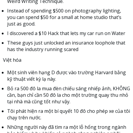
Weird Writing Technique.
Instead of spending $500 on photography lighting,
you can spend $50 for a small at home studio that’s
just as good.
I discovered a $10 Hack that lets my car run on Water
These guys just unlocked an insurance loophole that
has the industry running scared
Việt hóa
Một sinh viên hạng D được vào trường Harvard bằng
kỹ thuật viết kỳ lạ này.
Bỏ ra 500 đô la mua đèn chiếu sáng nhiếp ảnh, KHÔNG
cần, bạn chỉ cần 50 đô la cho một trường quay thu nhỏ
tại nhà mà cũng tốt như vậy.
Tôi phát hiện ra một bí quyết 10 đô cho phép xe của tôi
chạy trên nước.
Những người này đã tìm ra một lỗ hổng trong ngành