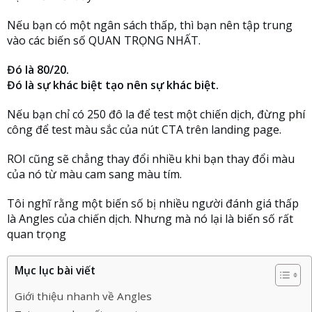
Nếu bạn có một ngân sách thấp, thì bạn nên tập trung
vào các biến số QUAN TRỌNG NHẤT.
Đó là 80/20.
Đó là sự khác biệt tạo nên sự khác biệt.
Nếu bạn chỉ có 250 đô la để test một chiến dịch, đừng phí
công để test màu sắc của nút CTA trên landing page.
ROI cũng sẽ chẳng thay đổi nhiều khi bạn thay đổi màu
của nó từ màu cam sang màu tím.
Tôi nghĩ rằng một biến số bị nhiều người đánh giá thấp
là Angles của chiến dịch. Nhưng mà nó lại là biến số rất
quan trọng
Mục lục bài viết
Giới thiệu nhanh về Angles