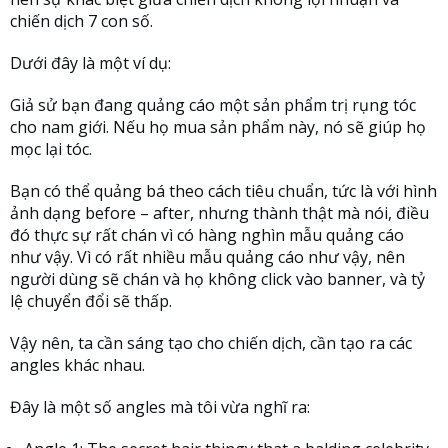
chiến dịch 7 con số.
Dưới đây là một ví dụ:
Giả sử bạn đang quảng cáo một sản phẩm trị rụng tóc
cho nam giới. Nếu họ mua sản phẩm này, nó sẽ giúp họ
mọc lại tóc.
Bạn có thể quảng bá theo cách tiêu chuẩn, tức là với hình
ảnh dạng before – after, nhưng thành thật mà nói, điều
đó thực sự rất chán vì có hàng nghìn mẫu quảng cáo
như vậy. Vì có rất nhiều mẫu quảng cáo như vậy, nên
người dùng sẽ chán và họ không click vào banner, và tỷ
lệ chuyển đổi sẽ thấp.
Vậy nên, ta cần sáng tạo cho chiến dịch, cần tạo ra các
angles khác nhau.
Đây là một số angles mà tôi vừa nghĩ ra: