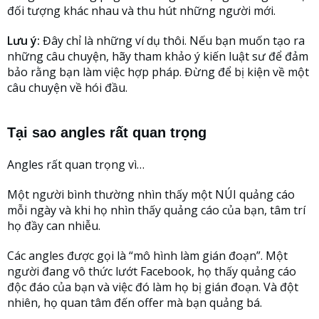
đối tượng khác nhau và thu hút những người mới.
Lưu ý:
Đây chỉ là những ví dụ thôi. Nếu bạn muốn tạo ra
những câu chuyện, hãy tham khảo ý kiến ​​luật sư để đảm
bảo rằng bạn làm việc hợp pháp. Đừng để bị kiện về một
câu chuyện về hói đầu.
Tại sao angles rất quan trọng
Angles rất quan trọng vì…
Một người bình thường nhìn thấy một NÚI quảng cáo
mỗi ngày và khi họ nhìn thấy quảng cáo của bạn, tâm trí
họ đầy can nhiễu.
Các angles được gọi là “mô hình làm gián đoạn”. Một
người đang vô thức lướt Facebook, họ thấy quảng cáo
độc đáo của bạn và việc đó làm họ bị gián đoạn. Và đột
nhiên, họ quan tâm đến offer mà bạn quảng bá.