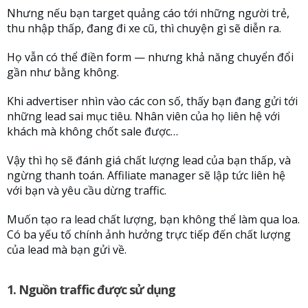
Nhưng nếu bạn target quảng cáo tới những người trẻ,
thu nhập thấp, đang đi xe cũ, thì chuyện gì sẽ diễn ra.
Họ vẫn có thể điền form — nhưng khả năng chuyển đổi
gần như bằng không.
Khi advertiser nhìn vào các con số, thấy bạn đang gửi tới
những lead sai mục tiêu. Nhân viên của họ liên hệ với
khách mà không chốt sale được…
Vậy thì họ sẽ đánh giá chất lượng lead của bạn thấp, và
ngừng thanh toán. Affiliate manager sẽ lập tức liên hệ
với bạn và yêu cầu dừng traffic.
Muốn tạo ra lead chất lượng, bạn không thể làm qua loa.
Có ba yếu tố chính ảnh hưởng trực tiếp đến chất lượng
của lead mà bạn gửi về.
1. Nguồn traffic được sử dụng