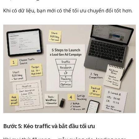
Khi có dữ liệu, bạn mới có thể tối ưu chuyển đổi tốt hơn.
Bước 5: Kéo traffic và bắt đầu tối ưu