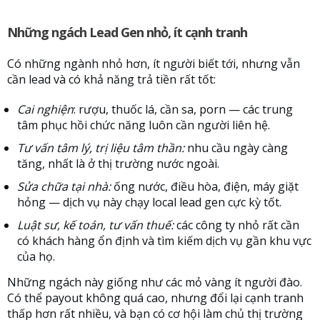
Những ngách Lead Gen nhỏ, ít cạnh tranh
Có những ngành nhỏ hơn, ít người biết tới, nhưng vẫn
cần lead và có khả năng trả tiền rất tốt:
Cai nghiện
: rượu, thuốc lá, cần sa, porn — các trung
tâm phục hồi chức năng luôn cần người liên hệ.
Tư vấn tâm lý, trị liệu tâm thần:
nhu cầu ngày càng
tăng, nhất là ở thị trường nước ngoài.
Sửa chữa tại nhà:
ống nước, điều hòa, điện, máy giặt
hỏng — dịch vụ này chạy local lead gen cực kỳ tốt.
Luật sư, kế toán, tư vấn thuế:
các công ty nhỏ rất cần
có khách hàng ổn định và tìm kiếm dịch vụ gần khu vực
của họ.
Những ngách này giống như các mỏ vàng ít người đào.
Có thể payout không quá cao, nhưng đổi lại cạnh tranh
thấp hơn rất nhiều, và bạn có cơ hội làm chủ thị trường