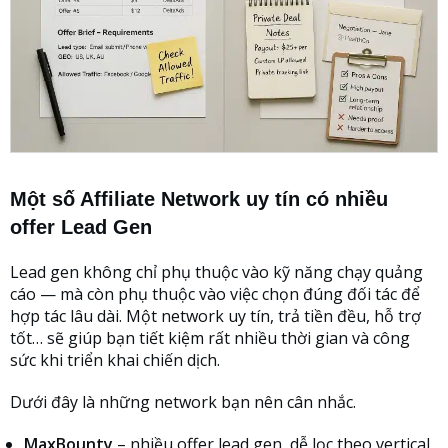
Một số Affiliate Network uy tín có nhiều
offer Lead Gen
Lead gen không chỉ phụ thuộc vào kỹ năng chạy quảng
cáo — mà còn phụ thuộc vào việc chọn đúng đối tác để
hợp tác lâu dài. Một network uy tín, trả tiền đều, hỗ trợ
tốt… sẽ giúp bạn tiết kiệm rất nhiều thời gian và công
sức khi triển khai chiến dịch.
Dưới đây là những network bạn nên cân nhắc.
MaxBounty
– nhiều offer lead gen, dễ lọc theo vertical