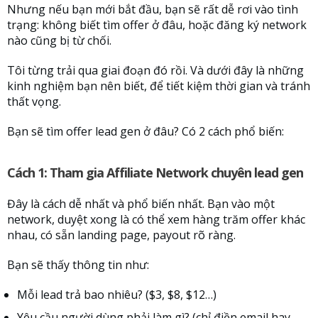
Nhưng nếu bạn mới bắt đầu, bạn sẽ rất dễ rơi vào tình
trạng: không biết tìm offer ở đâu, hoặc đăng ký network
nào cũng bị từ chối.
Tôi từng trải qua giai đoạn đó rồi. Và dưới đây là những
kinh nghiệm bạn nên biết, để tiết kiệm thời gian và tránh
thất vọng.
Bạn sẽ tìm offer lead gen ở đâu? Có 2 cách phổ biến:
Cách 1: Tham gia Affiliate Network chuyên lead gen
Đây là cách dễ nhất và phổ biến nhất. Bạn vào một
network, duyệt xong là có thể xem hàng trăm offer khác
nhau, có sẵn landing page, payout rõ ràng.
Bạn sẽ thấy thông tin như:
Mỗi lead trả bao nhiêu? ($3, $8, $12…)
Yêu cầu người dùng phải làm gì? (chỉ điền email hay