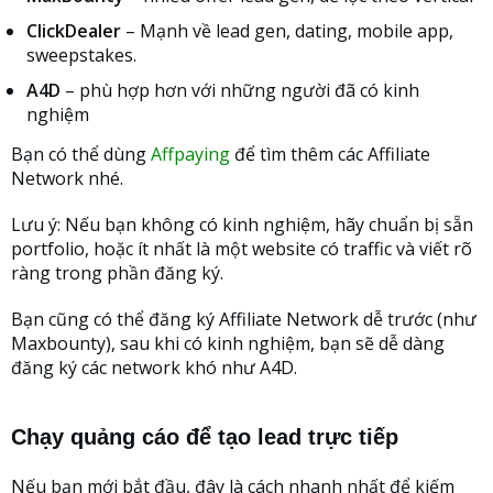
ClickDealer
– Mạnh về lead gen, dating, mobile app,
sweepstakes.
A4D
– phù hợp hơn với những người đã có kinh
nghiệm
Bạn có thể dùng
Affpaying
để tìm thêm các Affiliate
Network nhé.
Lưu ý: Nếu bạn không có kinh nghiệm, hãy chuẩn bị sẵn
portfolio, hoặc ít nhất là một website có traffic và viết rõ
ràng trong phần đăng ký.
Bạn cũng có thể đăng ký Affiliate Network dễ trước (như
Maxbounty), sau khi có kinh nghiệm, bạn sẽ dễ dàng
đăng ký các network khó như A4D.
Chạy quảng cáo để tạo lead trực tiếp
Nếu bạn mới bắt đầu, đây là cách nhanh nhất để kiếm