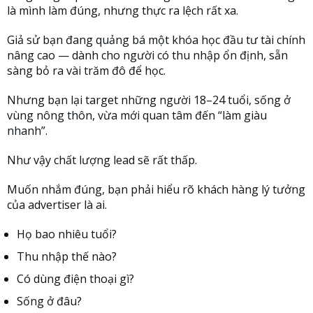
là mình làm đúng, nhưng thực ra lệch rất xa.
Giả sử bạn đang quảng bá một khóa học đầu tư tài chính
nâng cao — dành cho người có thu nhập ổn định, sẵn
sàng bỏ ra vài trăm đô để học.
Nhưng bạn lại target những người 18–24 tuổi, sống ở
vùng nông thôn, vừa mới quan tâm đến “làm giàu
nhanh”.
Như vậy chất lượng lead sẽ rất thấp.
Muốn nhắm đúng, bạn phải hiểu rõ khách hàng lý tưởng
của advertiser là ai.
Họ bao nhiêu tuổi?
Thu nhập thế nào?
Có dùng điện thoại gì?
Sống ở đâu?