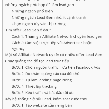
Những ngách phù hợp để làm lead gen
Những ngách phổ biến
Những ngách Lead Gen nhỏ, ít cạnh tranh
Chọn ngách tùy vào thị trường
Tìm offer Lead Gen ở đâu?
Cách 1: Tham gia Affiliate Network chuyên lead gen
Cách 2: Làm việc trực tiếp với Advertiser hoặc
Agency
Một số Affiliate Network uy tín có nhiều offer Lead Gen
Chạy quảng cáo để tạo lead trực tiếp
Bước 1: Chọn nguồn traffic – ưu tiên Facebook Ads
Bước 2: Do thám quảng cáo của đối thủ
Bước 3: Tự làm landing page riêng
Bước 4: Thiết lập tracking
Bước 5: Kéo traffic và bắt đầu tối ưu
Xây hệ thống: Sở hữu lead, kiểm soát cuộc chơi
Bước 1: Tạo website của riêng bạn