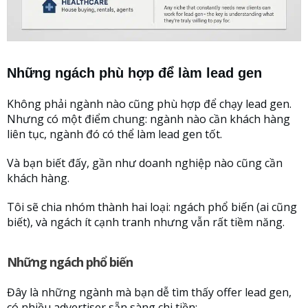
Những ngách phù hợp để làm lead gen
Không phải ngành nào cũng phù hợp để chạy lead gen.
Nhưng có một điểm chung: ngành nào cần khách hàng
liên tục, ngành đó có thể làm lead gen tốt.
Và bạn biết đấy, gần như doanh nghiệp nào cũng cần
khách hàng.
Tôi sẽ chia nhóm thành hai loại: ngách phổ biến (ai cũng
biết), và ngách ít cạnh tranh nhưng vẫn rất tiềm năng.
Những ngách phổ biến
Đây là những ngành mà bạn dễ tìm thấy offer lead gen,
có nhiều advertiser sẵn sàng chi tiền: