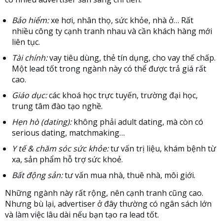
Bảo hiểm:
xe hơi, nhân thọ, sức khỏe, nhà ở… Rất
nhiều công ty cạnh tranh nhau và cần khách hàng mới
liên tục.
Tài chính:
vay tiêu dùng, thẻ tín dụng, cho vay thế chấp.
Một lead tốt trong ngành này có thể được trả giá rất
cao.
Giáo dục:
các khoá học trực tuyến, trường đại học,
trung tâm đào tạo nghề.
Hẹn hò (dating):
không phải adult dating, mà còn có
serious dating, matchmaking…
Y tế & chăm sóc sức khỏe:
tư vấn trị liệu, khám bệnh từ
xa, sản phẩm hỗ trợ sức khoẻ.
Bất động sản:
tư vấn mua nhà, thuê nhà, môi giới.
Những ngành này rất rộng, nên cạnh tranh cũng cao.
Nhưng bù lại, advertiser ở đây thường có ngân sách lớn
và làm việc lâu dài nếu bạn tạo ra lead tốt.