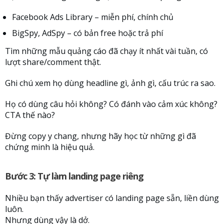
Facebook Ads Library – miễn phí, chính chủ
BigSpy, AdSpy – có bản free hoặc trả phí
Tìm những mẫu quảng cáo đã chạy ít nhất vài tuần, có
lượt share/comment thật.
Ghi chú xem họ dùng headline gì, ảnh gì, cấu trúc ra sao.
Họ có dùng câu hỏi không? Có đánh vào cảm xúc không?
CTA thế nào?
Đừng copy y chang, nhưng hãy học từ những gì đã
chứng minh là hiệu quả.
Bước 3: Tự làm landing page riêng
Nhiều bạn thấy advertiser có landing page sẵn, liền dùng
luôn.
Nhưng dùng vậy là dở.