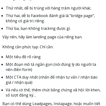
Thứ nhất, dễ bị trùng với hàng trăm người khác.
Thứ hai, dễ bị Facebook đánh giá là “bridge page”,
không có giá trị riêng.
Thứ ba, bạn không tracking được gì.
Vậy nên, hãy làm landing page của riêng bạn.
Không cần phức tạp. Chỉ cần:
Một tiêu đề rõ ràng
Một đoạn mô tả ngắn gọn (nói đúng lý do người ta
nên điền form)
Một CTA duy nhất (nhấn để nhận tư vấn / nhận báo
giá / nhận quà)
Và nếu có thể, thêm chút bằng chứng xã hội: lời khen,
số lượt đăng ký…
Bạn có thể dùng Leadpages, Instapage, hoặc muốn tiết