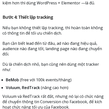
kiệm hơn thì dùng WordPress + Elementor —là đủ.
Bước 4: Thiết lập tracking
Nếu bạn không thiết lập tracking, thì hoàn toàn không
có thông tin để tối ưu chiến dịch.
Bạn cần biết lead đến từ đâu, ad nào đang hiệu quả,
audience nào đang tốt, landing page nào đang chuyển
đổi.
Dù là chiến dịch nhỏ, bạn cũng nên dùng một tracker
như:
BeMob
(free với 100k events/tháng)
Voluum
,
RedTrack
(nâng cao hơn)
Voluum và RedTrack rất đắt, nhưng nó lại có chức năng
để chuyển thông tin Conversion cho Facebook, để kích
hoạt chức năng tối ưu của Facebook.