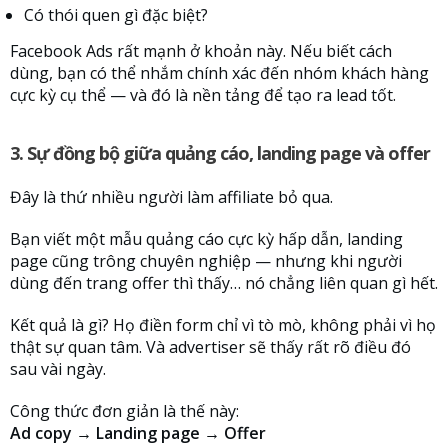
Có thói quen gì đặc biệt?
Facebook Ads rất mạnh ở khoản này. Nếu biết cách
dùng, bạn có thể nhắm chính xác đến nhóm khách hàng
cực kỳ cụ thể — và đó là nền tảng để tạo ra lead tốt.
3. Sự đồng bộ giữa quảng cáo, landing page và offer
Đây là thứ nhiều người làm affiliate bỏ qua.
Bạn viết một mẫu quảng cáo cực kỳ hấp dẫn, landing
page cũng trông chuyên nghiệp — nhưng khi người
dùng đến trang offer thì thấy… nó chẳng liên quan gì hết.
Kết quả là gì? Họ điền form chỉ vì tò mò, không phải vì họ
thật sự quan tâm. Và advertiser sẽ thấy rất rõ điều đó
sau vài ngày.
Công thức đơn giản là thế này:
Ad copy → Landing page → Offer