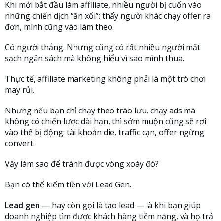
Khi mới bắt đầu làm affiliate, nhiều người bị cuốn vào
những chiến dịch “ăn xổi”: thấy người khác chạy offer ra
đơn, mình cũng vào làm theo.
Có người thắng. Nhưng cũng có rất nhiều người mất
sạch ngân sách mà không hiểu vì sao mình thua.
Thực tế, affiliate marketing không phải là một trò chơi
may rủi.
Nhưng nếu bạn chỉ chạy theo trào lưu, chạy ads mà
không có chiến lược dài hạn, thì sớm muộn cũng sẽ rơi
vào thế bị động: tài khoản die, traffic cạn, offer ngừng
convert.
Vậy làm sao để tránh được vòng xoáy đó?
Bạn có thể kiếm tiền với Lead Gen.
Lead gen
— hay còn gọi là tạo lead — là khi bạn giúp
doanh nghiệp tìm được khách hàng tiềm năng, và họ trả