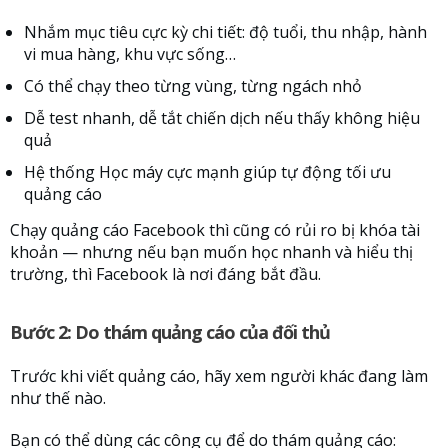
Nhắm mục tiêu cực kỳ chi tiết: độ tuổi, thu nhập, hành
vi mua hàng, khu vực sống…
Có thể chạy theo từng vùng, từng ngách nhỏ
Dễ test nhanh, dễ tắt chiến dịch nếu thấy không hiệu
quả
Hệ thống Học máy cực mạnh giúp tự động tối ưu
quảng cáo
Chạy quảng cáo Facebook thì cũng có rủi ro bị khóa tài
khoản — nhưng nếu bạn muốn học nhanh và hiểu thị
trường, thì Facebook là nơi đáng bắt đầu.
Bước 2: Do thám quảng cáo của đối thủ
Trước khi viết quảng cáo, hãy xem người khác đang làm
như thế nào.
Bạn có thể dùng các công cụ để do thám quảng cáo: