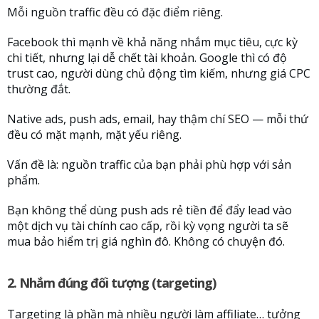
Mỗi nguồn traffic đều có đặc điểm riêng.
Facebook thì mạnh về khả năng nhắm mục tiêu, cực kỳ
chi tiết, nhưng lại dễ chết tài khoản. Google thì có độ
trust cao, người dùng chủ động tìm kiếm, nhưng giá CPC
thường đắt.
Native ads, push ads, email, hay thậm chí SEO — mỗi thứ
đều có mặt mạnh, mặt yếu riêng.
Vấn đề là: nguồn traffic của bạn phải phù hợp với sản
phẩm.
Bạn không thể dùng push ads rẻ tiền để đẩy lead vào
một dịch vụ tài chính cao cấp, rồi kỳ vọng người ta sẽ
mua bảo hiểm trị giá nghìn đô. Không có chuyện đó.
2. Nhắm đúng đối tượng (targeting)
Targeting là phần mà nhiều người làm affiliate… tưởng