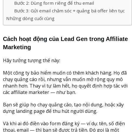
Bước 2: Dùng form riêng để thu email
Bước 3: Gửi email chăm sóc + quảng bá offer liên tục
Những dòng cuối cùng
Cách hoạt động của Lead Gen trong Affiliate
Marketing
Hãy tưởng tượng thế này:
Một công ty bảo hiểm muốn có thêm khách hàng. Họ đã
chạy quảng cáo rồi, nhưng vẫn muốn mở rộng quy mô
nhanh hơn. Thay vì tự làm hết, họ quyết định hợp tác với
các affiliate marketer — như bạn.
Bạn sẽ giúp họ chạy quảng cáo, tạo nội dung, hoặc xây
dựng landing page để thu hút người dùng.
Và khi ai đó điền vào form đăng ký — ví dụ: tên, số điện
thoại, email — thì bạn sẽ được trả tiền. Đó gọi là một