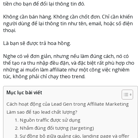
tiền cho bạn để đổi lại thông tin đó.
Không cần bán hàng. Không cần chốt đơn. Chỉ cần khiến
người dùng để lại thông tin như tên, email, hoặc số điện
thoại.
Là bạn sẽ được trả hoa hồng.
Nghe có vẻ đơn giản, nhưng nếu làm đúng cách, nó có
thể tạo ra thu nhập đều đặn, và đặc biệt rất phù hợp cho
những ai muốn làm affiliate như một công việc nghiêm
túc, không phải chỉ chạy theo trend.
Mục lục bài viết
Cách hoạt động của Lead Gen trong Affiliate Marketing
Làm sao để tạo lead chất lượng?
1. Nguồn traffic được sử dụng
2. Nhắm đúng đối tượng (targeting)
3. Sự đồng bộ giữa quảng cáo, landing page và offer