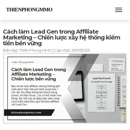
THIENPHONGMMO
Cách làm Lead Gen trong Affiliate
Marketing – Chiến lược xây hệ thống kiếm
tiền bền vững
Biên tập:
Thiên Phong MMO
| Cập nhật:
29/07/2025