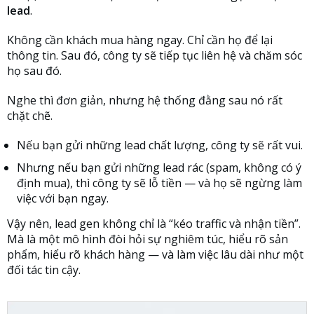
lead
.
Không cần khách mua hàng ngay. Chỉ cần họ để lại
thông tin. Sau đó, công ty sẽ tiếp tục liên hệ và chăm sóc
họ sau đó.
Nghe thì đơn giản, nhưng hệ thống đằng sau nó rất
chặt chẽ.
Nếu bạn gửi những lead chất lượng, công ty sẽ rất vui.
Nhưng nếu bạn gửi những lead rác (spam, không có ý
định mua), thì công ty sẽ lỗ tiền — và họ sẽ ngừng làm
việc với bạn ngay.
Vậy nên, lead gen không chỉ là “kéo traffic và nhận tiền”.
Mà là một mô hình đòi hỏi sự nghiêm túc, hiểu rõ sản
phẩm, hiểu rõ khách hàng — và làm việc lâu dài như một
đối tác tin cậy.