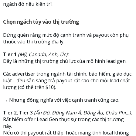
ngách đó nếu kiên trì.
Chọn ngách tùy vào thị trường
Đừng quên rằng mức độ cạnh tranh và payout còn phụ
thuộc vào thị trường địa lý:
Tier 1
(Mỹ, Canada, Anh, Úc):
Đây là những thị trường chủ lực của mô hình lead gen.
Các advertiser trong ngành tài chính, bảo hiểm, giáo dục,
luật… đều sẵn sàng trả payout rất cao cho mỗi lead chất
lượng (có thể trên $10).
→ Nhưng đồng nghĩa với việc cạnh tranh cũng cao.
Tier 2, Tier 3
(Ấn Độ, Đông Nam Á, Đông Âu, Châu Phi…):
Rất hiếm offer Lead Gen thực sự trong các thị trường
này.
Nếu có thì payout rất thấp, hoặc mang tính local không