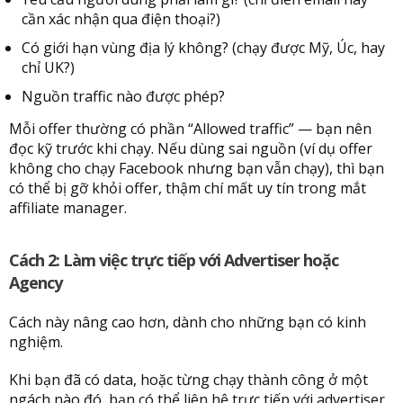
cần xác nhận qua điện thoại?)
Có giới hạn vùng địa lý không? (chạy được Mỹ, Úc, hay
chỉ UK?)
Nguồn traffic nào được phép?
Mỗi offer thường có phần “Allowed traffic” — bạn nên
đọc kỹ trước khi chạy. Nếu dùng sai nguồn (ví dụ offer
không cho chạy Facebook nhưng bạn vẫn chạy), thì bạn
có thể bị gỡ khỏi offer, thậm chí mất uy tín trong mắt
affiliate manager.
Cách 2: Làm việc trực tiếp với Advertiser hoặc
Agency
Cách này nâng cao hơn, dành cho những bạn có kinh
nghiệm.
Khi bạn đã có data, hoặc từng chạy thành công ở một
ngách nào đó, bạn có thể liên hệ trực tiếp với advertiser