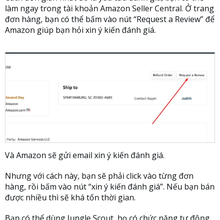
làm ngay trong tài khoản Amazon Seller Central. Ở trang
đơn hàng, bạn có thể bấm vào nút “Request a Review” để
Amazon giúp bạn hỏi xin ý kiến đánh giá.
Và Amazon sẽ gửi email xin ý kiến đánh giá.
Nhưng với cách này, bạn sẽ phải click vào từng đơn
hàng, rồi bấm vào nút “xin ý kiến đánh giá”. Nếu bạn bán
được nhiều thì sẽ khá tốn thời gian.
Bạn có thể dùng Jungle Scout, họ có chức năng tự động