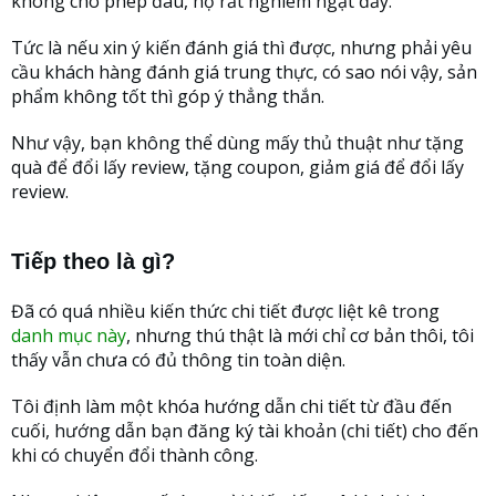
không cho phép đâu, họ rất nghiêm ngặt đấy.
Tức là nếu xin ý kiến đánh giá thì được, nhưng phải yêu
cầu khách hàng đánh giá trung thực, có sao nói vậy, sản
phẩm không tốt thì góp ý thẳng thắn.
Như vậy, bạn không thể dùng mấy thủ thuật như tặng
quà để đổi lấy review, tặng coupon, giảm giá để đổi lấy
review.
Tiếp theo là gì?
Đã có quá nhiều kiến thức chi tiết được liệt kê trong
danh mục này
, nhưng thú thật là mới chỉ cơ bản thôi, tôi
thấy vẫn chưa có đủ thông tin toàn diện.
Tôi định làm một khóa hướng dẫn chi tiết từ đầu đến
cuối, hướng dẫn bạn đăng ký tài khoản (chi tiết) cho đến
khi có chuyển đổi thành công.