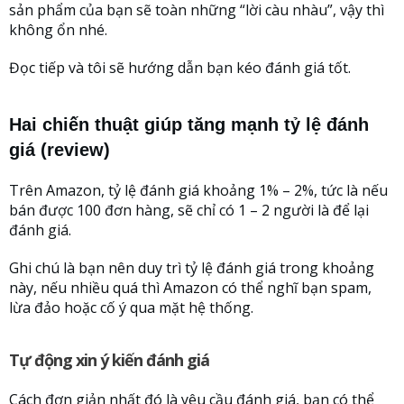
sản phẩm của bạn sẽ toàn những “lời càu nhàu”, vậy thì
không ổn nhé.
Đọc tiếp và tôi sẽ hướng dẫn bạn kéo đánh giá tốt.
Hai chiến thuật giúp tăng mạnh tỷ lệ đánh
giá
(review)
Trên Amazon, tỷ lệ đánh giá khoảng 1% – 2%, tức là nếu
bán được 100 đơn hàng, sẽ chỉ có 1 – 2 người là để lại
đánh giá.
Ghi chú là bạn nên duy trì tỷ lệ đánh giá trong khoảng
này, nếu nhiều quá thì Amazon có thể nghĩ bạn spam,
lừa đảo hoặc cố ý qua mặt hệ thống.
Tự động xin ý kiến đánh giá
Cách đơn giản nhất đó là yêu cầu đánh giá, bạn có thể