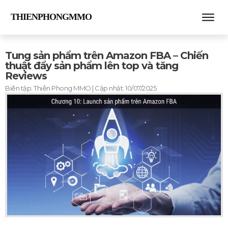
THIENPHONGMMO
Tung sản phẩm trên Amazon FBA – Chiến
thuật đẩy sản phẩm lên top và tăng
Reviews
Biên tập:
Thiên Phong MMO
| Cập nhật:
10/07/2025