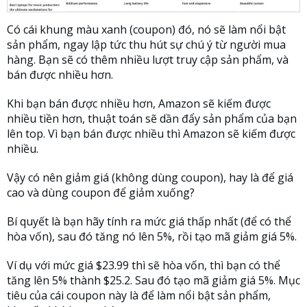
Có cái khung màu xanh (coupon) đó, nó sẽ làm nổi bật
sản phẩm, ngay lập tức thu hút sự chú ý từ người mua
hàng. Bạn sẽ có thêm nhiều lượt truy cập sản phẩm, và
bán được nhiều hơn.
Khi bạn bán được nhiều hơn, Amazon sẽ kiếm được
nhiều tiền hơn, thuật toán sẽ dần đẩy sản phẩm của bạn
lên top. Vì bạn bán được nhiều thì Amazon sẽ kiếm được
nhiều.
Vậy có nên giảm giá (không dùng coupon), hay là để giá
cao và dùng coupon để giảm xuống?
Bí quyết là bạn hãy tính ra mức giá thấp nhất (để có thể
hòa vốn), sau đó tăng nó lên 5%, rồi tạo mã giảm giá 5%.
Ví dụ với mức giá $23.99 thì sẽ hòa vốn, thì bạn có thể
tăng lên 5% thành $25.2. Sau đó tạo mã giảm giá 5%. Mục
tiêu của cái coupon này là để làm nổi bật sản phẩm,