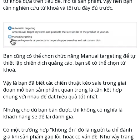
từ khoá dựa trên tiêu đề, mô tả sản phẩm. Vậy nên bạn
cần nghiên cứu từ khoá và tối ưu đầy đủ trước.
Bạn cũng có thể chọn chức năng Manual targeting để tự
thiết lập chiến dịch quảng cáo, bạn sẽ có thể chọn từ
khoá.
Vậy là bạn đã biết các chiến thuật kéo sale trong giai
đoạn mở bán sản phẩm, quan trọng là cần kết hợp
chúng với nhau để đạt hiệu quả tốt nhất.
Nhưng cho dù bạn bán được, thì không có nghĩa là
khách hàng sẽ để lại đánh giá.
Có một trường hợp “không ổn” đó là người ta chỉ đánh
giá khi sản phẩm gặp lỗi, hoặc có vấn đề. Như vậy trang