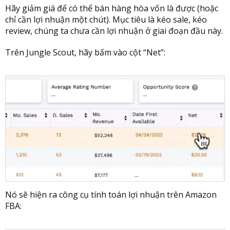
Hãy giảm giá để có thể bán hàng hòa vốn là được (hoặc
chỉ cần lợi nhuận một chút). Mục tiêu là kéo sale, kéo
review, chúng ta chưa cần lợi nhuận ở giai đoạn đầu này.
Trên Jungle Scout, hãy bấm vào cột “Net”:
Nó sẽ hiện ra công cụ tính toán lợi nhuận trên Amazon
FBA: