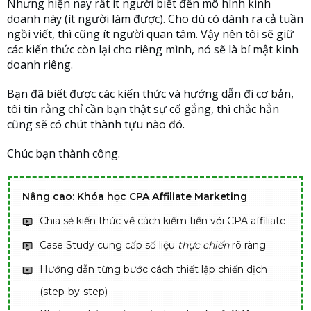
Nhưng hiện nay rất ít người biết đến mô hình kinh
doanh này (ít người làm được). Cho dù có dành ra cả tuần
ngồi viết, thì cũng ít người quan tâm. Vậy nên tôi sẽ giữ
các kiến thức còn lại cho riêng mình, nó sẽ là bí mật kinh
doanh riêng.
Bạn đã biết được các kiến thức và hướng dẫn đi cơ bản,
tôi tin rằng chỉ cần bạn thật sự cố gắng, thì chắc hẳn
cũng sẽ có chút thành tựu nào đó.
Chúc bạn thành công.
Nâng cao
: Khóa học CPA Affiliate Marketing
Chia sẻ kiến thức về cách kiếm tiền với CPA affiliate
Case Study cung cấp số liệu
thực chiến
rõ ràng
Hướng dẫn từng bước cách thiết lập chiến dịch
(step-by-step)