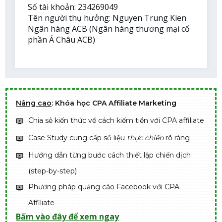
Số tài khoản: 234269049
Tên người thụ hưởng: Nguyen Trung Kien
Ngân hàng ACB (Ngân hàng thương mại cổ
phần Á Châu ACB)
Nâng cao
: Khóa học CPA Affiliate Marketing
Chia sẻ kiến thức về cách kiếm tiền với CPA affiliate
Case Study cung cấp số liệu
thực chiến
rõ ràng
Hướng dẫn từng bước cách thiết lập chiến dịch
(step-by-step)
Phương pháp quảng cáo Facebook với CPA
Affiliate
Bấm vào đây để xem ngay