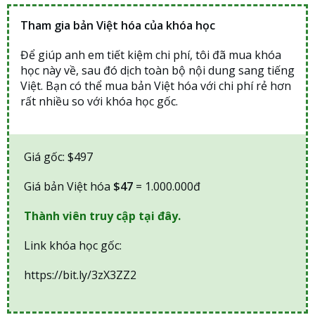
Tham gia bản Việt hóa của khóa học
Để giúp anh em tiết kiệm chi phí, tôi đã mua khóa
học này về, sau đó dịch toàn bộ nội dung sang tiếng
Việt. Bạn có thể mua bản Việt hóa với chi phí rẻ hơn
rất nhiều so với khóa học gốc.
Giá gốc: $497
Giá bản Việt hóa
$47
= 1.000.000đ
Thành viên truy cập tại đây.
Link khóa học gốc:
https://bit.ly/3zX3ZZ2