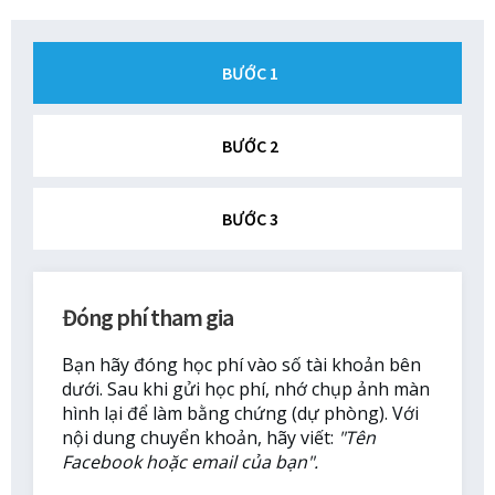
BƯỚC 1
BƯỚC 2
BƯỚC 3
Đóng phí tham gia
Bạn hãy đóng học phí vào số tài khoản bên
dưới. Sau khi gửi học phí, nhớ chụp ảnh màn
hình lại để làm bằng chứng (dự phòng). Với
nội dung chuyển khoản, hãy viết:
"Tên
Facebook hoặc email của bạn".