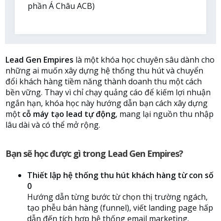
phần Á Châu ACB)
Lead Gen Empires
là một khóa học chuyên sâu dành cho
những ai muốn xây dựng hệ thống thu hút và chuyển
đổi khách hàng tiềm năng thành doanh thu một cách
bền vững. Thay vì chỉ chạy quảng cáo để kiếm lợi nhuận
ngắn hạn, khóa học này hướng dẫn bạn cách xây dựng
một
cỗ máy tạo lead tự động
, mang lại nguồn thu nhập
lâu dài và có thể mở rộng.
Bạn sẽ học được gì trong Lead Gen Empires?
Thiết lập hệ thống thu hút khách hàng từ con số
0
Hướng dẫn từng bước từ chọn thị trường ngách,
tạo phễu bán hàng (funnel), viết landing page hấp
dẫn đến tích hợp hệ thống email marketing.