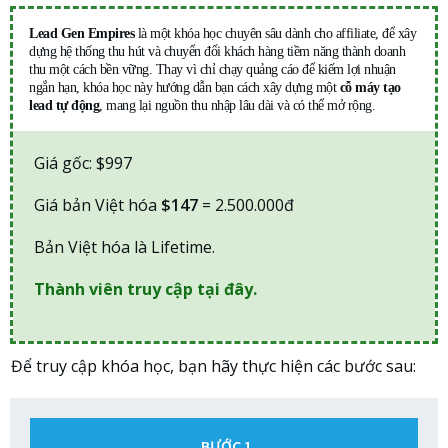
Lead Gen Empires
là một khóa học chuyên sâu dành cho affiliate, để xây
dựng hệ thống thu hút và chuyển đổi khách hàng tiềm năng thành doanh
thu một cách bền vững. Thay vì chỉ chạy quảng cáo để kiếm lợi nhuận
ngắn hạn, khóa học này hướng dẫn bạn cách xây dựng một
cỗ máy tạo
lead tự động
, mang lại nguồn thu nhập lâu dài và có thể mở rộng.
Giá gốc: $997
Giá bản Việt hóa
$147
= 2.500.000đ
Bản Việt hóa là Lifetime.
Thành viên truy cập tại đây.
Để truy cập khóa học, bạn hãy thực hiện các bước sau:
BƯỚC 1