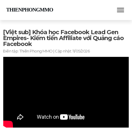
THIENPHONGMMO
[Việt sub] Khóa học Facebook Lead Gen
Empires- Kiếm tiền Affiliate với Quảng cáo
Facebook
Biên tập:
Thiên Phong MMO
| Cập nhật:
11/05/2026