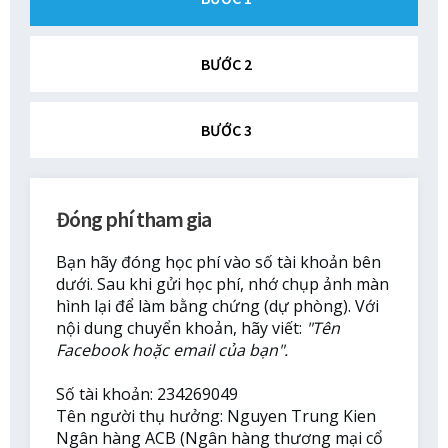
BƯỚC 2
BƯỚC 3
Đóng phí tham gia
Bạn hãy đóng học phí vào số tài khoản bên
dưới. Sau khi gửi học phí, nhớ chụp ảnh màn
hình lại để làm bằng chứng (dự phòng). Với
nội dung chuyển khoản, hãy viết:
"Tên
Facebook hoặc email của bạn".
Số tài khoản: 234269049
Tên người thụ hưởng: Nguyen Trung Kien
Ngân hàng ACB (Ngân hàng thương mại cổ