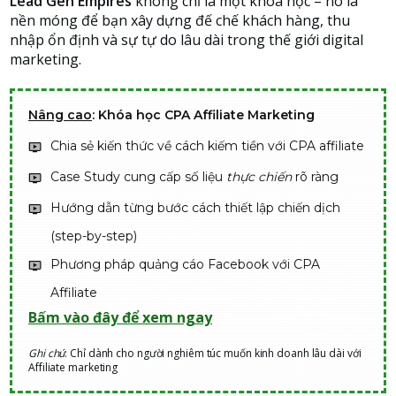
Lead Gen Empires
không chỉ là một khóa học – nó là
nền móng để bạn xây dựng đế chế khách hàng, thu
nhập ổn định và sự tự do lâu dài trong thế giới digital
marketing.
Nâng cao
: Khóa học CPA Affiliate Marketing
Chia sẻ kiến thức về cách kiếm tiền với CPA affiliate
Case Study cung cấp số liệu
thực chiến
rõ ràng
Hướng dẫn từng bước cách thiết lập chiến dịch
(step-by-step)
Phương pháp quảng cáo Facebook với CPA
Affiliate
Bấm vào đây để xem ngay
Ghi chú
: Chỉ dành cho người nghiêm túc muốn kinh doanh lâu dài với
Affiliate marketing