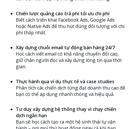
Chiến lược quảng cáo trả phí tối ưu chi phí
Biết cách triển khai Facebook Ads, Google Ads
hoặc Native Ads để thu hút đúng đối tượng với chi
phí thấp nhất.
Xây dựng chuỗi email tự động bán hàng 24/7
Học cách viết email có khả năng chuyển đổi cao,
giữ chân người đọc và xây dựng lòng tin qua thời
gian.
Thực hành qua ví dụ thực tế và case studies
Phân tích các chiến dịch từng đạt doanh thu cao để
bạn có thể áp dụng nhanh chóng và hiệu quả.
Tư duy xây dựng hệ thống thay vì chạy chiến
dịch ngắn hạn
Bạn sẽ học cách tạo ra một hệ sinh thái tự vận
hành – nơi mọi thứ hoạt động ngay cả khi bạn