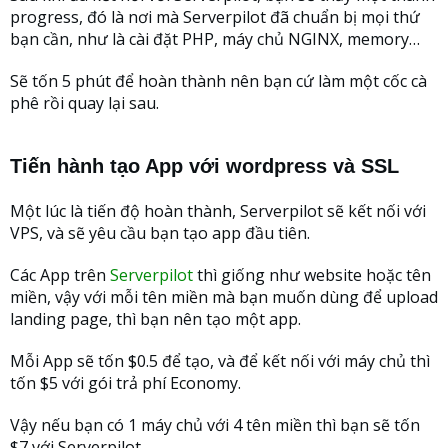
progress, đó là nơi mà Serverpilot đã chuẩn bị mọi thứ
bạn cần, như là cài đặt PHP, máy chủ NGINX, memory…
Sẽ tốn 5 phút để hoàn thành nên bạn cứ làm một cốc cà
phê rồi quay lại sau.
Tiến hành tạo App với wordpress và SSL
Một lúc là tiến độ hoàn thành, Serverpilot sẽ kết nối với
VPS, và sẽ yêu cầu bạn tạo app đầu tiên.
Các App trên
Serverpilot
thì giống như website hoặc tên
miền, vậy với mỗi tên miền mà bạn muốn dùng để upload
landing page, thì bạn nên tạo một app.
Mỗi App sẽ tốn $0.5 để tạo, và để kết nối với máy chủ thì
tốn $5 với gói trả phí Economy.
Vậy nếu bạn có 1 máy chủ với 4 tên miền thì bạn sẽ tốn
$7 với Serverpilot.