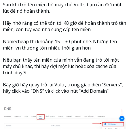
Sau khi trỏ tên miền tới máy chủ Vultr, bạn cần đợi một
lúc để nó hoàn thành.
Hãy nhớ rằng có thể tốn tới 48 giờ để hoàn thành trỏ tên
miền, còn tùy vào nhà cung cấp tên miền.
Namecheap thì khoảng 15 – 30 phút nhé. Những tên
miền .vn thường tốn nhiều thời gian hơn.
Nếu bạn thấy tên miền của mình vẫn đang trỏ tới một
máy chủ khác, thì hãy đợi một lúc hoặc xóa cache của
trình duyệt.
Bây giờ hãy quay trở lại Vultr, trong giao diện “Servers”,
hãy click vào “DNS” và click vào nút “Add Domain”.