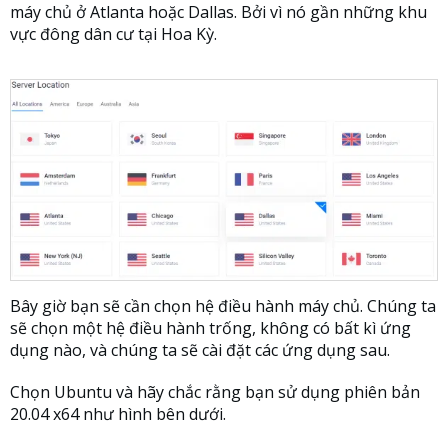
máy chủ ở Atlanta hoặc Dallas. Bởi vì nó gần những khu
vực đông dân cư tại Hoa Kỳ.
Bây giờ bạn sẽ cần chọn hệ điều hành máy chủ. Chúng ta
sẽ chọn một hệ điều hành trống, không có bất kì ứng
dụng nào, và chúng ta sẽ cài đặt các ứng dụng sau.
Chọn Ubuntu và hãy chắc rằng bạn sử dụng phiên bản
20.04 x64 như hình bên dưới.