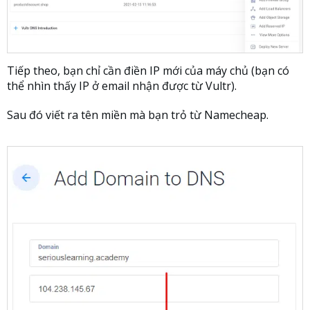
Tiếp theo, bạn chỉ cần điền IP mới của máy chủ (bạn có
thể nhìn thấy IP ở email nhận được từ Vultr).
Sau đó viết ra tên miền mà bạn trỏ từ Namecheap.