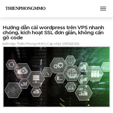
THIENPHONGMMO
Hướng dẫn cài wordpress trên VPS nhanh
chóng. kích hoạt SSL đơn giản, không cần
gõ code
Biên tập:
Thiên Phong MMO
| Cập nhật:
09/05/2026