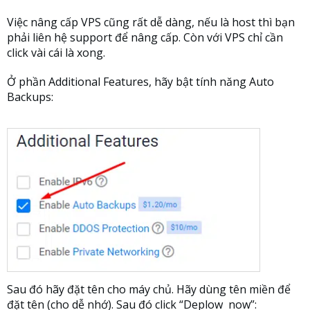
Việc nâng cấp VPS cũng rất dễ dàng, nếu là host thì bạn
phải liên hệ support để nâng cấp. Còn với VPS chỉ cần
click vài cái là xong.
Ở phần Additional Features, hãy bật tính năng Auto
Backups:
Sau đó hãy đặt tên cho máy chủ. Hãy dùng tên miền để
đặt tên (cho dễ nhớ). Sau đó click “Deplow now”: