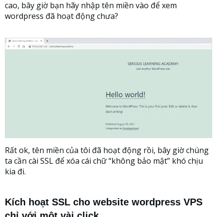
cao, bây giờ bạn hãy nhập tên miền vào để xem
wordpress đã hoạt động chưa?
Rất ok, tên miền của tôi đã hoạt động rồi, bây giờ chúng
ta cần cài SSL để xóa cái chữ “không bảo mật” khó chịu
kia đi.
Kích hoạt SSL cho website wordpress VPS
chỉ với một vài click