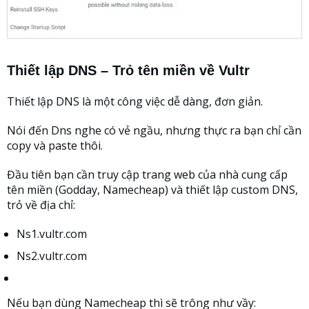
Thiết lập DNS –
Trỏ tên miền về Vultr
Thiết lập DNS là một công việc dễ dàng, đơn giản.
Nói đến Dns nghe có vẻ ngầu, nhưng thực ra bạn chỉ cần
copy và paste thôi.
Đầu tiên bạn cần truy cập trang web của nhà cung cấp
tên miền (Godday, Namecheap) và thiết lập custom DNS,
trỏ về địa chỉ:
Ns1.vultr.com
Ns2.vultr.com
Nếu bạn dùng Namecheap thì sẽ trông như vầy: