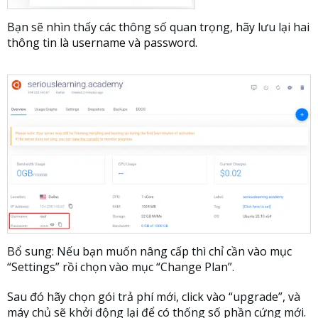
Bạn sẽ nhìn thấy các thông số quan trọng, hãy lưu lại hai
thông tin là username và password.
Bổ sung: Nếu bạn muốn nâng cấp thì chỉ cần vào mục
“Settings” rồi chọn vào mục “Change Plan”.
Sau đó hãy chọn gói trả phí mới, click vào “upgrade”, và
máy chủ sẽ khởi động lại để có thống số phần cứng mới.