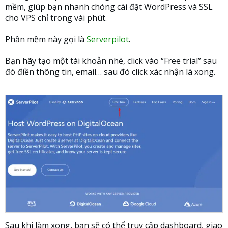
mềm, giúp bạn nhanh chóng cài đặt WordPress và SSL
cho VPS chỉ trong vài phút.
Phần mềm này gọi là
Serverpilot
.
Bạn hãy tạo một tài khoản nhé, click vào “Free trial” sau
đó điền thông tin, email… sau đó click xác nhận là xong.
Sau khi làm xong, bạn sẽ có thể truy cập dashboard, giao