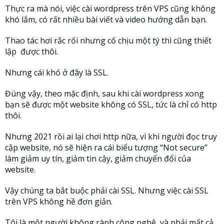
Thực ra mà nói, việc cài wordpress trên VPS cũng không
khó lắm, có rất nhiều bài viết và video hướng dẫn bạn.
Thao tác hơi rắc rối nhưng cố chịu một tý thì cũng thiết
lập được thôi.
Nhưng cái khó ở đây là SSL.
Đúng vậy, theo mặc định, sau khi cài wordpress xong
bạn sẽ được một website không có SSL, tức là chỉ có http
thôi.
Nhưng 2021 rồi ai lại chơi http nữa, vì khi người đọc truy
cập website, nó sẽ hiện ra cái biểu tượng “Not secure”
làm giảm uy tín, giảm tin cậy, giảm chuyển đổi của
website.
Vậy chúng ta bắt buộc phải cài SSL. Nhưng việc cài SSL
trên VPS không hề đơn giản.
Tôi là một người không rành công nghệ, và phải mất cả