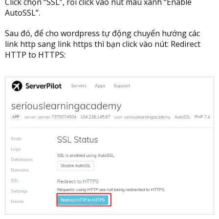
Click chọn “SSL”, rồi click vào nút màu xanh “Enable
AutoSSL”.
Sau đó, để cho wordpress tự động chuyển hướng các
link http sang link https thì bạn click vào nút: Redirect
HTTP to HTTPS: