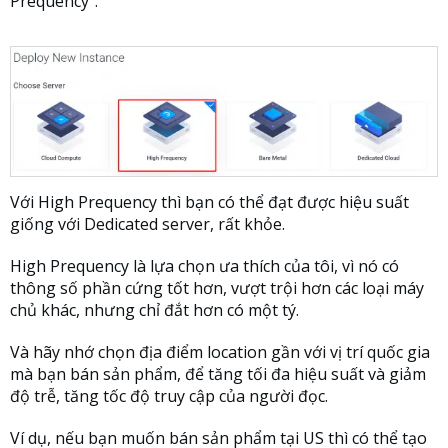
Prequency”.
Với High Prequency thì bạn có thể đạt được hiệu suất
giống với Dedicated server, rất khỏe.
High Prequency là lựa chọn ưa thích của tôi, vì nó có
thông số phần cứng tốt hơn, vượt trội hơn các loại máy
chủ khác, nhưng chỉ đắt hơn có một tý.
Và hãy nhớ chọn địa điểm location gần với vị trí quốc gia
mà bạn bán sản phẩm, để tăng tối đa hiệu suất và giảm
độ trễ, tăng tốc độ truy cập của người đọc.
Ví dụ, nếu bạn muốn bán sản phẩm tại US thì có thể tạo