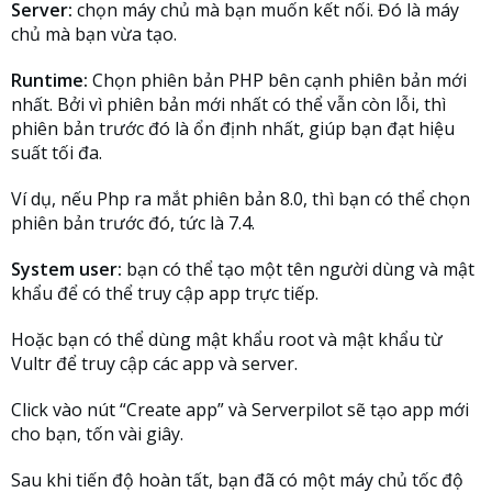
Server:
chọn máy chủ mà bạn muốn kết nối. Đó là máy
chủ mà bạn vừa tạo.
Runtime:
Chọn phiên bản PHP bên cạnh phiên bản mới
nhất. Bởi vì phiên bản mới nhất có thể vẫn còn lỗi, thì
phiên bản trước đó là ổn định nhất, giúp bạn đạt hiệu
suất tối đa.
Ví dụ, nếu Php ra mắt phiên bản 8.0, thì bạn có thể chọn
phiên bản trước đó, tức là 7.4.
System user:
bạn có thể tạo một tên người dùng và mật
khẩu để có thể truy cập app trực tiếp.
Hoặc bạn có thể dùng mật khẩu root và mật khẩu từ
Vultr để truy cập các app và server.
Click vào nút “Create app” và Serverpilot sẽ tạo app mới
cho bạn, tốn vài giây.
Sau khi tiến độ hoàn tất, bạn đã có một máy chủ tốc độ