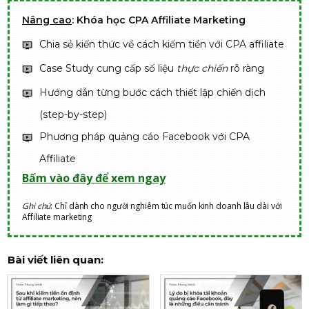
Nâng cao
: Khóa học CPA Affiliate Marketing
Chia sẻ kiến thức về cách kiếm tiền với CPA affiliate
Case Study cung cấp số liệu
thực chiến
rõ ràng
Hướng dẫn từng bước cách thiết lập chiến dịch
(step-by-step)
Phương pháp quảng cáo Facebook với CPA
Affiliate
Bấm vào đây để xem ngay
Ghi chú
: Chỉ dành cho người nghiêm túc muốn kinh doanh lâu dài với
Affiliate marketing
Bài viết liên quan: