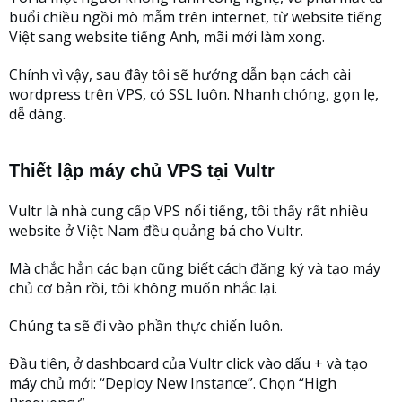
buổi chiều ngồi mò mẫm trên internet, từ website tiếng
Việt sang website tiếng Anh, mãi mới làm xong.
Chính vì vậy, sau đây tôi sẽ hướng dẫn bạn cách cài
wordpress trên VPS, có SSL luôn. Nhanh chóng, gọn lẹ,
dễ dàng.
Thiết lập máy chủ VPS tại Vultr
Vultr là nhà cung cấp VPS nổi tiếng, tôi thấy rất nhiều
website ở Việt Nam đều quảng bá cho Vultr.
Mà chắc hẳn các bạn cũng biết cách đăng ký và tạo máy
chủ cơ bản rồi, tôi không muốn nhắc lại.
Chúng ta sẽ đi vào phần thực chiến luôn.
Đầu tiên, ở dashboard của Vultr click vào dấu + và tạo
máy chủ mới: “Deploy New Instance”. Chọn “High