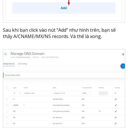
Sau khi bạn click vào nút “Add” như hình trên, bạn sẽ
thấy A/CNAME/MX/NS records. Và thế là xong.