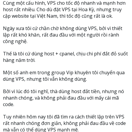
Cùng một cấu hình, VPS cho tốc độ nhanh và mạnh hơn
host rất nhiều. Cho dù đặt VPS tại Hoa Kỳ, nhưng truy
cập website tại Việt Nam, thì tốc độ cũng rất là ok.
Ngày xưa tôi cứ chần chờ không dùng VPS, bởi vì thiết
lập rất khó khăn, rất đau đầu với một người rồi rành
công nghệ.
Thế là tôi cứ dùng host + cpanel, chịu chi phí đắt đỏ suốt
hàng năm trời.
Một số anh em trong group Vip khuyên tôi chuyển qua
dùng VPS, nhưng tôi vẫn không dùng.
Bởi vì lúc đó tôi nghĩ, thà dùng host đắt tiền, nhưng nó
nhanh chóng, và không phải đau đầu với mấy cái mã
code.
Tuy nhiên hôm nay tôi đã tìm ra cách thiết lập trên VPS
rất nhanh chóng đơn giản, không phải đau đầu về code
mà vẫn có thể dùng VPS mạnh mẽ.