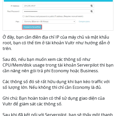
Ở đây, bạn cần điền địa chỉ IP của máy chủ và mật khẩu
root, bạn có thể tìm ở tài khoản Vultr như hướng dẫn ở
trên.
Sau đó, nếu bạn muốn xem các thông số như
CPU/Mem/disk usage trong tài khoản Serverpilot thì bạn
cần nâng nên gói trả phí Economy hoặc Business.
Các thông số đó sẽ rất hữu dụng khi bạn kéo traffic với
số lượng lớn. Nếu không thì chỉ cần Economy là đủ.
Ghi chú: Bạn hoàn toàn có thể sử dụng giao diện của
Vultr để giám sát các thông số.
Sau khi đã kết nối với Serverpilot, bạn sẽ thấy một thanh