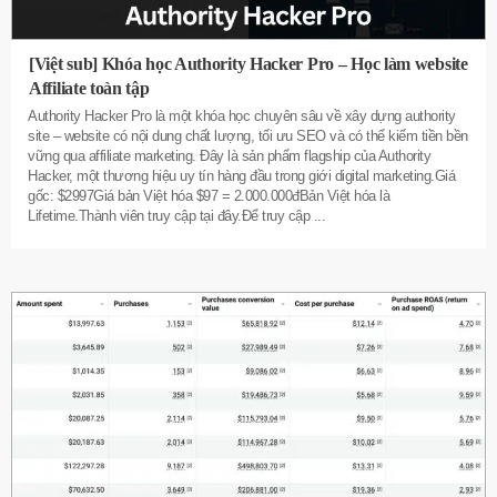
[Việt sub] Khóa học Authority Hacker Pro – Học làm website
Affiliate toàn tập
Authority Hacker Pro là một khóa học chuyên sâu về xây dựng authority
site – website có nội dung chất lượng, tối ưu SEO và có thể kiếm tiền bền
vững qua affiliate marketing. Đây là sản phẩm flagship của Authority
Hacker, một thương hiệu uy tín hàng đầu trong giới digital marketing.Giá
gốc: $2997Giá bản Việt hóa $97 = 2.000.000đBản Việt hóa là
Lifetime.Thành viên truy cập tại đây.Để truy cập
...