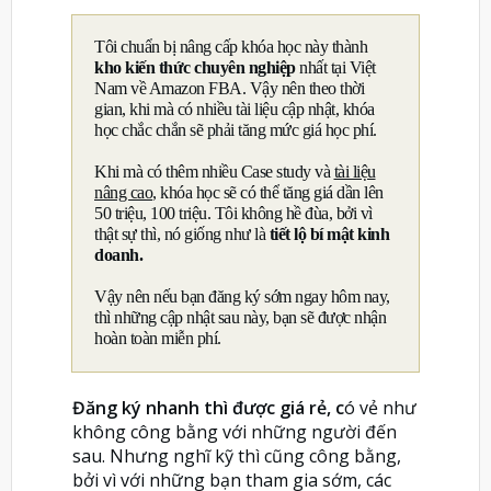
Tôi chuẩn bị nâng cấp khóa học này thành
kho kiến thức chuyên nghiệp
nhất tại Việt
Nam về Amazon FBA. Vậy nên theo thời
gian, khi mà có nhiều tài liệu cập nhật, khóa
học chắc chắn sẽ phải tăng mức giá học phí.
Khi mà có thêm nhiều Case study và
tài liệu
nâng cao
, khóa học sẽ có thể tăng giá dần lên
50 triệu, 100 triệu. Tôi không hề đùa, bởi vì
thật sự thì, nó giống như là
tiết lộ bí mật kinh
doanh.
Vậy nên nếu bạn đăng ký sớm ngay hôm nay,
thì những cập nhật sau này, bạn sẽ được nhận
hoàn toàn miễn phí.
Đăng ký nhanh thì được giá rẻ, c
ó vẻ như
không công bằng với những người đến
sau. Nhưng nghĩ kỹ thì cũng công bằng,
bởi vì với những bạn tham gia sớm, các