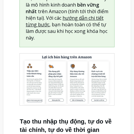
là mô hình kinh doanh
bền vững
nhất
trên Amazon (tính tới thời điểm
hiện tại). Với các
hướng dẫn chi tiết
từng bước
, bạn hoàn toàn có thể tự
làm được sau khi học xong khóa học
này.
Tạo thu nhập thụ động, tự do về
tài chính, tự do về thời gian