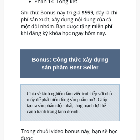
Phần 14: Tổng kết
Ghi chú
: Bonus này trị giá
$999
, đây là chi
phí sản xuất, xây dựng nội dung của cả
một đội nhóm. Bạn được tặng
miễn phí
khi đăng ký khóa học ngay hôm nay.
Bonus: Công thức xây dựng
sản phẩm Best Seller
Chia sẻ kinh nghiệm làm việc trực tiếp với nhà
máy để phát triển dòng sản phẩm mới. Giúp
tạo ra sản phẩm độc nhất, tăng mạnh lợi thế
cạnh tranh trong kinh doanh.
Trong chuỗi video bonus này, bạn sẽ học
được: