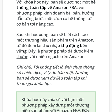
Với khóa học này, bạn sẽ được học một
hệ
thống toàn tập về Amazon FBA
, với
phương pháp kinh doanh bài bản, hướng
dẫn từng bước một cách có hệ thống, từ
cơ bản tới nâng cao.
Sau khi học xong, bạn sẽ biết cách tạo
một thương hiệu sản phẩm trên Amazon,
từ đó đem lại
thu nhập thụ động bền
vững
. Đây là phương pháp đã được
kiểm
chứng
với nhiều ngách trên Amazon.
Ghi chú
: Tôi không tiết lộ ảnh chụp thông
số chiến dịch, vì lý do bảo mật. Nhưng
bạn sẽ được xem dữ liệu toàn tập khi
tham gia khóa học.
Khóa học này chia sẻ với bạn một
phương pháp xây dựng một thương
hiệu sản phẩm với Amazon FBA. Đây