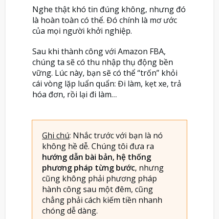
Nghe thật khó tin đúng không, nhưng đó
là hoàn toàn có thể. Đó chính là mơ ước
của mọi người khởi nghiệp.
Sau khi thành công với Amazon FBA,
chúng ta sẽ có thu nhập thụ động bền
vững. Lúc này, bạn sẽ có thể “trốn” khỏi
cái vòng lặp luẩn quẩn: Đi làm, kẹt xe, trả
hóa đơn, rồi lại đi làm…
Ghi chú
: Nhắc trước với bạn là nó
không hề dễ. Chúng tôi đưa ra
hướng dẫn bài bản, hệ thống
phương pháp từng bước
, nhưng
cũng không phải phương pháp
hành công sau một đêm, cũng
chẳng phải cách kiếm tiền nhanh
chóng dễ dàng.