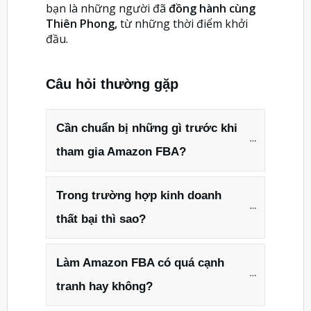
bạn là những người đã
đồng hành cùng
Thiên Phong,
từ những thời điểm khởi
đầu.
Câu hỏi thường gặp
Cần chuẩn bị những gì trước khi 
tham gia Amazon FBA?
Trong trường hợp kinh doanh 
thất bại thì sao?
Làm Amazon FBA có quá cạnh 
tranh hay không?