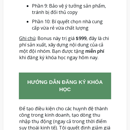
Phần 9: Bảo vệ ý tưởng sản phẩm,
tránh bị đối thủ copy
Phần 10: Bí quyết chọn nhà cung
cấp vừa rẻ vừa chất lượng
Ghi chú
: Bonus này trị giá
$999
, đây là chi
phí sản xuất, xây dựng nội dung của cả
một đội nhóm. Bạn được tặng
miễn phí
khi đăng ký khóa học ngay hôm nay.
HƯỚNG DẪN ĐĂNG KÝ KHÓA
HỌC
Để tạo điều kiện cho các huynh đệ thành
công trong kinh doanh, tạo dòng thu
nhập thụ động (ngay cả trong thời điểm
suy thoái kinh tế). Tôi quyết định giảm giá