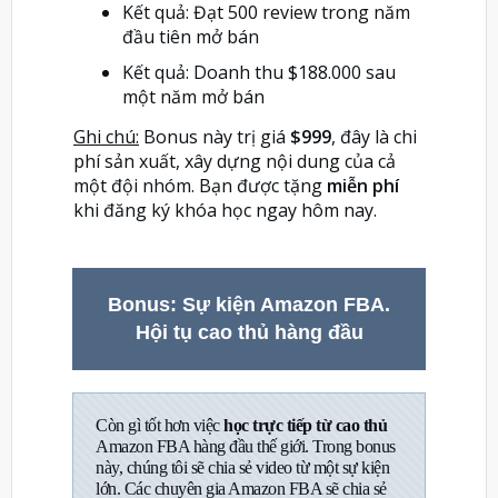
Kết quả: Đạt 500 review trong năm
đầu tiên mở bán
Kết quả: Doanh thu $188.000 sau
một năm mở bán
Ghi chú:
Bonus này trị giá
$999
, đây là chi
phí sản xuất, xây dựng nội dung của cả
một đội nhóm. Bạn được tặng
miễn phí
khi đăng ký khóa học ngay hôm nay.
Bonus: Sự kiện Amazon FBA.
Hội tụ cao thủ hàng đầu
Còn gì tốt hơn việc
học trực tiếp từ cao thủ
Amazon FBA hàng đầu thế giới. Trong bonus
này, chúng tôi sẽ chia sẻ video từ một sự kiện
lớn. Các chuyên gia Amazon FBA sẽ chia sẻ