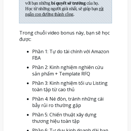
với bạn những
bí quyết sở trường
của họ.
Học từ những người giỏi nhất, sẽ giúp bạn
rút
ngắn con đường thành công
.
Trong chuỗi video bonus này, bạn sẽ học
được:
Phần 1: Tự do tài chính với Amazon
FBA
Phần 2: Kinh nghiệm nghiên cứu
sản phẩm + Template RFQ
Phần 3: Kinh nghiệm tối ưu Listing
toàn tập từ cao thủ
Phần 4: Né đòn, tránh những cái
bẫy rủi ro thường gặp
Phần 5: Chiến thuật xây dựng
thương hiệu toàn tập
Phần 6: Tư duy kinh doanh dài hạn,