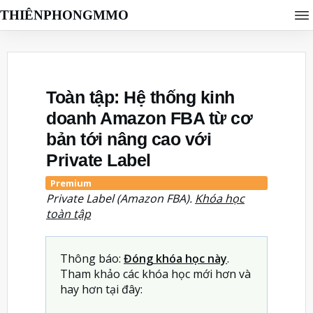
THIÊNPHONGMMO
Toàn tập: Hệ thống kinh
doanh Amazon FBA từ cơ
bản tới nâng cao với
Private Label
Premium
Private Label (Amazon FBA).
Khóa học
toàn tập
Thông báo:
Đóng khóa học này
.
Tham khảo các khóa học mới hơn và
hay hơn tại đây: