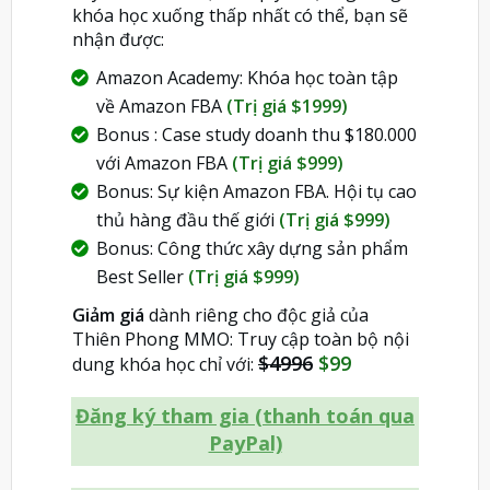
khóa học xuống thấp nhất có thể, bạn sẽ
nhận được:
Amazon Academy: Khóa học toàn tập
về Amazon FBA
(Trị giá $1999)
Bonus : Case study doanh thu $180.000
với Amazon FBA
(Trị giá $999)
Bonus: Sự kiện Amazon FBA. Hội tụ cao
thủ hàng đầu thế giới
(Trị giá $999)
Bonus: Công thức xây dựng sản phẩm
Best Seller
(Trị giá $999)
Giảm giá
dành riêng cho độc giả của
Thiên Phong MMO: Truy cập toàn bộ nội
$4996
$99
dung khóa học chỉ với:
Đăng ký tham gia (thanh toán qua
PayPal)