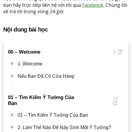
bạn hãy trực tiếp liên hệ với tôi qua
Facebook
. Chúng tôi
sẽ trả lời trong vòng 24 giờ.
Nội dung bài học
2
00 – Welcome
1. Welcome
Nếu Bạn Đã Có Cửa Hàng
01 – Tìm Kiếm Ý Tưởng Của
10
Bạn
01 – Tìm Kiếm Ý Tưởng Của Bạn
2. Làm Thế Nào Để Nảy Sinh Một Ý Tưởng?