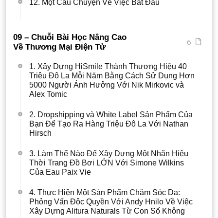
12. Một Câu Chuyện Về Việc Bắt Đầu
09 – Chuỗi Bài Học Nâng Cao
6
Về Thương Mại Điện Tử
1. Xây Dựng HiSmile Thành Thương Hiệu 40
Triệu Đô La Mỗi Năm Bằng Cách Sử Dụng Hơn
5000 Người Ảnh Hưởng Với Nik Mirkovic và
Alex Tomic
2. Dropshipping và White Label Sản Phẩm Của
Bạn Để Tạo Ra Hàng Triệu Đô La Với Nathan
Hirsch
3. Làm Thế Nào Để Xây Dựng Một Nhãn Hiệu
Thời Trang Đồ Bơi LỚN Với Simone Wilkins
Của Eau Paix Vie
4. Thực Hiện Một Sản Phẩm Chăm Sóc Da:
Phỏng Vấn Độc Quyền Với Andy Hnilo Về Việc
Xây Dựng Alitura Naturals Từ Con Số Không