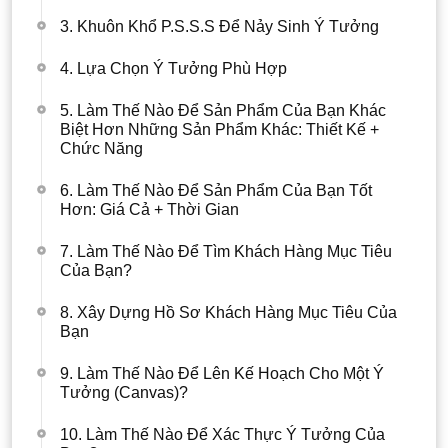
3. Khuôn Khổ P.S.S.S Để Nảy Sinh Ý Tưởng
4. Lựa Chọn Ý Tưởng Phù Hợp
5. Làm Thế Nào Để Sản Phẩm Của Bạn Khác
Biệt Hơn Những Sản Phẩm Khác: Thiết Kế +
Chức Năng
6. Làm Thế Nào Để Sản Phẩm Của Bạn Tốt
Hơn: Giá Cả + Thời Gian
7. Làm Thế Nào Để Tìm Khách Hàng Mục Tiêu
Của Bạn?
8. Xây Dựng Hồ Sơ Khách Hàng Mục Tiêu Của
Bạn
9. Làm Thế Nào Để Lên Kế Hoạch Cho Một Ý
Tưởng (Canvas)?
10. Làm Thế Nào Để Xác Thực Ý Tưởng Của