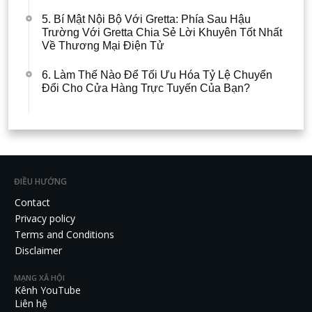
5. Bí Mật Nội Bộ Với Gretta: Phía Sau Hậu
Trường Với Gretta Chia Sẻ Lời Khuyên Tốt Nhất
Về Thương Mại Điện Tử
6. Làm Thế Nào Để Tối Ưu Hóa Tỷ Lệ Chuyển
Đổi Cho Cửa Hàng Trực Tuyến Của Bạn?
ĐIỀU HƯỚNG
Contact
Privacy policy
Terms and Conditions
Disclaimer
MẠNG XÃ HỘI
Kênh YouTube
Liên hệ