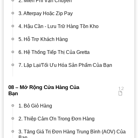
2. Miễn Phí Vận Chuyển
3. Afterpay Hoặc Zip Pay
4. Hậu Cần - Lưu Trữ Hàng Tồn Kho
5. Hỗ Trợ Khách Hàng
6. Hệ Thống Tiếp Thị Của Gretta
7. Lặp Lại/Tối Ưu Hóa Sản Phẩm Của Bạn
08 – Mở Rộng Cửa Hàng Của
12
Bạn
1. Bỏ Giỏ Hàng
2. Thiệp Cảm Ơn Trong Đơn Hàng
3. Tăng Giá Trị Đơn Hàng Trung Bình (AOV) Của
Bạn