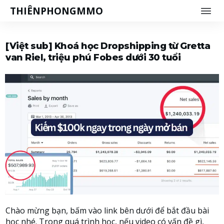
THIÊNPH
ONGMMO
[Việt sub] Khoá học Dropshipping từ Gretta
van Riel, triệu phú Fobes dưới 30 tuổi
Chào mừng bạn, bấm vào link bên dưới để bắt đầu bài
học nhé. Trong quá trình học, nếu video có vấn đề gì,