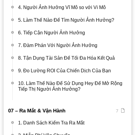
4. Người Ảnh Hưởng Vĩ Mô so với Vi Mô
5. Làm Thế Nào Để Tìm Người Ảnh Hưởng?
6. Tiếp Cận Người Ảnh Hưởng
7. Đàm Phán Với Người Ảnh Hưởng
8. Tận Dụng Tài Sản Để Tối Đa Hóa Kết Quả
9. Đo Lường ROI Của Chiến Dịch Của Bạn
10. Làm Thế Nào Để Sử Dụng Hey Để Mở Rộng
Tiếp Thị Người Ảnh Hưởng?
7
07 – Ra Mắt & Vận Hành
1. Danh Sách Kiểm Tra Ra Mắt