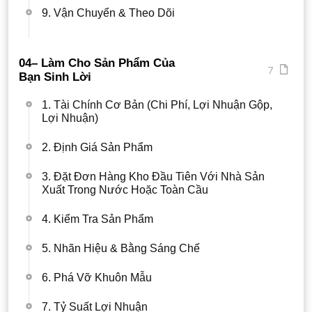
9. Vận Chuyển & Theo Dõi
04– Làm Cho Sản Phẩm Của
7
Bạn Sinh Lời
1. Tài Chính Cơ Bản (Chi Phí, Lợi Nhuận Gộp,
Lợi Nhuận)
2. Định Giá Sản Phẩm
3. Đặt Đơn Hàng Kho Đầu Tiên Với Nhà Sản
Xuất Trong Nước Hoặc Toàn Cầu
4. Kiểm Tra Sản Phẩm
5. Nhãn Hiệu & Bằng Sáng Chế
6. Phá Vỡ Khuôn Mẫu
7. Tỷ Suất Lợi Nhuận